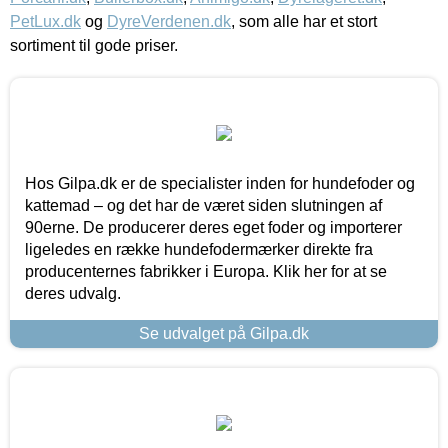
PetLux.dk
og
DyreVerdenen.dk
, som alle har et stort
sortiment til gode priser.
Hos Gilpa.dk er de specialister inden for hundefoder og
kattemad – og det har de været siden slutningen af
90erne. De producerer deres eget foder og importerer
ligeledes en række hundefodermærker direkte fra
producenternes fabrikker i Europa. Klik her for at se
deres udvalg.
Se udvalget på Gilpa.dk