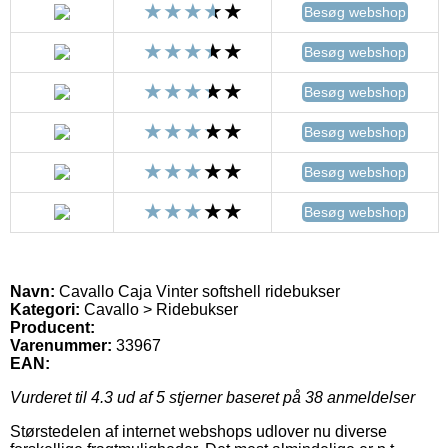
Besøg webshop
Besøg webshop
Besøg webshop
Besøg webshop
Besøg webshop
Besøg webshop
Navn:
Cavallo Caja Vinter softshell ridebukser
Kategori:
Cavallo > Ridebukser
Producent:
Varenummer:
33967
EAN:
Vurderet til
4.3
ud af 5 stjerner baseret på
38
anmeldelser
Størstedelen af internet webshops udlover nu diverse