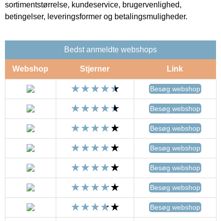
sortimentstørrelse, kundeservice, brugervenlighed,
betingelser, leveringsformer og betalingsmuligheder.
Bedst anmeldte webshops
Webshop
Stjerner
Link
Besøg webshop
Besøg webshop
Besøg webshop
Besøg webshop
Besøg webshop
Besøg webshop
Besøg webshop