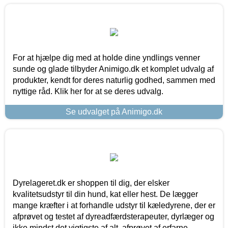
For at hjælpe dig med at holde dine yndlings venner
sunde og glade tilbyder Animigo.dk et komplet udvalg af
produkter, kendt for deres naturlig godhed, sammen med
nyttige råd. Klik her for at se deres udvalg.
Se udvalget på Animigo.dk
Dyrelageret.dk er shoppen til dig, der elsker
kvalitetsudstyr til din hund, kat eller hest. De lægger
mange kræfter i at forhandle udstyr til kæledyrene, der er
afprøvet og testet af dyreadfærdsterapeuter, dyrlæger og
ikke mindst det vigtigste af alt, afprøvet af erfarne