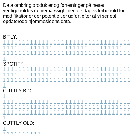
Data omkring produkter og forretninger på nettet
vedligeholdes rutinemæssigt, men der tages forbehold for
modifikationer der potentielt er udført efter at vi senest
opdaterede hjemmesidens data.
BITLY:
1
1
1
1
1
1
1
1
1
1
1
1
1
1
1
1
1
1
1
1
1
1
1
1
1
1
1
1
1
1
1
1
1
1
1
1
1
1
1
1
1
1
1
1
1
1
1
1
1
1
1
1
1
1
1
1
1
1
1
1
1
1
1
1
1
1
1
1
1
1
1
1
1
1
1
1
1
1
1
1
1
1
1
1
1
1
1
1
1
1
1
1
1
1
1
1
1
1
1
1
SPOTIFY:
1
1
1
1
1
1
1
1
1
1
1
1
1
1
1
1
1
1
1
1
1
1
1
1
1
1
1
1
1
1
1
1
1
1
1
1
1
1
1
1
1
1
1
1
1
1
1
1
1
1
1
1
1
1
1
1
1
1
1
1
1
1
1
1
1
1
1
1
1
1
1
1
1
1
1
1
1
1
1
1
1
1
1
1
1
1
1
1
1
1
1
1
1
1
1
1
1
1
1
1
CUTTLY BIO:
1
1
1
1
1
1
1
1
1
1
1
1
1
1
1
1
1
1
1
1
1
1
1
1
1
1
1
1
1
1
1
1
1
1
1
1
1
1
1
1
1
1
1
1
1
1
1
1
1
1
1
1
1
1
1
1
1
1
1
1
1
1
1
1
1
1
1
1
1
1
1
1
1
1
1
1
1
1
1
1
1
1
1
1
1
1
1
1
1
1
1
1
1
1
1
1
1
1
1
1
1
CUTTLY OLD:
1
1
1
1
1
1
1
1
1
1
1