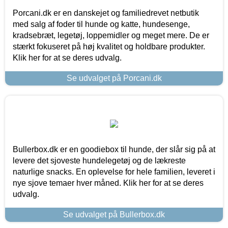
Porcani.dk er en danskejet og familiedrevet netbutik
med salg af foder til hunde og katte, hundesenge,
kradsebræt, legetøj, loppemidler og meget mere. De er
stærkt fokuseret på høj kvalitet og holdbare produkter.
Klik her for at se deres udvalg.
Se udvalget på Porcani.dk
Bullerbox.dk er en goodiebox til hunde, der slår sig på at
levere det sjoveste hundelegetøj og de lækreste
naturlige snacks. En oplevelse for hele familien, leveret i
nye sjove temaer hver måned. Klik her for at se deres
udvalg.
Se udvalget på Bullerbox.dk