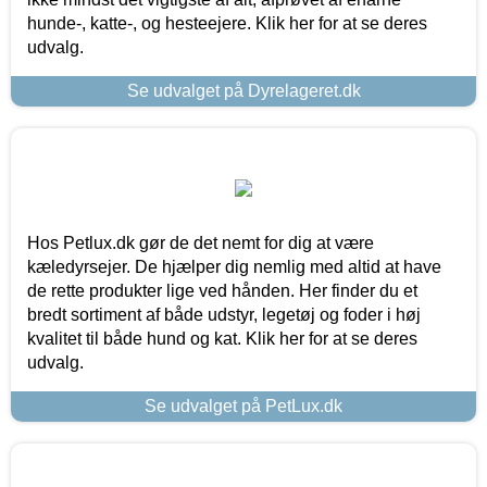
hunde-, katte-, og hesteejere. Klik her for at se deres
udvalg.
Se udvalget på Dyrelageret.dk
Hos Petlux.dk gør de det nemt for dig at være
kæledyrsejer. De hjælper dig nemlig med altid at have
de rette produkter lige ved hånden. Her finder du et
bredt sortiment af både udstyr, legetøj og foder i høj
kvalitet til både hund og kat. Klik her for at se deres
udvalg.
Se udvalget på PetLux.dk