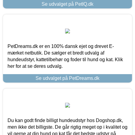
Se udvalget på PetIQ.dk
PetDreams.dk er en 100% dansk ejet og drevet E-
mærket netbutik. De sælger et bredt udvalg af
hundeudstyr, kattetilbehør og foder til hund og kat. Klik
her for at se deres udvalg.
Se udvalget på PetDreams.dk
Du kan godt finde billigt hundeudstyr hos Dogshop.dk,
men ikke det billigste. De går rigtig meget op i kvalitet og
vil gerne at din hund og kat får det bedste udstyr på