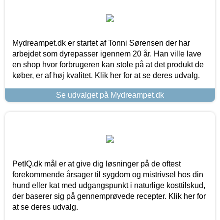
Mydreampet.dk er startet af Tonni Sørensen der har
arbejdet som dyrepasser igennem 20 år. Han ville lave
en shop hvor forbrugeren kan stole på at det produkt de
køber, er af høj kvalitet. Klik her for at se deres udvalg.
Se udvalget på Mydreampet.dk
PetIQ.dk mål er at give dig løsninger på de oftest
forekommende årsager til sygdom og mistrivsel hos din
hund eller kat med udgangspunkt i naturlige kosttilskud,
der baserer sig på gennemprøvede recepter. Klik her for
at se deres udvalg.