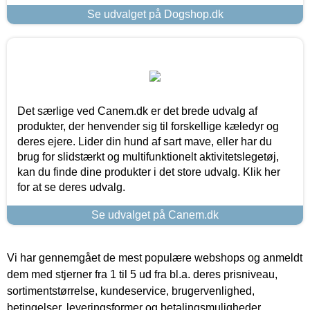
Se udvalget på Dogshop.dk
Det særlige ved Canem.dk er det brede udvalg af
produkter, der henvender sig til forskellige kæledyr og
deres ejere. Lider din hund af sart mave, eller har du
brug for slidstærkt og multifunktionelt aktivitetslegetøj,
kan du finde dine produkter i det store udvalg. Klik her
for at se deres udvalg.
Se udvalget på Canem.dk
Vi har gennemgået de mest populære webshops og anmeldt
dem med stjerner fra 1 til 5 ud fra bl.a. deres prisniveau,
sortimentstørrelse, kundeservice, brugervenlighed,
betingelser, leveringsformer og betalingsmuligheder.