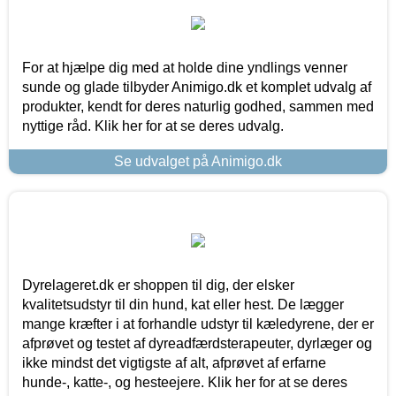
For at hjælpe dig med at holde dine yndlings venner
sunde og glade tilbyder Animigo.dk et komplet udvalg af
produkter, kendt for deres naturlig godhed, sammen med
nyttige råd. Klik her for at se deres udvalg.
Se udvalget på Animigo.dk
Dyrelageret.dk er shoppen til dig, der elsker
kvalitetsudstyr til din hund, kat eller hest. De lægger
mange kræfter i at forhandle udstyr til kæledyrene, der er
afprøvet og testet af dyreadfærdsterapeuter, dyrlæger og
ikke mindst det vigtigste af alt, afprøvet af erfarne
hunde-, katte-, og hesteejere. Klik her for at se deres