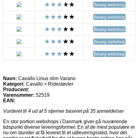
Besøg webshop
Besøg webshop
Besøg webshop
Besøg webshop
Besøg webshop
Navn:
Cavallo Linus slim Varano
Kategori:
Cavallo > Ridestøvler
Producent:
Varenummer:
52519
EAN:
Vurderet til
4
ud af 5 stjerner baseret på
35
anmeldelser
En stor portion webshops i Danmark giver på nuværende
tidspunkt diverse leveringsformer. En af de mest populære er
nu om stunder at få leveret til et udleveringssted, hvor det