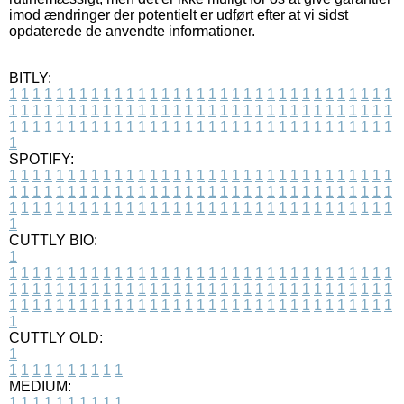
imod ændringer der potentielt er udført efter at vi sidst
opdaterede de anvendte informationer.
BITLY:
1
1
1
1
1
1
1
1
1
1
1
1
1
1
1
1
1
1
1
1
1
1
1
1
1
1
1
1
1
1
1
1
1
1
1
1
1
1
1
1
1
1
1
1
1
1
1
1
1
1
1
1
1
1
1
1
1
1
1
1
1
1
1
1
1
1
1
1
1
1
1
1
1
1
1
1
1
1
1
1
1
1
1
1
1
1
1
1
1
1
1
1
1
1
1
1
1
1
1
1
SPOTIFY:
1
1
1
1
1
1
1
1
1
1
1
1
1
1
1
1
1
1
1
1
1
1
1
1
1
1
1
1
1
1
1
1
1
1
1
1
1
1
1
1
1
1
1
1
1
1
1
1
1
1
1
1
1
1
1
1
1
1
1
1
1
1
1
1
1
1
1
1
1
1
1
1
1
1
1
1
1
1
1
1
1
1
1
1
1
1
1
1
1
1
1
1
1
1
1
1
1
1
1
1
CUTTLY BIO:
1
1
1
1
1
1
1
1
1
1
1
1
1
1
1
1
1
1
1
1
1
1
1
1
1
1
1
1
1
1
1
1
1
1
1
1
1
1
1
1
1
1
1
1
1
1
1
1
1
1
1
1
1
1
1
1
1
1
1
1
1
1
1
1
1
1
1
1
1
1
1
1
1
1
1
1
1
1
1
1
1
1
1
1
1
1
1
1
1
1
1
1
1
1
1
1
1
1
1
1
1
CUTTLY OLD:
1
1
1
1
1
1
1
1
1
1
1
MEDIUM:
1
1
1
1
1
1
1
1
1
1