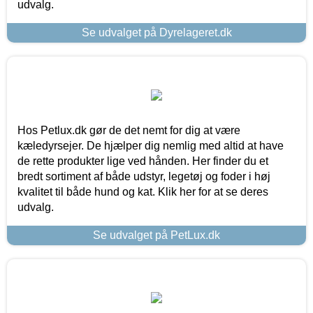
udvalg.
Se udvalget på Dyrelageret.dk
Hos Petlux.dk gør de det nemt for dig at være
kæledyrsejer. De hjælper dig nemlig med altid at have
de rette produkter lige ved hånden. Her finder du et
bredt sortiment af både udstyr, legetøj og foder i høj
kvalitet til både hund og kat. Klik her for at se deres
udvalg.
Se udvalget på PetLux.dk