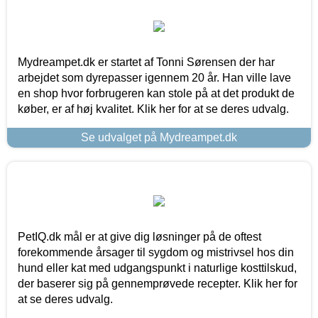
Mydreampet.dk er startet af Tonni Sørensen der har
arbejdet som dyrepasser igennem 20 år. Han ville lave
en shop hvor forbrugeren kan stole på at det produkt de
køber, er af høj kvalitet. Klik her for at se deres udvalg.
Se udvalget på Mydreampet.dk
PetIQ.dk mål er at give dig løsninger på de oftest
forekommende årsager til sygdom og mistrivsel hos din
hund eller kat med udgangspunkt i naturlige kosttilskud,
der baserer sig på gennemprøvede recepter. Klik her for
at se deres udvalg.