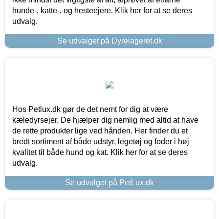
hunde-, katte-, og hesteejere. Klik her for at se deres
udvalg.
Se udvalget på Dyrelageret.dk
Hos Petlux.dk gør de det nemt for dig at være
kæledyrsejer. De hjælper dig nemlig med altid at have
de rette produkter lige ved hånden. Her finder du et
bredt sortiment af både udstyr, legetøj og foder i høj
kvalitet til både hund og kat. Klik her for at se deres
udvalg.
Se udvalget på PetLux.dk