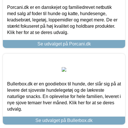
Porcani.dk er en danskejet og familiedrevet netbutik
med salg af foder til hunde og katte, hundesenge,
kradsebræt, legetøj, loppemidler og meget mere. De er
stærkt fokuseret på høj kvalitet og holdbare produkter.
Klik her for at se deres udvalg.
Se udvalget på Porcani.dk
Bullerbox.dk er en goodiebox til hunde, der slår sig på at
levere det sjoveste hundelegetøj og de lækreste
naturlige snacks. En oplevelse for hele familien, leveret i
nye sjove temaer hver måned. Klik her for at se deres
udvalg.
Se udvalget på Bullerbox.dk