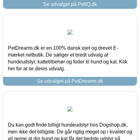
Se udvalget på PetIQ.dk
PetDreams.dk er en 100% dansk ejet og drevet E-
mærket netbutik. De sælger et bredt udvalg af
hundeudstyr, kattetilbehør og foder til hund og kat. Klik
her for at se deres udvalg.
Se udvalget på PetDreams.dk
Du kan godt finde billigt hundeudstyr hos Dogshop.dk,
men ikke det billigste. De går rigtig meget op i kvalitet og
vil gerne at din hund og kat får det bedste udstyr på