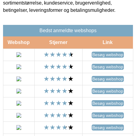
sortimentstørrelse, kundeservice, brugervenlighed,
betingelser, leveringsformer og betalingsmuligheder.
Bedst anmeldte webshops
Webshop
Stjerner
Link
Besøg webshop
Besøg webshop
Besøg webshop
Besøg webshop
Besøg webshop
Besøg webshop
Besøg webshop