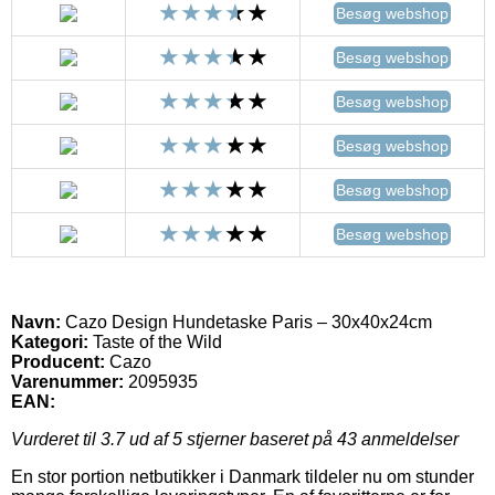
Besøg webshop
Besøg webshop
Besøg webshop
Besøg webshop
Besøg webshop
Besøg webshop
Navn:
Cazo Design Hundetaske Paris – 30x40x24cm
Kategori:
Taste of the Wild
Producent:
Cazo
Varenummer:
2095935
EAN:
Vurderet til
3.7
ud af 5 stjerner baseret på
43
anmeldelser
En stor portion netbutikker i Danmark tildeler nu om stunder