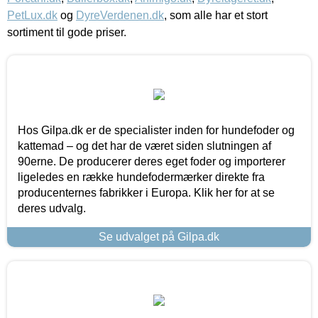
PetLux.dk
og
DyreVerdenen.dk
, som alle har et stort
sortiment til gode priser.
Hos Gilpa.dk er de specialister inden for hundefoder og
kattemad – og det har de været siden slutningen af
90erne. De producerer deres eget foder og importerer
ligeledes en række hundefodermærker direkte fra
producenternes fabrikker i Europa. Klik her for at se
deres udvalg.
Se udvalget på Gilpa.dk