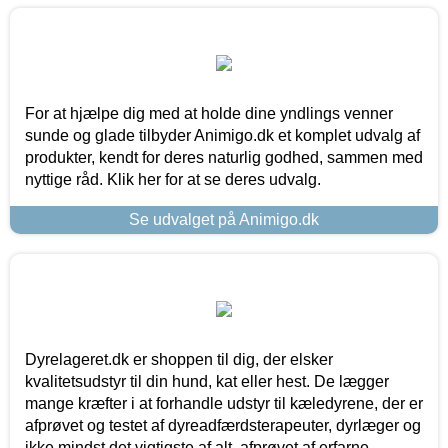
For at hjælpe dig med at holde dine yndlings venner
sunde og glade tilbyder Animigo.dk et komplet udvalg af
produkter, kendt for deres naturlig godhed, sammen med
nyttige råd. Klik her for at se deres udvalg.
Se udvalget på Animigo.dk
Dyrelageret.dk er shoppen til dig, der elsker
kvalitetsudstyr til din hund, kat eller hest. De lægger
mange kræfter i at forhandle udstyr til kæledyrene, der er
afprøvet og testet af dyreadfærdsterapeuter, dyrlæger og
ikke mindst det vigtigste af alt, afprøvet af erfarne