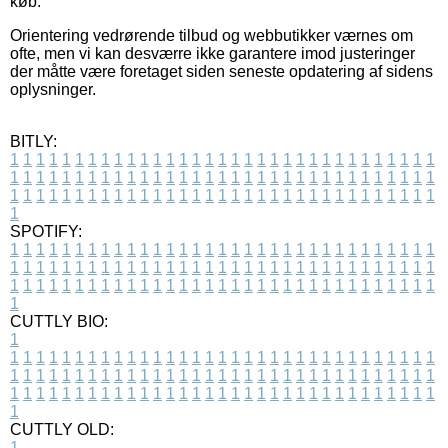
køb.
Orientering vedrørende tilbud og webbutikker værnes om
ofte, men vi kan desværre ikke garantere imod justeringer
der måtte være foretaget siden seneste opdatering af sidens
oplysninger.
BITLY:
1
1
1
1
1
1
1
1
1
1
1
1
1
1
1
1
1
1
1
1
1
1
1
1
1
1
1
1
1
1
1
1
1
1
1
1
1
1
1
1
1
1
1
1
1
1
1
1
1
1
1
1
1
1
1
1
1
1
1
1
1
1
1
1
1
1
1
1
1
1
1
1
1
1
1
1
1
1
1
1
1
1
1
1
1
1
1
1
1
1
1
1
1
1
1
1
1
1
1
1
SPOTIFY:
1
1
1
1
1
1
1
1
1
1
1
1
1
1
1
1
1
1
1
1
1
1
1
1
1
1
1
1
1
1
1
1
1
1
1
1
1
1
1
1
1
1
1
1
1
1
1
1
1
1
1
1
1
1
1
1
1
1
1
1
1
1
1
1
1
1
1
1
1
1
1
1
1
1
1
1
1
1
1
1
1
1
1
1
1
1
1
1
1
1
1
1
1
1
1
1
1
1
1
1
CUTTLY BIO:
1
1
1
1
1
1
1
1
1
1
1
1
1
1
1
1
1
1
1
1
1
1
1
1
1
1
1
1
1
1
1
1
1
1
1
1
1
1
1
1
1
1
1
1
1
1
1
1
1
1
1
1
1
1
1
1
1
1
1
1
1
1
1
1
1
1
1
1
1
1
1
1
1
1
1
1
1
1
1
1
1
1
1
1
1
1
1
1
1
1
1
1
1
1
1
1
1
1
1
1
1
CUTTLY OLD:
1