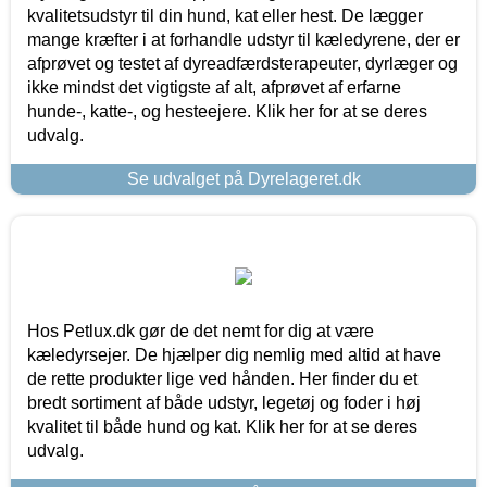
kvalitetsudstyr til din hund, kat eller hest. De lægger
mange kræfter i at forhandle udstyr til kæledyrene, der er
afprøvet og testet af dyreadfærdsterapeuter, dyrlæger og
ikke mindst det vigtigste af alt, afprøvet af erfarne
hunde-, katte-, og hesteejere. Klik her for at se deres
udvalg.
Se udvalget på Dyrelageret.dk
Hos Petlux.dk gør de det nemt for dig at være
kæledyrsejer. De hjælper dig nemlig med altid at have
de rette produkter lige ved hånden. Her finder du et
bredt sortiment af både udstyr, legetøj og foder i høj
kvalitet til både hund og kat. Klik her for at se deres
udvalg.