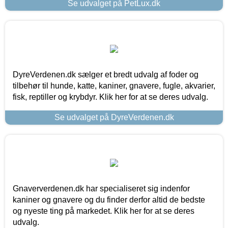
Se udvalget på PetLux.dk
DyreVerdenen.dk sælger et bredt udvalg af foder og
tilbehør til hunde, katte, kaniner, gnavere, fugle, akvarier,
fisk, reptiller og krybdyr. Klik her for at se deres udvalg.
Se udvalget på DyreVerdenen.dk
Gnaververdenen.dk har specialiseret sig indenfor
kaniner og gnavere og du finder derfor altid de bedste
og nyeste ting på markedet. Klik her for at se deres
udvalg.