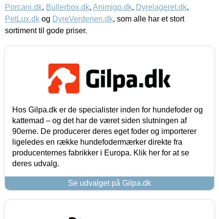
Porcani.dk
,
Bullerbox.dk
,
Animigo.dk
,
Dyrelageret.dk
,
PetLux.dk
og
DyreVerdenen.dk
, som alle har et stort
sortiment til gode priser.
Hos Gilpa.dk er de specialister inden for hundefoder og
kattemad – og det har de været siden slutningen af
90erne. De producerer deres eget foder og importerer
ligeledes en række hundefodermærker direkte fra
producenternes fabrikker i Europa. Klik her for at se
deres udvalg.
Se udvalget på Gilpa.dk