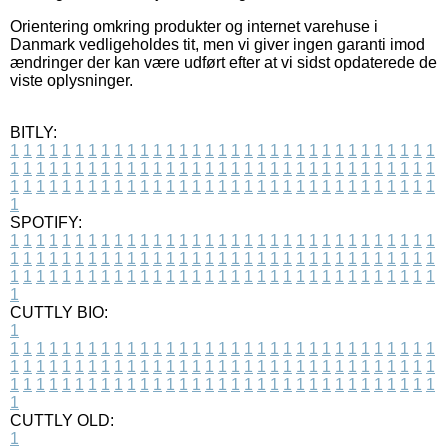
Orientering omkring produkter og internet varehuse i
Danmark vedligeholdes tit, men vi giver ingen garanti imod
ændringer der kan være udført efter at vi sidst opdaterede de
viste oplysninger.
BITLY:
1
1
1
1
1
1
1
1
1
1
1
1
1
1
1
1
1
1
1
1
1
1
1
1
1
1
1
1
1
1
1
1
1
1
1
1
1
1
1
1
1
1
1
1
1
1
1
1
1
1
1
1
1
1
1
1
1
1
1
1
1
1
1
1
1
1
1
1
1
1
1
1
1
1
1
1
1
1
1
1
1
1
1
1
1
1
1
1
1
1
1
1
1
1
1
1
1
1
1
1
SPOTIFY:
1
1
1
1
1
1
1
1
1
1
1
1
1
1
1
1
1
1
1
1
1
1
1
1
1
1
1
1
1
1
1
1
1
1
1
1
1
1
1
1
1
1
1
1
1
1
1
1
1
1
1
1
1
1
1
1
1
1
1
1
1
1
1
1
1
1
1
1
1
1
1
1
1
1
1
1
1
1
1
1
1
1
1
1
1
1
1
1
1
1
1
1
1
1
1
1
1
1
1
1
CUTTLY BIO:
1
1
1
1
1
1
1
1
1
1
1
1
1
1
1
1
1
1
1
1
1
1
1
1
1
1
1
1
1
1
1
1
1
1
1
1
1
1
1
1
1
1
1
1
1
1
1
1
1
1
1
1
1
1
1
1
1
1
1
1
1
1
1
1
1
1
1
1
1
1
1
1
1
1
1
1
1
1
1
1
1
1
1
1
1
1
1
1
1
1
1
1
1
1
1
1
1
1
1
1
1
CUTTLY OLD:
1