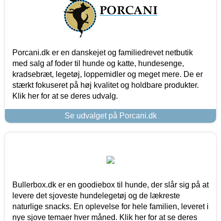
Porcani.dk er en danskejet og familiedrevet netbutik
med salg af foder til hunde og katte, hundesenge,
kradsebræt, legetøj, loppemidler og meget mere. De er
stærkt fokuseret på høj kvalitet og holdbare produkter.
Klik her for at se deres udvalg.
Se udvalget på Porcani.dk
Bullerbox.dk er en goodiebox til hunde, der slår sig på at
levere det sjoveste hundelegetøj og de lækreste
naturlige snacks. En oplevelse for hele familien, leveret i
nye sjove temaer hver måned. Klik her for at se deres