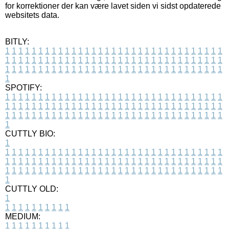
for korrektioner der kan være lavet siden vi sidst opdaterede
websitets data.
BITLY:
1
1
1
1
1
1
1
1
1
1
1
1
1
1
1
1
1
1
1
1
1
1
1
1
1
1
1
1
1
1
1
1
1
1
1
1
1
1
1
1
1
1
1
1
1
1
1
1
1
1
1
1
1
1
1
1
1
1
1
1
1
1
1
1
1
1
1
1
1
1
1
1
1
1
1
1
1
1
1
1
1
1
1
1
1
1
1
1
1
1
1
1
1
1
1
1
1
1
1
1
SPOTIFY:
1
1
1
1
1
1
1
1
1
1
1
1
1
1
1
1
1
1
1
1
1
1
1
1
1
1
1
1
1
1
1
1
1
1
1
1
1
1
1
1
1
1
1
1
1
1
1
1
1
1
1
1
1
1
1
1
1
1
1
1
1
1
1
1
1
1
1
1
1
1
1
1
1
1
1
1
1
1
1
1
1
1
1
1
1
1
1
1
1
1
1
1
1
1
1
1
1
1
1
1
CUTTLY BIO:
1
1
1
1
1
1
1
1
1
1
1
1
1
1
1
1
1
1
1
1
1
1
1
1
1
1
1
1
1
1
1
1
1
1
1
1
1
1
1
1
1
1
1
1
1
1
1
1
1
1
1
1
1
1
1
1
1
1
1
1
1
1
1
1
1
1
1
1
1
1
1
1
1
1
1
1
1
1
1
1
1
1
1
1
1
1
1
1
1
1
1
1
1
1
1
1
1
1
1
1
1
CUTTLY OLD:
1
1
1
1
1
1
1
1
1
1
1
MEDIUM:
1
1
1
1
1
1
1
1
1
1