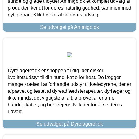
sunde og glade tilbyder Animigo.dk et komplet udvalg af
produkter, kendt for deres naturlig godhed, sammen med
nyttige råd. Klik her for at se deres udvalg.
Se udvalget på Animigo.dk
Dyrelageret.dk er shoppen til dig, der elsker
kvalitetsudstyr til din hund, kat eller hest. De lægger
mange kræfter i at forhandle udstyr til kæledyrene, der er
afprøvet og testet af dyreadfærdsterapeuter, dyrlæger og
ikke mindst det vigtigste af alt, afprøvet af erfarne
hunde-, katte-, og hesteejere. Klik her for at se deres
udvalg.
Se udvalget på Dyrelageret.dk