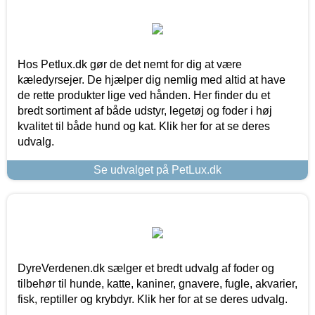
Hos Petlux.dk gør de det nemt for dig at være
kæledyrsejer. De hjælper dig nemlig med altid at have
de rette produkter lige ved hånden. Her finder du et
bredt sortiment af både udstyr, legetøj og foder i høj
kvalitet til både hund og kat. Klik her for at se deres
udvalg.
Se udvalget på PetLux.dk
DyreVerdenen.dk sælger et bredt udvalg af foder og
tilbehør til hunde, katte, kaniner, gnavere, fugle, akvarier,
fisk, reptiller og krybdyr. Klik her for at se deres udvalg.