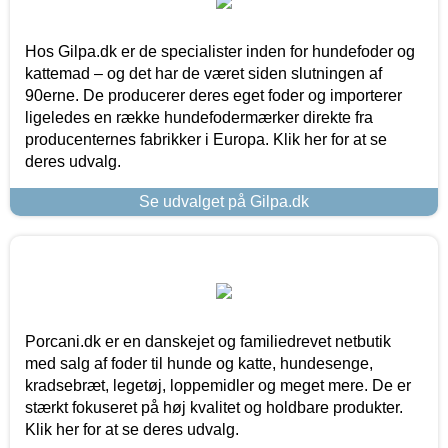
Hos Gilpa.dk er de specialister inden for hundefoder og
kattemad – og det har de været siden slutningen af
90erne. De producerer deres eget foder og importerer
ligeledes en række hundefodermærker direkte fra
producenternes fabrikker i Europa. Klik her for at se
deres udvalg.
Se udvalget på Gilpa.dk
Porcani.dk er en danskejet og familiedrevet netbutik
med salg af foder til hunde og katte, hundesenge,
kradsebræt, legetøj, loppemidler og meget mere. De er
stærkt fokuseret på høj kvalitet og holdbare produkter.
Klik her for at se deres udvalg.