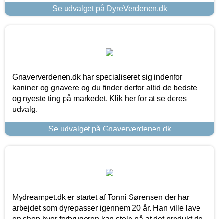
Se udvalget på DyreVerdenen.dk
Gnaververdenen.dk har specialiseret sig indenfor
kaniner og gnavere og du finder derfor altid de bedste
og nyeste ting på markedet. Klik her for at se deres
udvalg.
Se udvalget på Gnaververdenen.dk
Mydreampet.dk er startet af Tonni Sørensen der har
arbejdet som dyrepasser igennem 20 år. Han ville lave
en shop hvor forbrugeren kan stole på at det produkt de