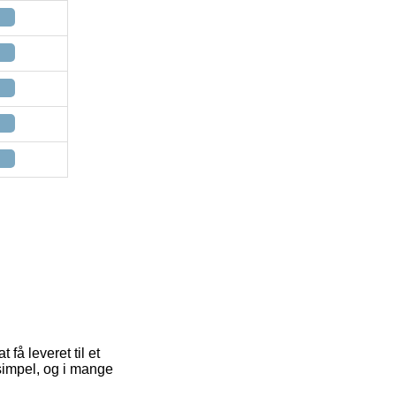
 få leveret til et
 simpel, og i mange