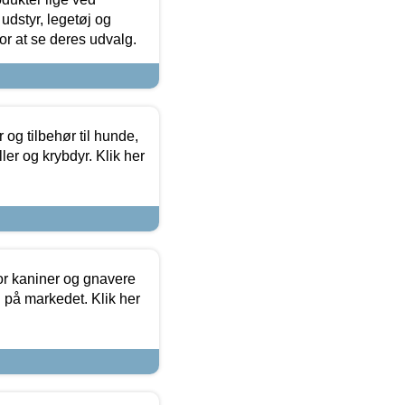
udstyr, legetøj og
 for at se deres udvalg.
og tilbehør til hunde,
ller og krybdyr. Klik her
or kaniner og gnavere
g på markedet. Klik her