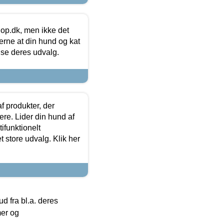
hop.dk, men ikke det
 gerne at din hund og kat
t se deres udvalg.
f produkter, der
ere. Lider din hund af
tifunktionelt
t store udvalg. Klik her
 fra bl.a. deres
mer og