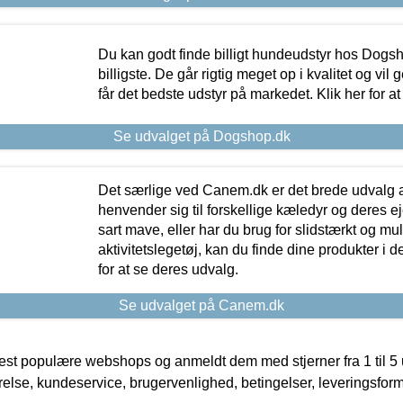
Du kan godt finde billigt hundeudstyr hos Dogs
billigste. De går rigtig meget op i kvalitet og vil
får det bedste udstyr på markedet. Klik her for a
Se udvalget på Dogshop.dk
Det særlige ved Canem.dk er det brede udvalg a
henvender sig til forskellige kæledyr og deres ej
sart mave, eller har du brug for slidstærkt og mul
aktivitetslegetøj, kan du finde dine produkter i de
for at se deres udvalg.
Se udvalget på Canem.dk
t populære webshops og anmeldt dem med stjerner fra 1 til 5 ud
rrelse, kundeservice, brugervenlighed, betingelser, leveringsfor