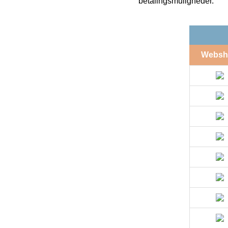
betalingsmuligheder.
Websh