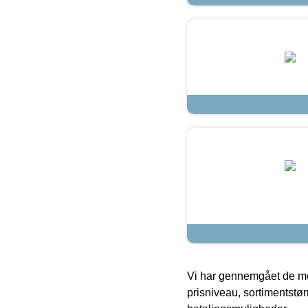
Vi har gennemgået de mes
prisniveau, sortimentstø