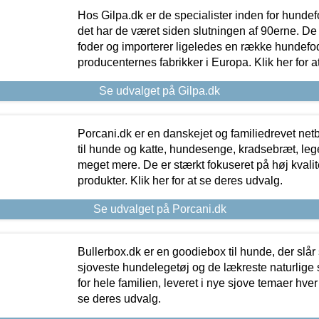
Hos Gilpa.dk er de specialister inden for hunde
det har de været siden slutningen af 90erne. De
foder og importerer ligeledes en række hundefo
producenternes fabrikker i Europa. Klik her for a
Se udvalget på Gilpa.dk
Porcani.dk er en danskejet og familiedrevet netb
til hunde og katte, hundesenge, kradsebræt, leg
meget mere. De er stærkt fokuseret på høj kvali
produkter. Klik her for at se deres udvalg.
Se udvalget på Porcani.dk
Bullerbox.dk er en goodiebox til hunde, der slår 
sjoveste hundelegetøj og de lækreste naturlige
for hele familien, leveret i nye sjove temaer hver
se deres udvalg.