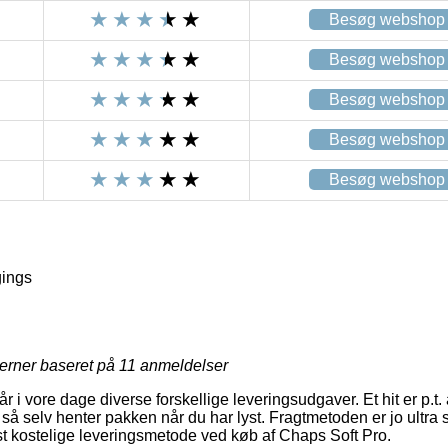
Besøg webshop
Besøg webshop
Besøg webshop
Besøg webshop
Besøg webshop
ings
jerner baseret på
11
anmeldelser
r i vore dage diverse forskellige leveringsudgaver. Et hit er p.t. at
så selv henter pakken når du har lyst. Fragtmetoden er jo ultra
t kostelige leveringsmetode ved køb af Chaps Soft Pro.