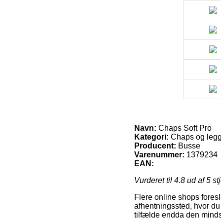
Navn:
Chaps Soft Pro
Kategori:
Chaps og legg
Producent:
Busse
Varenummer:
1379234
EAN:
Vurderet til
4.8
ud af 5 st
Flere online shops foreslå
afhentningssted, hvor du 
tilfælde endda den minds