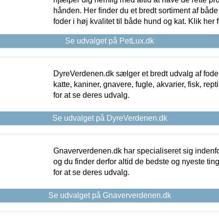
hånden. Her finder du et bredt sortiment af både 
foder i høj kvalitet til både hund og kat. Klik her
Se udvalget på PetLux.dk
DyreVerdenen.dk sælger et bredt udvalg af foder 
katte, kaniner, gnavere, fugle, akvarier, fisk, repti
for at se deres udvalg.
Se udvalget på DyreVerdenen.dk
Gnaververdenen.dk har specialiseret sig indenf
og du finder derfor altid de bedste og nyeste tin
for at se deres udvalg.
Se udvalget på Gnaververdenen.dk