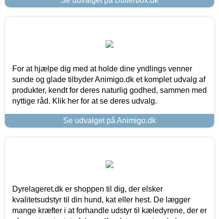
Se udvalget på Bullerbox.dk
For at hjælpe dig med at holde dine yndlings venner
sunde og glade tilbyder Animigo.dk et komplet udvalg af
produkter, kendt for deres naturlig godhed, sammen med
nyttige råd. Klik her for at se deres udvalg.
Se udvalget på Animigo.dk
Dyrelageret.dk er shoppen til dig, der elsker
kvalitetsudstyr til din hund, kat eller hest. De lægger
mange kræfter i at forhandle udstyr til kæledyrene, der er