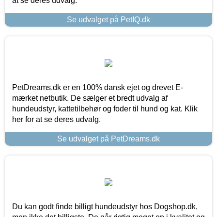
at se deres udvalg.
Se udvalget på PetIQ.dk
PetDreams.dk er en 100% dansk ejet og drevet E-
mærket netbutik. De sælger et bredt udvalg af
hundeudstyr, kattetilbehør og foder til hund og kat. Klik
her for at se deres udvalg.
Se udvalget på PetDreams.dk
Du kan godt finde billigt hundeudstyr hos Dogshop.dk,