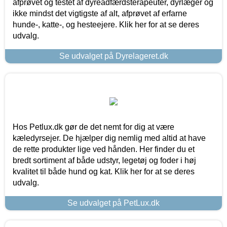
afprøvet og testet af dyreadfærdsterapeuter, dyrlæger og
ikke mindst det vigtigste af alt, afprøvet af erfarne
hunde-, katte-, og hesteejere. Klik her for at se deres
udvalg.
Se udvalget på Dyrelageret.dk
Hos Petlux.dk gør de det nemt for dig at være
kæledyrsejer. De hjælper dig nemlig med altid at have
de rette produkter lige ved hånden. Her finder du et
bredt sortiment af både udstyr, legetøj og foder i høj
kvalitet til både hund og kat. Klik her for at se deres
udvalg.
Se udvalget på PetLux.dk