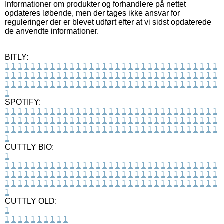
Informationer om produkter og forhandlere på nettet
opdateres løbende, men der tages ikke ansvar for
reguleringer der er blevet udført efter at vi sidst opdaterede
de anvendte informationer.
BITLY:
1
1
1
1
1
1
1
1
1
1
1
1
1
1
1
1
1
1
1
1
1
1
1
1
1
1
1
1
1
1
1
1
1
1
1
1
1
1
1
1
1
1
1
1
1
1
1
1
1
1
1
1
1
1
1
1
1
1
1
1
1
1
1
1
1
1
1
1
1
1
1
1
1
1
1
1
1
1
1
1
1
1
1
1
1
1
1
1
1
1
1
1
1
1
1
1
1
1
1
1
SPOTIFY:
1
1
1
1
1
1
1
1
1
1
1
1
1
1
1
1
1
1
1
1
1
1
1
1
1
1
1
1
1
1
1
1
1
1
1
1
1
1
1
1
1
1
1
1
1
1
1
1
1
1
1
1
1
1
1
1
1
1
1
1
1
1
1
1
1
1
1
1
1
1
1
1
1
1
1
1
1
1
1
1
1
1
1
1
1
1
1
1
1
1
1
1
1
1
1
1
1
1
1
1
CUTTLY BIO:
1
1
1
1
1
1
1
1
1
1
1
1
1
1
1
1
1
1
1
1
1
1
1
1
1
1
1
1
1
1
1
1
1
1
1
1
1
1
1
1
1
1
1
1
1
1
1
1
1
1
1
1
1
1
1
1
1
1
1
1
1
1
1
1
1
1
1
1
1
1
1
1
1
1
1
1
1
1
1
1
1
1
1
1
1
1
1
1
1
1
1
1
1
1
1
1
1
1
1
1
1
CUTTLY OLD:
1
1
1
1
1
1
1
1
1
1
1