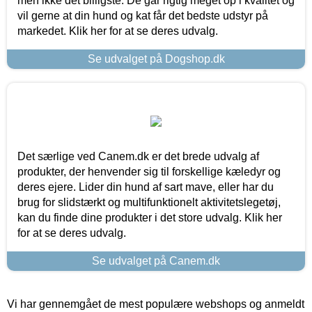
men ikke det billigste. De går rigtig meget op i kvalitet og
vil gerne at din hund og kat får det bedste udstyr på
markedet. Klik her for at se deres udvalg.
Se udvalget på Dogshop.dk
Det særlige ved Canem.dk er det brede udvalg af
produkter, der henvender sig til forskellige kæledyr og
deres ejere. Lider din hund af sart mave, eller har du
brug for slidstærkt og multifunktionelt aktivitetslegetøj,
kan du finde dine produkter i det store udvalg. Klik her
for at se deres udvalg.
Se udvalget på Canem.dk
Vi har gennemgået de mest populære webshops og anmeldt