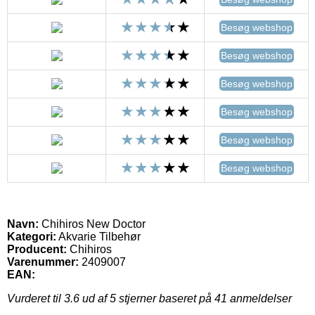
Besøg webshop
Besøg webshop
Besøg webshop
Besøg webshop
Besøg webshop
Besøg webshop
Navn:
Chihiros New Doctor
Kategori:
Akvarie Tilbehør
Producent:
Chihiros
Varenummer:
2409007
EAN:
Vurderet til
3.6
ud af 5 stjerner baseret på
41
anmeldelser