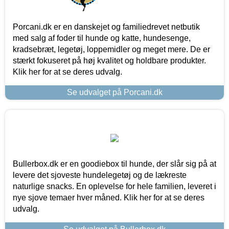
Porcani.dk er en danskejet og familiedrevet netbutik
med salg af foder til hunde og katte, hundesenge,
kradsebræt, legetøj, loppemidler og meget mere. De er
stærkt fokuseret på høj kvalitet og holdbare produkter.
Klik her for at se deres udvalg.
Se udvalget på Porcani.dk
Bullerbox.dk er en goodiebox til hunde, der slår sig på at
levere det sjoveste hundelegetøj og de lækreste
naturlige snacks. En oplevelse for hele familien, leveret i
nye sjove temaer hver måned. Klik her for at se deres
udvalg.