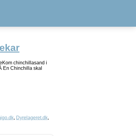
ekar
leKom chinchillasand i
 En Chinchilla skal
igo.dk
,
Dyrelageret.dk
,