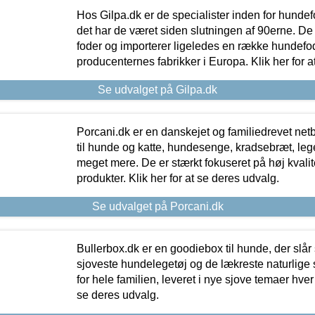
Hos Gilpa.dk er de specialister inden for hunde
det har de været siden slutningen af 90erne. De
foder og importerer ligeledes en række hundefo
producenternes fabrikker i Europa. Klik her for a
Se udvalget på Gilpa.dk
Porcani.dk er en danskejet og familiedrevet netb
til hunde og katte, hundesenge, kradsebræt, leg
meget mere. De er stærkt fokuseret på høj kvali
produkter. Klik her for at se deres udvalg.
Se udvalget på Porcani.dk
Bullerbox.dk er en goodiebox til hunde, der slår 
sjoveste hundelegetøj og de lækreste naturlige
for hele familien, leveret i nye sjove temaer hver
se deres udvalg.