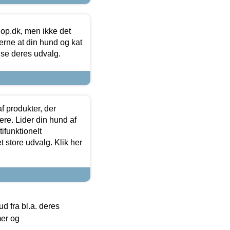
hop.dk, men ikke det
 gerne at din hund og kat
t se deres udvalg.
f produkter, der
ere. Lider din hund af
tifunktionelt
t store udvalg. Klik her
 fra bl.a. deres
mer og