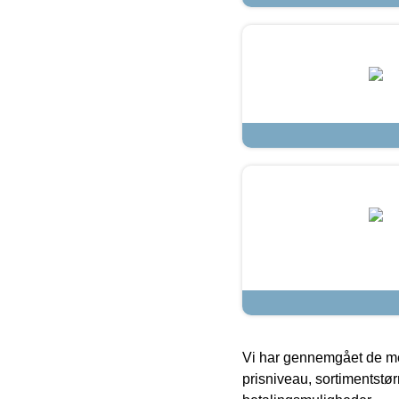
Vi har gennemgået de mes
prisniveau, sortimentstø