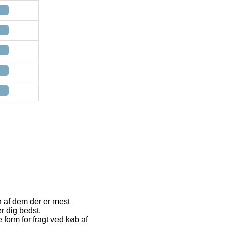
En af dem der er mest
r dig bedst.
orm for fragt ved køb af