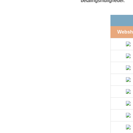
betalingsmuligheder.
Websh