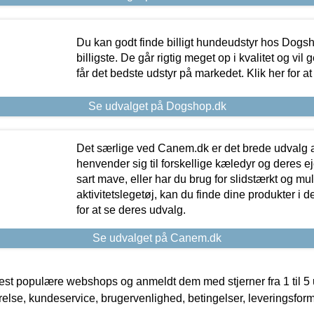
Du kan godt finde billigt hundeudstyr hos Dogs
billigste. De går rigtig meget op i kvalitet og vil
får det bedste udstyr på markedet. Klik her for a
Se udvalget på Dogshop.dk
Det særlige ved Canem.dk er det brede udvalg a
henvender sig til forskellige kæledyr og deres ej
sart mave, eller har du brug for slidstærkt og mul
aktivitetslegetøj, kan du finde dine produkter i de
for at se deres udvalg.
Se udvalget på Canem.dk
t populære webshops og anmeldt dem med stjerner fra 1 til 5 ud
rrelse, kundeservice, brugervenlighed, betingelser, leveringsfor