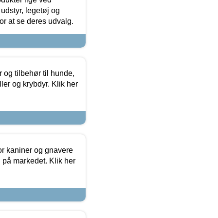
udstyr, legetøj og
 for at se deres udvalg.
og tilbehør til hunde,
ller og krybdyr. Klik her
or kaniner og gnavere
g på markedet. Klik her