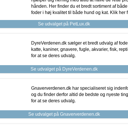
hånden. Her finder du et bredt sortiment af både 
foder i høj kvalitet til både hund og kat. Klik her
Se udvalget på PetLux.dk
DyreVerdenen.dk sælger et bredt udvalg af foder 
katte, kaniner, gnavere, fugle, akvarier, fisk, repti
for at se deres udvalg.
Se udvalget på DyreVerdenen.dk
Gnaververdenen.dk har specialiseret sig indenf
og du finder derfor altid de bedste og nyeste tin
for at se deres udvalg.
Se udvalget på Gnaververdenen.dk