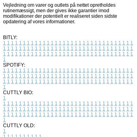
Vejledning om varer og outlets på nettet opretholdes
rutinemæssigt, men der gives ikke garantier imod
modifikationer der potentielt er realiseret siden sidste
opdatering af vores informationer.
BITLY:
1
1
1
1
1
1
1
1
1
1
1
1
1
1
1
1
1
1
1
1
1
1
1
1
1
1
1
1
1
1
1
1
1
1
1
1
1
1
1
1
1
1
1
1
1
1
1
1
1
1
1
1
1
1
1
1
1
1
1
1
1
1
1
1
1
1
1
1
1
1
1
1
1
1
1
1
1
1
1
1
1
1
1
1
1
1
1
1
1
1
1
1
1
1
1
1
1
1
1
1
SPOTIFY:
1
1
1
1
1
1
1
1
1
1
1
1
1
1
1
1
1
1
1
1
1
1
1
1
1
1
1
1
1
1
1
1
1
1
1
1
1
1
1
1
1
1
1
1
1
1
1
1
1
1
1
1
1
1
1
1
1
1
1
1
1
1
1
1
1
1
1
1
1
1
1
1
1
1
1
1
1
1
1
1
1
1
1
1
1
1
1
1
1
1
1
1
1
1
1
1
1
1
1
1
CUTTLY BIO:
1
1
1
1
1
1
1
1
1
1
1
1
1
1
1
1
1
1
1
1
1
1
1
1
1
1
1
1
1
1
1
1
1
1
1
1
1
1
1
1
1
1
1
1
1
1
1
1
1
1
1
1
1
1
1
1
1
1
1
1
1
1
1
1
1
1
1
1
1
1
1
1
1
1
1
1
1
1
1
1
1
1
1
1
1
1
1
1
1
1
1
1
1
1
1
1
1
1
1
1
1
CUTTLY OLD:
1
1
1
1
1
1
1
1
1
1
1