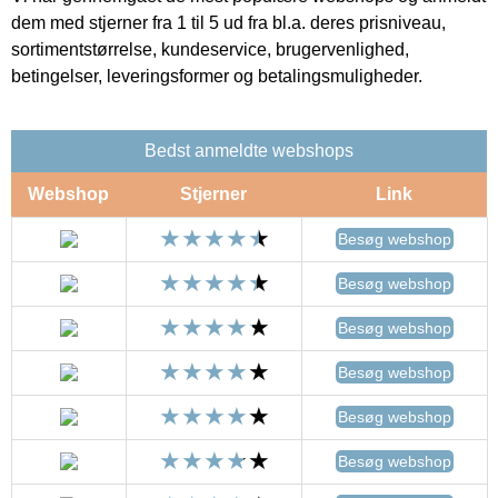
dem med stjerner fra 1 til 5 ud fra bl.a. deres prisniveau,
sortimentstørrelse, kundeservice, brugervenlighed,
betingelser, leveringsformer og betalingsmuligheder.
Bedst anmeldte webshops
Webshop
Stjerner
Link
Besøg webshop
Besøg webshop
Besøg webshop
Besøg webshop
Besøg webshop
Besøg webshop