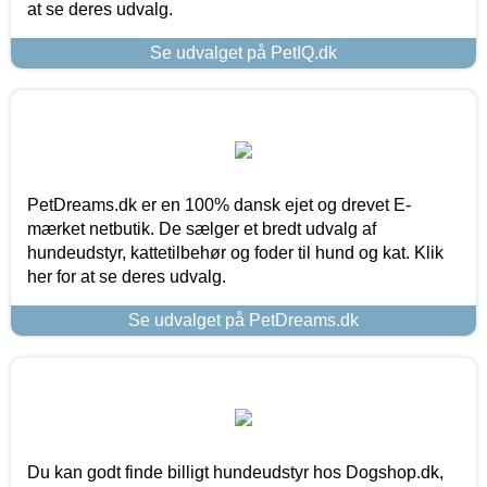
at se deres udvalg.
Se udvalget på PetIQ.dk
PetDreams.dk er en 100% dansk ejet og drevet E-
mærket netbutik. De sælger et bredt udvalg af
hundeudstyr, kattetilbehør og foder til hund og kat. Klik
her for at se deres udvalg.
Se udvalget på PetDreams.dk
Du kan godt finde billigt hundeudstyr hos Dogshop.dk,