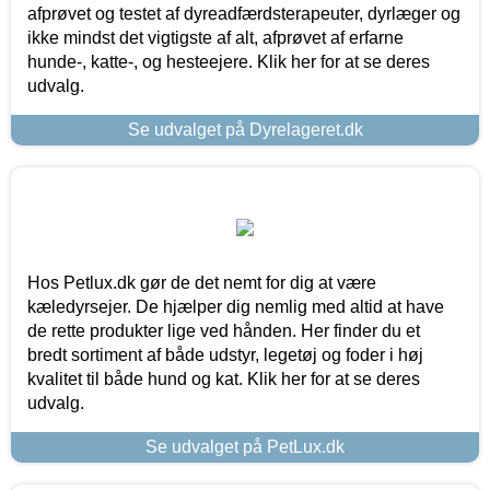
afprøvet og testet af dyreadfærdsterapeuter, dyrlæger og
ikke mindst det vigtigste af alt, afprøvet af erfarne
hunde-, katte-, og hesteejere. Klik her for at se deres
udvalg.
Se udvalget på Dyrelageret.dk
Hos Petlux.dk gør de det nemt for dig at være
kæledyrsejer. De hjælper dig nemlig med altid at have
de rette produkter lige ved hånden. Her finder du et
bredt sortiment af både udstyr, legetøj og foder i høj
kvalitet til både hund og kat. Klik her for at se deres
udvalg.
Se udvalget på PetLux.dk