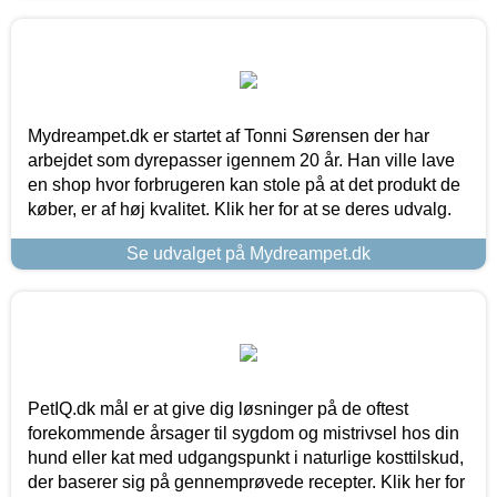
Mydreampet.dk er startet af Tonni Sørensen der har
arbejdet som dyrepasser igennem 20 år. Han ville lave
en shop hvor forbrugeren kan stole på at det produkt de
køber, er af høj kvalitet. Klik her for at se deres udvalg.
Se udvalget på Mydreampet.dk
PetIQ.dk mål er at give dig løsninger på de oftest
forekommende årsager til sygdom og mistrivsel hos din
hund eller kat med udgangspunkt i naturlige kosttilskud,
der baserer sig på gennemprøvede recepter. Klik her for