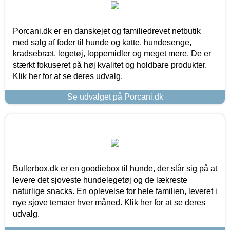
Porcani.dk er en danskejet og familiedrevet netbutik
med salg af foder til hunde og katte, hundesenge,
kradsebræt, legetøj, loppemidler og meget mere. De er
stærkt fokuseret på høj kvalitet og holdbare produkter.
Klik her for at se deres udvalg.
Se udvalget på Porcani.dk
Bullerbox.dk er en goodiebox til hunde, der slår sig på at
levere det sjoveste hundelegetøj og de lækreste
naturlige snacks. En oplevelse for hele familien, leveret i
nye sjove temaer hver måned. Klik her for at se deres
udvalg.