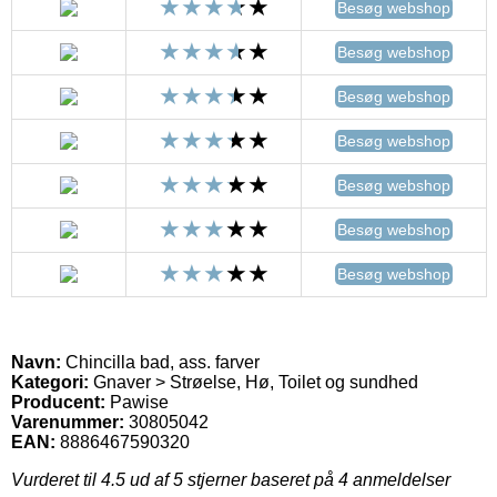
Besøg webshop
Besøg webshop
Besøg webshop
Besøg webshop
Besøg webshop
Besøg webshop
Besøg webshop
Navn:
Chincilla bad, ass. farver
Kategori:
Gnaver > Strøelse, Hø, Toilet og sundhed
Producent:
Pawise
Varenummer:
30805042
EAN:
8886467590320
Vurderet til
4.5
ud af 5 stjerner baseret på
4
anmeldelser