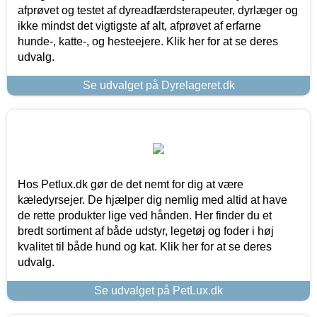
afprøvet og testet af dyreadfærdsterapeuter, dyrlæger og
ikke mindst det vigtigste af alt, afprøvet af erfarne
hunde-, katte-, og hesteejere. Klik her for at se deres
udvalg.
Se udvalget på Dyrelageret.dk
Hos Petlux.dk gør de det nemt for dig at være
kæledyrsejer. De hjælper dig nemlig med altid at have
de rette produkter lige ved hånden. Her finder du et
bredt sortiment af både udstyr, legetøj og foder i høj
kvalitet til både hund og kat. Klik her for at se deres
udvalg.
Se udvalget på PetLux.dk