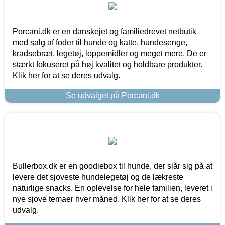
Porcani.dk er en danskejet og familiedrevet netbutik
med salg af foder til hunde og katte, hundesenge,
kradsebræt, legetøj, loppemidler og meget mere. De er
stærkt fokuseret på høj kvalitet og holdbare produkter.
Klik her for at se deres udvalg.
Se udvalget på Porcani.dk
Bullerbox.dk er en goodiebox til hunde, der slår sig på at
levere det sjoveste hundelegetøj og de lækreste
naturlige snacks. En oplevelse for hele familien, leveret i
nye sjove temaer hver måned. Klik her for at se deres
udvalg.