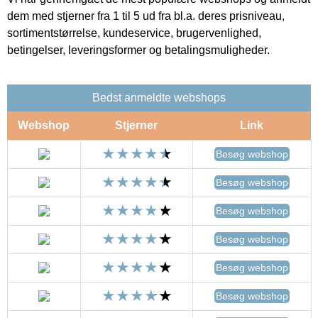
dem med stjerner fra 1 til 5 ud fra bl.a. deres prisniveau,
sortimentstørrelse, kundeservice, brugervenlighed,
betingelser, leveringsformer og betalingsmuligheder.
Bedst anmeldte webshops
Webshop
Stjerner
Link
Besøg webshop
Besøg webshop
Besøg webshop
Besøg webshop
Besøg webshop
Besøg webshop