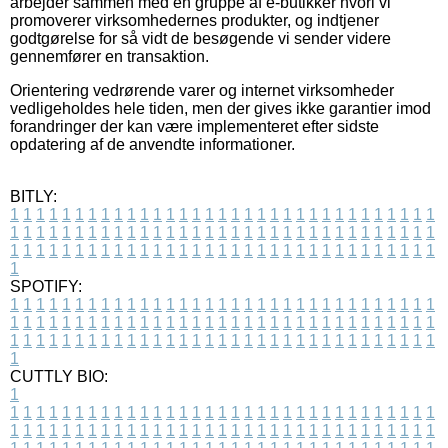
arbejder sammen med en gruppe af e-butikker hvori vi
promoverer virksomhedernes produkter, og indtjener
godtgørelse for så vidt de besøgende vi sender videre
gennemfører en transaktion.
Orientering vedrørende varer og internet virksomheder
vedligeholdes hele tiden, men der gives ikke garantier imod
forandringer der kan være implementeret efter sidste
opdatering af de anvendte informationer.
BITLY:
1
1
1
1
1
1
1
1
1
1
1
1
1
1
1
1
1
1
1
1
1
1
1
1
1
1
1
1
1
1
1
1
1
1
1
1
1
1
1
1
1
1
1
1
1
1
1
1
1
1
1
1
1
1
1
1
1
1
1
1
1
1
1
1
1
1
1
1
1
1
1
1
1
1
1
1
1
1
1
1
1
1
1
1
1
1
1
1
1
1
1
1
1
1
1
1
1
1
1
1
SPOTIFY:
1
1
1
1
1
1
1
1
1
1
1
1
1
1
1
1
1
1
1
1
1
1
1
1
1
1
1
1
1
1
1
1
1
1
1
1
1
1
1
1
1
1
1
1
1
1
1
1
1
1
1
1
1
1
1
1
1
1
1
1
1
1
1
1
1
1
1
1
1
1
1
1
1
1
1
1
1
1
1
1
1
1
1
1
1
1
1
1
1
1
1
1
1
1
1
1
1
1
1
1
CUTTLY BIO:
1
1
1
1
1
1
1
1
1
1
1
1
1
1
1
1
1
1
1
1
1
1
1
1
1
1
1
1
1
1
1
1
1
1
1
1
1
1
1
1
1
1
1
1
1
1
1
1
1
1
1
1
1
1
1
1
1
1
1
1
1
1
1
1
1
1
1