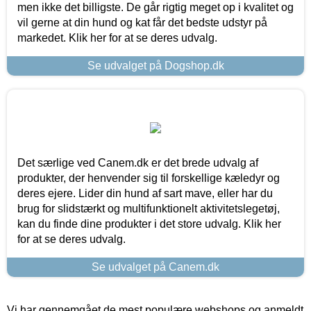
men ikke det billigste. De går rigtig meget op i kvalitet og
vil gerne at din hund og kat får det bedste udstyr på
markedet. Klik her for at se deres udvalg.
Se udvalget på Dogshop.dk
Det særlige ved Canem.dk er det brede udvalg af
produkter, der henvender sig til forskellige kæledyr og
deres ejere. Lider din hund af sart mave, eller har du
brug for slidstærkt og multifunktionelt aktivitetslegetøj,
kan du finde dine produkter i det store udvalg. Klik her
for at se deres udvalg.
Se udvalget på Canem.dk
Vi har gennemgået de mest populære webshops og anmeldt