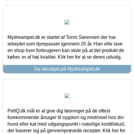
Mydreampet.dk er startet af Tonni Sørensen der har
arbejdet som dyrepasser igennem 20 år. Han ville lave
en shop hvor forbrugeren kan stole på at det produkt de
køber, er af høj kvalitet. Klik her for at se deres udvalg.
Se udvalget på Mydreampet.dk
PetIQ.dk mål er at give dig løsninger på de oftest
forekommende årsager til sygdom og mistrivsel hos din
hund eller kat med udgangspunkt i naturlige kosttilskud,
der baserer sig på gennemprøvede recepter. Klik her for