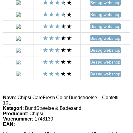
Besøg webshop
Besøg webshop
Besøg webshop
Besøg webshop
Besøg webshop
Besøg webshop
Besøg webshop
Navn:
Chipsi CareFresh Color Bundstrøelse – Confetti –
10L
Kategori:
BundStrøelse & Badesand
Producent:
Chipsi
Varenummer:
1748130
EAN: