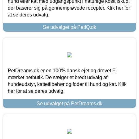
hund eller kat med udgangspunkt i naturlige kosttilskud,
der baserer sig på gennemprøvede recepter. Klik her for
at se deres udvalg.
Se udvalget på PetIQ.dk
PetDreams.dk er en 100% dansk ejet og drevet E-
mærket netbutik. De sælger et bredt udvalg af
hundeudstyr, kattetilbehør og foder til hund og kat. Klik
her for at se deres udvalg.
Se udvalget på PetDreams.dk