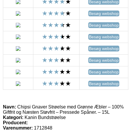
Besøg webshop
Besøg webshop
Besøg webshop
Besøg webshop
Besøg webshop
Besøg webshop
Besøg webshop
Besøg webshop
Navn:
Chipsi Gnaver Strøelse med Grønne Æbler – 100%
Giftfrit og Næsten Støvfrit – Pressede Spåner. – 15L
Kategori:
Kanin Bundstrøelse
Producent:
Varenummer:
1712848