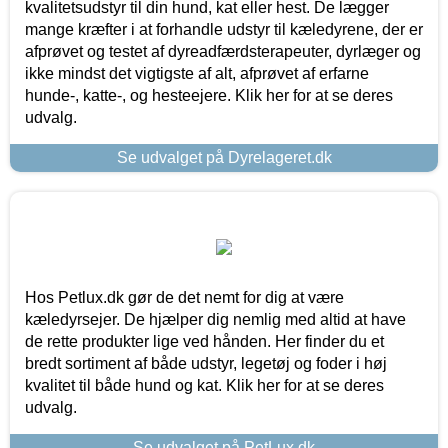
kvalitetsudstyr til din hund, kat eller hest. De lægger
mange kræfter i at forhandle udstyr til kæledyrene, der er
afprøvet og testet af dyreadfærdsterapeuter, dyrlæger og
ikke mindst det vigtigste af alt, afprøvet af erfarne
hunde-, katte-, og hesteejere. Klik her for at se deres
udvalg.
Se udvalget på Dyrelageret.dk
Hos Petlux.dk gør de det nemt for dig at være
kæledyrsejer. De hjælper dig nemlig med altid at have
de rette produkter lige ved hånden. Her finder du et
bredt sortiment af både udstyr, legetøj og foder i høj
kvalitet til både hund og kat. Klik her for at se deres
udvalg.
Se udvalget på PetLux.dk