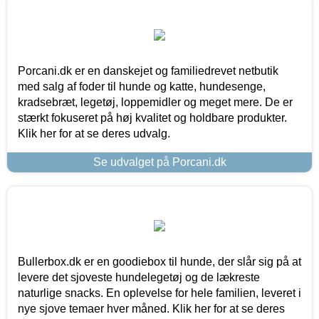
Porcani.dk er en danskejet og familiedrevet netbutik
med salg af foder til hunde og katte, hundesenge,
kradsebræt, legetøj, loppemidler og meget mere. De er
stærkt fokuseret på høj kvalitet og holdbare produkter.
Klik her for at se deres udvalg.
Se udvalget på Porcani.dk
Bullerbox.dk er en goodiebox til hunde, der slår sig på at
levere det sjoveste hundelegetøj og de lækreste
naturlige snacks. En oplevelse for hele familien, leveret i
nye sjove temaer hver måned. Klik her for at se deres