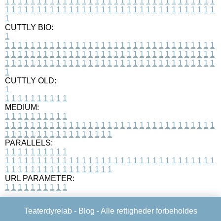
1
1
1
1
1
1
1
1
1
1
1
1
1
1
1
1
1
1
1
1
1
1
1
1
1
1
1
1
1
1
1
1
1
1
1
1
1
1
1
1
1
1
1
1
1
1
1
1
1
1
1
1
1
1
1
1
1
1
1
1
1
1
1
1
1
1
1
CUTTLY BIO:
1
1
1
1
1
1
1
1
1
1
1
1
1
1
1
1
1
1
1
1
1
1
1
1
1
1
1
1
1
1
1
1
1
1
1
1
1
1
1
1
1
1
1
1
1
1
1
1
1
1
1
1
1
1
1
1
1
1
1
1
1
1
1
1
1
1
1
1
1
1
1
1
1
1
1
1
1
1
1
1
1
1
1
1
1
1
1
1
1
1
1
1
1
1
1
1
1
1
1
1
1
CUTTLY OLD:
1
1
1
1
1
1
1
1
1
1
1
MEDIUM:
1
1
1
1
1
1
1
1
1
1
1
1
1
1
1
1
1
1
1
1
1
1
1
1
1
1
1
1
1
1
1
1
1
1
1
1
1
1
1
1
1
1
1
1
1
1
1
1
1
1
1
1
1
1
1
1
1
1
1
1
PARALLELS:
1
1
1
1
1
1
1
1
1
1
1
1
1
1
1
1
1
1
1
1
1
1
1
1
1
1
1
1
1
1
1
1
1
1
1
1
1
1
1
1
1
1
1
1
1
1
1
1
1
1
1
1
1
1
1
1
1
1
1
1
URL PARAMETER:
1
1
1
1
1
1
1
1
1
1
Teaterdyrelab -
Blog
- Alle rettigheder forbeholdes