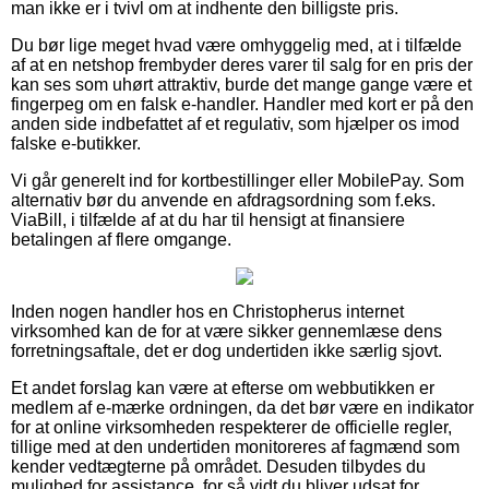
man ikke er i tvivl om at indhente den billigste pris.
Du bør lige meget hvad være omhyggelig med, at i tilfælde
af at en netshop frembyder deres varer til salg for en pris der
kan ses som uhørt attraktiv, burde det mange gange være et
fingerpeg om en falsk e-handler. Handler med kort er på den
anden side indbefattet af et regulativ, som hjælper os imod
falske e-butikker.
Vi går generelt ind for kortbestillinger eller MobilePay. Som
alternativ bør du anvende en afdragsordning som f.eks.
ViaBill, i tilfælde af at du har til hensigt at finansiere
betalingen af flere omgange.
Inden nogen handler hos en Christopherus internet
virksomhed kan de for at være sikker gennemlæse dens
forretningsaftale, det er dog undertiden ikke særlig sjovt.
Et andet forslag kan være at efterse om webbutikken er
medlem af e-mærke ordningen, da det bør være en indikator
for at online virksomheden respekterer de officielle regler,
tillige med at den undertiden monitoreres af fagmænd som
kender vedtægterne på området. Desuden tilbydes du
mulighed for assistance, for så vidt du bliver udsat for