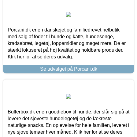
Porcani.dk er en danskejet og familiedrevet netbutik
med salg af foder til hunde og katte, hundesenge,
kradsebræt, legetøj, loppemidler og meget mere. De er
stærkt fokuseret på høj kvalitet og holdbare produkter.
Klik her for at se deres udvalg.
Se udvalget på Porcani.dk
Bullerbox.dk er en goodiebox til hunde, der slår sig på at
levere det sjoveste hundelegetøj og de lækreste
naturlige snacks. En oplevelse for hele familien, leveret i
nye sjove temaer hver måned. Klik her for at se deres