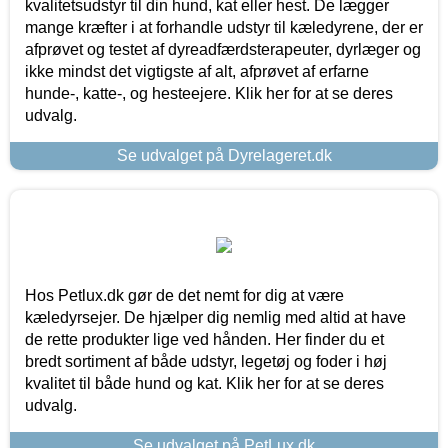
kvalitetsudstyr til din hund, kat eller hest. De lægger
mange kræfter i at forhandle udstyr til kæledyrene, der er
afprøvet og testet af dyreadfærdsterapeuter, dyrlæger og
ikke mindst det vigtigste af alt, afprøvet af erfarne
hunde-, katte-, og hesteejere. Klik her for at se deres
udvalg.
Se udvalget på Dyrelageret.dk
Hos Petlux.dk gør de det nemt for dig at være
kæledyrsejer. De hjælper dig nemlig med altid at have
de rette produkter lige ved hånden. Her finder du et
bredt sortiment af både udstyr, legetøj og foder i høj
kvalitet til både hund og kat. Klik her for at se deres
udvalg.
Se udvalget på PetLux.dk