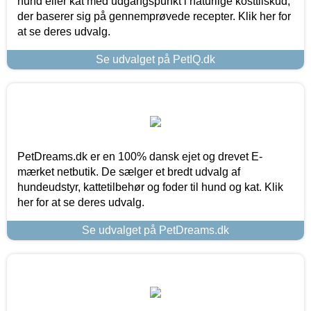
hund eller kat med udgangspunkt i naturlige kosttilskud,
der baserer sig på gennemprøvede recepter. Klik her for
at se deres udvalg.
Se udvalget på PetIQ.dk
PetDreams.dk er en 100% dansk ejet og drevet E-
mærket netbutik. De sælger et bredt udvalg af
hundeudstyr, kattetilbehør og foder til hund og kat. Klik
her for at se deres udvalg.
Se udvalget på PetDreams.dk