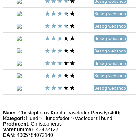
Besøg webshop
Besøg webshop
Besøg webshop
Besøg webshop
Besøg webshop
Besøg webshop
Besøg webshop
Besøg webshop
Navn:
Christopherus Kornfri Dåsefoder Rensdyr 400g
Kategori:
Hund > Hundefoder > Vådfoder til hund
Producent:
Christopherus
Varenummer:
43422122
EAN:
4005784072140