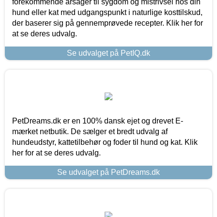
forekommende årsager til sygdom og mistrivsel hos din
hund eller kat med udgangspunkt i naturlige kosttilskud,
der baserer sig på gennemprøvede recepter. Klik her for
at se deres udvalg.
Se udvalget på PetIQ.dk
PetDreams.dk er en 100% dansk ejet og drevet E-
mærket netbutik. De sælger et bredt udvalg af
hundeudstyr, kattetilbehør og foder til hund og kat. Klik
her for at se deres udvalg.
Se udvalget på PetDreams.dk