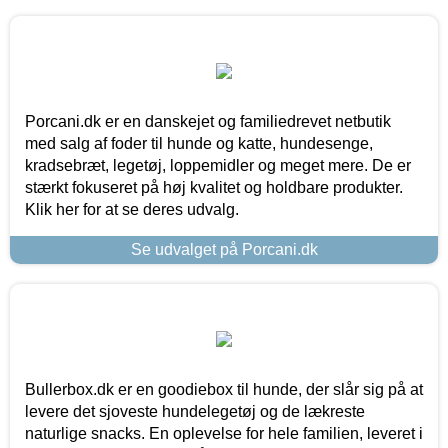
Porcani.dk er en danskejet og familiedrevet netbutik
med salg af foder til hunde og katte, hundesenge,
kradsebræt, legetøj, loppemidler og meget mere. De er
stærkt fokuseret på høj kvalitet og holdbare produkter.
Klik her for at se deres udvalg.
Se udvalget på Porcani.dk
Bullerbox.dk er en goodiebox til hunde, der slår sig på at
levere det sjoveste hundelegetøj og de lækreste
naturlige snacks. En oplevelse for hele familien, leveret i