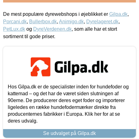
De mest populære dyrewebshops i øjeblikket er
Gilpa.dk
,
Porcani.dk
,
Bullerbox.dk
,
Animigo.dk
,
Dyrelageret.dk
,
PetLux.dk
og
DyreVerdenen.dk
, som alle har et stort
sortiment til gode priser.
Hos Gilpa.dk er de specialister inden for hundefoder og
kattemad – og det har de været siden slutningen af
90erne. De producerer deres eget foder og importerer
ligeledes en række hundefodermærker direkte fra
producenternes fabrikker i Europa. Klik her for at se
deres udvalg.
Se udvalget på Gilpa.dk