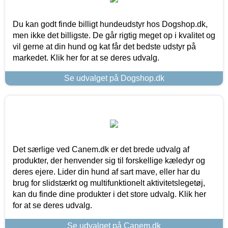
Du kan godt finde billigt hundeudstyr hos Dogshop.dk,
men ikke det billigste. De går rigtig meget op i kvalitet og
vil gerne at din hund og kat får det bedste udstyr på
markedet. Klik her for at se deres udvalg.
Se udvalget på Dogshop.dk
Det særlige ved Canem.dk er det brede udvalg af
produkter, der henvender sig til forskellige kæledyr og
deres ejere. Lider din hund af sart mave, eller har du
brug for slidstærkt og multifunktionelt aktivitetslegetøj,
kan du finde dine produkter i det store udvalg. Klik her
for at se deres udvalg.
Se udvalget på Canem.dk