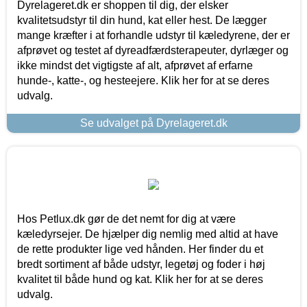
Dyrelageret.dk er shoppen til dig, der elsker
kvalitetsudstyr til din hund, kat eller hest. De lægger
mange kræfter i at forhandle udstyr til kæledyrene, der er
afprøvet og testet af dyreadfærdsterapeuter, dyrlæger og
ikke mindst det vigtigste af alt, afprøvet af erfarne
hunde-, katte-, og hesteejere. Klik her for at se deres
udvalg.
Se udvalget på Dyrelageret.dk
Hos Petlux.dk gør de det nemt for dig at være
kæledyrsejer. De hjælper dig nemlig med altid at have
de rette produkter lige ved hånden. Her finder du et
bredt sortiment af både udstyr, legetøj og foder i høj
kvalitet til både hund og kat. Klik her for at se deres
udvalg.