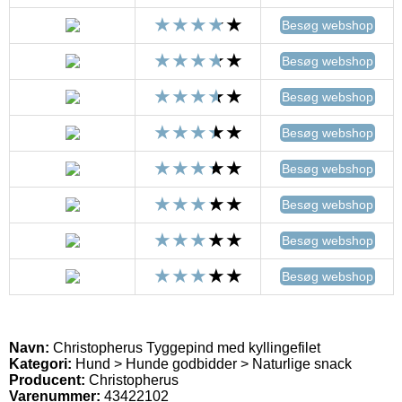
Besøg webshop
Besøg webshop
Besøg webshop
Besøg webshop
Besøg webshop
Besøg webshop
Besøg webshop
Besøg webshop
Navn:
Christopherus Tyggepind med kyllingefilet
Kategori:
Hund > Hunde godbidder > Naturlige snack
Producent:
Christopherus
Varenummer:
43422102