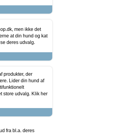
hop.dk, men ikke det
 gerne at din hund og kat
t se deres udvalg.
f produkter, der
ere. Lider din hund af
tifunktionelt
t store udvalg. Klik her
 fra bl.a. deres