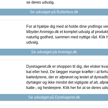
se deres udvalg.
Se udvalget på Bullerbox.dk
For at hjælpe dig med at holde dine yndlings v
tilbyder Animigo.dk et komplet udvalg af produkte
naturlig godhed, sammen med nyttige råd. Klik he
udvalg.
Se udvalget på Animigo.dk
Dyrelageret.dk er shoppen til dig, der elsker kvali
kat eller hest. De lægger mange kræfter i at forha
kæledyrene, der er afprøvet og testet af dyreadf
dyrlæger og ikke mindst det vigtigste af alt, afpr
katte-, og hesteejere. Klik her for at se deres udv
Se udvalget på Dyrelageret.dk