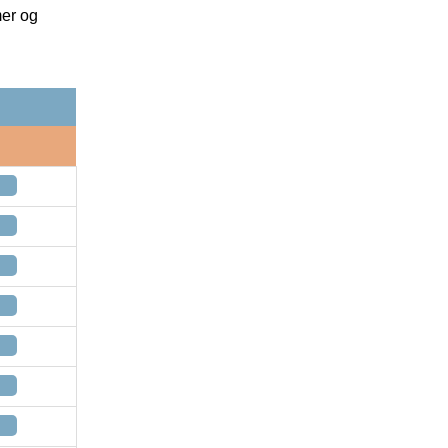
mer og