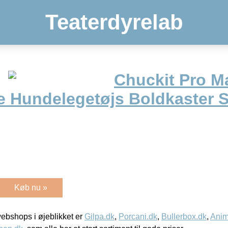
Teaterdyrelab
Chuckit Pro M
e Hundelegetøjs Boldkaster S
Køb nu »
bshops i øjeblikket er
Gilpa.dk
,
Porcani.dk
,
Bullerbox.dk
,
Anim