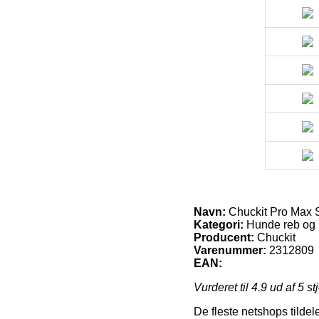
Navn:
Chuckit Pro Max 
Kategori:
Hunde reb og 
Producent:
Chuckit
Varenummer:
2312809
EAN:
Vurderet til
4.9
ud af 5 st
De fleste netshops tildel