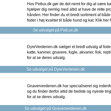
Hos Petlux.dk gør de det nemt for dig at være k
hjælper dig nemlig med altid at have de rette pr
hånden. Her finder du et bredt sortiment af både 
foder i høj kvalitet til både hund og kat. Klik her
Se udvalget på PetLux.dk
DyreVerdenen.dk sælger et bredt udvalg af foder 
katte, kaniner, gnavere, fugle, akvarier, fisk, repti
for at se deres udvalg.
Se udvalget på DyreVerdenen.dk
Gnaververdenen.dk har specialiseret sig indenf
og du finder derfor altid de bedste og nyeste tin
for at se deres udvalg.
Se udvalget på Gnaververdenen.dk