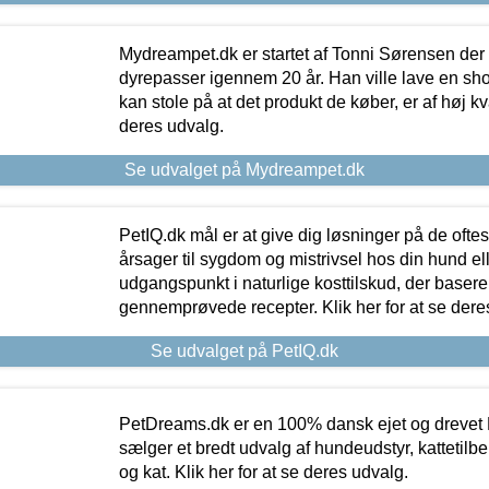
Mydreampet.dk er startet af Tonni Sørensen der
dyrepasser igennem 20 år. Han ville lave en sh
kan stole på at det produkt de køber, er af høj kval
deres udvalg.
Se udvalget på Mydreampet.dk
PetIQ.dk mål er at give dig løsninger på de oft
årsager til sygdom og mistrivsel hos din hund el
udgangspunkt i naturlige kosttilskud, der basere
gennemprøvede recepter. Klik her for at se dere
Se udvalget på PetIQ.dk
PetDreams.dk er en 100% dansk ejet og drevet 
sælger et bredt udvalg af hundeudstyr, kattetilbe
og kat. Klik her for at se deres udvalg.