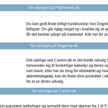
Se udvalget på PetDreams.dk
Du kan godt finde billigt hundeudstyr hos Dogs
billigste. De går rigtig meget op i kvalitet og vil
får det bedste udstyr på markedet. Klik her for a
Se udvalget på Dogshop.dk
Det særlige ved Canem.dk er det brede udvalg a
henvender sig til forskellige kæledyr og deres ej
sart mave, eller har du brug for slidstærkt og mul
aktivitetslegetøj, kan du finde dine produkter i de
for at se deres udvalg.
Se udvalget på Canem.dk
t populære webshops og anmeldt dem med stjerner fra 1 til 5 ud