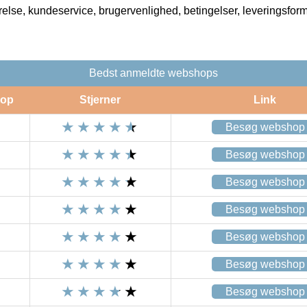
rrelse, kundeservice, brugervenlighed, betingelser, leveringsfor
Bedst anmeldte webshops
op
Stjerner
Link
Besøg webshop
Besøg webshop
Besøg webshop
Besøg webshop
Besøg webshop
Besøg webshop
Besøg webshop