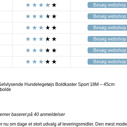
Besøg webshop
Besøg webshop
Besøg webshop
Besøg webshop
Besøg webshop
Besøg webshop
Selvlysende Hundelegetøjs Boldkaster Sport 18M – 45cm
bolde
jerner baseret på
40
anmeldelser
er nu om dage et stort udvalg af leveringsmidler. Den mest modern