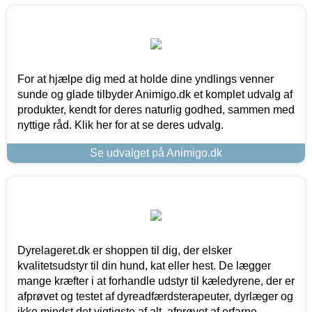
For at hjælpe dig med at holde dine yndlings venner
sunde og glade tilbyder Animigo.dk et komplet udvalg af
produkter, kendt for deres naturlig godhed, sammen med
nyttige råd. Klik her for at se deres udvalg.
Se udvalget på Animigo.dk
Dyrelageret.dk er shoppen til dig, der elsker
kvalitetsudstyr til din hund, kat eller hest. De lægger
mange kræfter i at forhandle udstyr til kæledyrene, der er
afprøvet og testet af dyreadfærdsterapeuter, dyrlæger og
ikke mindst det vigtigste af alt, afprøvet af erfarne