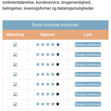
sortimentstørrelse, kundeservice, brugervenlighed,
betingelser, leveringsformer og betalingsmuligheder.
Bedst anmeldte webshops
Webshop
Stjerner
Link
Besøg webshop
Besøg webshop
Besøg webshop
Besøg webshop
Besøg webshop
Besøg webshop
Besøg webshop