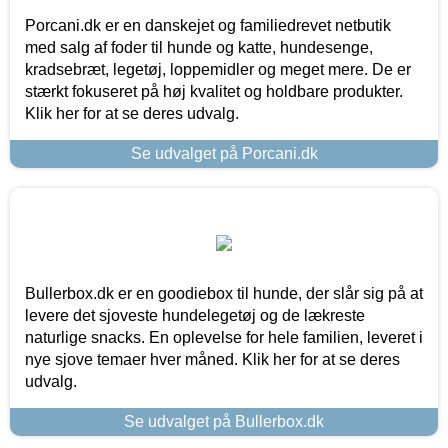
Porcani.dk er en danskejet og familiedrevet netbutik
med salg af foder til hunde og katte, hundesenge,
kradsebræt, legetøj, loppemidler og meget mere. De er
stærkt fokuseret på høj kvalitet og holdbare produkter.
Klik her for at se deres udvalg.
Se udvalget på Porcani.dk
Bullerbox.dk er en goodiebox til hunde, der slår sig på at
levere det sjoveste hundelegetøj og de lækreste
naturlige snacks. En oplevelse for hele familien, leveret i
nye sjove temaer hver måned. Klik her for at se deres
udvalg.
Se udvalget på Bullerbox.dk