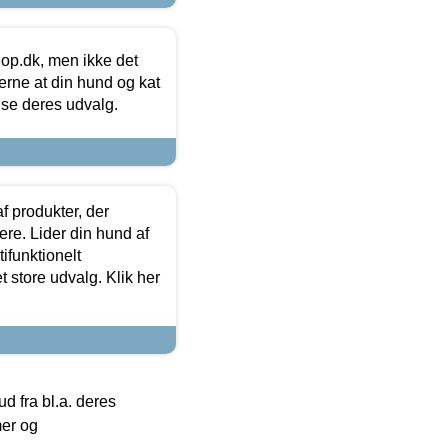
hop.dk, men ikke det
 gerne at din hund og kat
t se deres udvalg.
f produkter, der
ere. Lider din hund af
tifunktionelt
t store udvalg. Klik her
 fra bl.a. deres
mer og