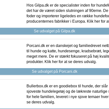
Hos Gilpa.dk er de specialister inden for hunde
det har de været siden slutningen af 90erne. De
foder og importerer ligeledes en række hundefo
producenternes fabrikker i Europa. Klik her for a
Se udvalget på Gilpa.dk
Porcani.dk er en danskejet og familiedrevet netb
til hunde og katte, hundesenge, kradsebræt, leg
meget mere. De er stærkt fokuseret på høj kvali
produkter. Klik her for at se deres udvalg.
Se udvalget på Porcani.dk
Bullerbox.dk er en goodiebox til hunde, der slår 
sjoveste hundelegetøj og de lækreste naturlige
for hele familien, leveret i nye sjove temaer hver
se deres udvalg.