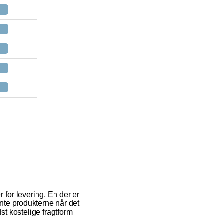
 for levering. En der er
ente produkterne når det
st kostelige fragtform