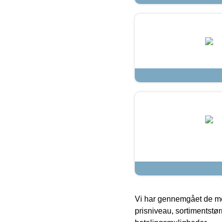
Vi har gennemgået de mes
prisniveau, sortimentstø