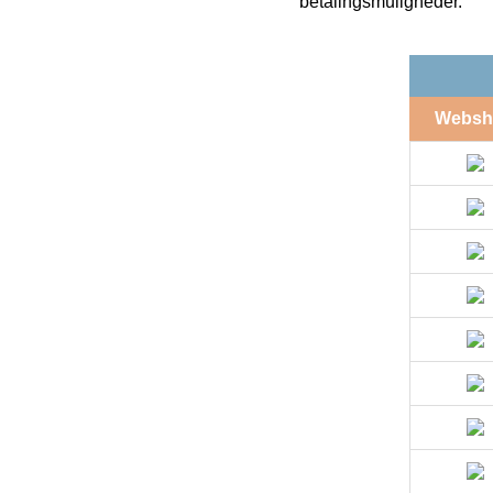
betalingsmuligheder.
Websh