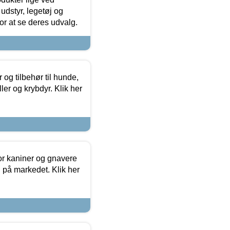
udstyr, legetøj og
 for at se deres udvalg.
og tilbehør til hunde,
ller og krybdyr. Klik her
or kaniner og gnavere
g på markedet. Klik her