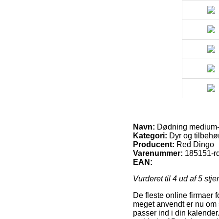
Navn:
Dødning medium
Kategori:
Dyr og tilbehør 
Producent:
Red Dingo
Varenummer:
185151-r
EAN:
Vurderet til
4
ud af 5 stje
De fleste online firmaer 
meget anvendt er nu om st
passer ind i din kalender