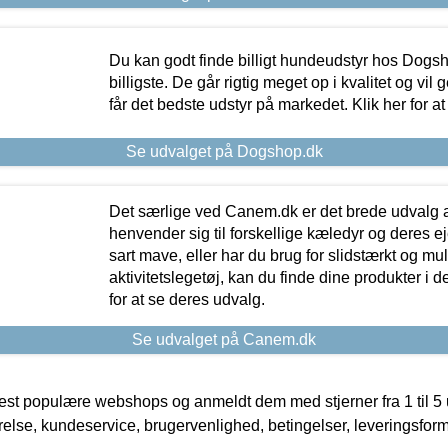
Du kan godt finde billigt hundeudstyr hos Dogs
billigste. De går rigtig meget op i kvalitet og vil
får det bedste udstyr på markedet. Klik her for a
Se udvalget på Dogshop.dk
Det særlige ved Canem.dk er det brede udvalg a
henvender sig til forskellige kæledyr og deres ej
sart mave, eller har du brug for slidstærkt og mul
aktivitetslegetøj, kan du finde dine produkter i de
for at se deres udvalg.
Se udvalget på Canem.dk
t populære webshops og anmeldt dem med stjerner fra 1 til 5 ud
rrelse, kundeservice, brugervenlighed, betingelser, leveringsfor