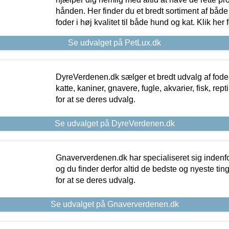
hånden. Her finder du et bredt sortiment af både 
foder i høj kvalitet til både hund og kat. Klik her
Se udvalget på PetLux.dk
DyreVerdenen.dk sælger et bredt udvalg af foder 
katte, kaniner, gnavere, fugle, akvarier, fisk, repti
for at se deres udvalg.
Se udvalget på DyreVerdenen.dk
Gnaververdenen.dk har specialiseret sig indenf
og du finder derfor altid de bedste og nyeste tin
for at se deres udvalg.
Se udvalget på Gnaververdenen.dk