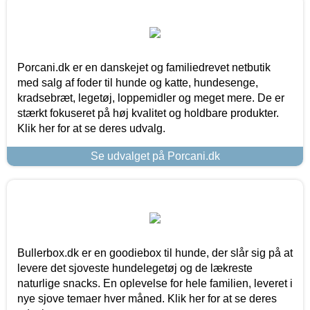
Porcani.dk er en danskejet og familiedrevet netbutik
med salg af foder til hunde og katte, hundesenge,
kradsebræt, legetøj, loppemidler og meget mere. De er
stærkt fokuseret på høj kvalitet og holdbare produkter.
Klik her for at se deres udvalg.
Se udvalget på Porcani.dk
Bullerbox.dk er en goodiebox til hunde, der slår sig på at
levere det sjoveste hundelegetøj og de lækreste
naturlige snacks. En oplevelse for hele familien, leveret i
nye sjove temaer hver måned. Klik her for at se deres