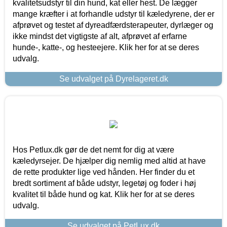
kvalitetsudstyr til din hund, kat eller hest. De lægger
mange kræfter i at forhandle udstyr til kæledyrene, der er
afprøvet og testet af dyreadfærdsterapeuter, dyrlæger og
ikke mindst det vigtigste af alt, afprøvet af erfarne
hunde-, katte-, og hesteejere. Klik her for at se deres
udvalg.
Se udvalget på Dyrelageret.dk
Hos Petlux.dk gør de det nemt for dig at være
kæledyrsejer. De hjælper dig nemlig med altid at have
de rette produkter lige ved hånden. Her finder du et
bredt sortiment af både udstyr, legetøj og foder i høj
kvalitet til både hund og kat. Klik her for at se deres
udvalg.
Se udvalget på PetLux.dk