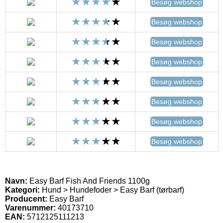
Besøg webshop
Besøg webshop
Besøg webshop
Besøg webshop
Besøg webshop
Besøg webshop
Besøg webshop
Besøg webshop
Navn:
Easy Barf Fish And Friends 1100g
Kategori:
Hund > Hundefoder > Easy Barf (tørbarf)
Producent:
Easy Barf
Varenummer:
40173710
EAN:
5712125111213