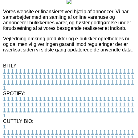
Vores website er finansieret ved hjælp af annoncer. Vi har
samarbejder med en samling af online varehuse og
annoncerer butikkernes varer, og høster godtgørelse under
forudsætning af at vores besøgende realiserer et indkøb.
Vejledning omkring produkter og e-butikker opretholdes nu
og da, men vi giver ingen garanti imod reguleringer der er
iværksat siden vi sidste gang opdaterede de anvendte data.
BITLY:
1
1
1
1
1
1
1
1
1
1
1
1
1
1
1
1
1
1
1
1
1
1
1
1
1
1
1
1
1
1
1
1
1
1
1
1
1
1
1
1
1
1
1
1
1
1
1
1
1
1
1
1
1
1
1
1
1
1
1
1
1
1
1
1
1
1
1
1
1
1
1
1
1
1
1
1
1
1
1
1
1
1
1
1
1
1
1
1
1
1
1
1
1
1
1
1
1
1
1
1
SPOTIFY:
1
1
1
1
1
1
1
1
1
1
1
1
1
1
1
1
1
1
1
1
1
1
1
1
1
1
1
1
1
1
1
1
1
1
1
1
1
1
1
1
1
1
1
1
1
1
1
1
1
1
1
1
1
1
1
1
1
1
1
1
1
1
1
1
1
1
1
1
1
1
1
1
1
1
1
1
1
1
1
1
1
1
1
1
1
1
1
1
1
1
1
1
1
1
1
1
1
1
1
1
CUTTLY BIO:
1
1
1
1
1
1
1
1
1
1
1
1
1
1
1
1
1
1
1
1
1
1
1
1
1
1
1
1
1
1
1
1
1
1
1
1
1
1
1
1
1
1
1
1
1
1
1
1
1
1
1
1
1
1
1
1
1
1
1
1
1
1
1
1
1
1
1