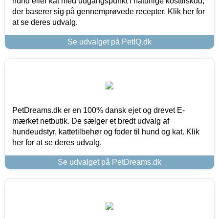
hund eller kat med udgangspunkt i naturlige kosttilskud,
der baserer sig på gennemprøvede recepter. Klik her for
at se deres udvalg.
Se udvalget på PetIQ.dk
PetDreams.dk er en 100% dansk ejet og drevet E-
mærket netbutik. De sælger et bredt udvalg af
hundeudstyr, kattetilbehør og foder til hund og kat. Klik
her for at se deres udvalg.
Se udvalget på PetDreams.dk