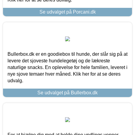
Se udvalget på Porcani.dk
Bullerbox.dk er en goodiebox til hunde, der slår sig på at
levere det sjoveste hundelegetøj og de lækreste
naturlige snacks. En oplevelse for hele familien, leveret i
nye sjove temaer hver måned. Klik her for at se deres
udvalg.
Se udvalget på Bullerbox.dk
For at hjælpe dig med at holde dine yndlings venner