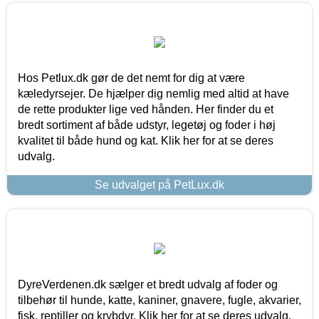
Hos Petlux.dk gør de det nemt for dig at være
kæledyrsejer. De hjælper dig nemlig med altid at have
de rette produkter lige ved hånden. Her finder du et
bredt sortiment af både udstyr, legetøj og foder i høj
kvalitet til både hund og kat. Klik her for at se deres
udvalg.
Se udvalget på PetLux.dk
DyreVerdenen.dk sælger et bredt udvalg af foder og
tilbehør til hunde, katte, kaniner, gnavere, fugle, akvarier,
fisk, reptiller og krybdyr. Klik her for at se deres udvalg.