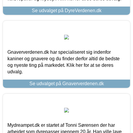
Se udvalget på DyreVerdenen.dk
Gnaververdenen.dk har specialiseret sig indenfor
kaniner og gnavere og du finder derfor altid de bedste
og nyeste ting på markedet. Klik her for at se deres
udvalg.
Se udvalget på Gnaververdenen.dk
Mydreampet.dk er startet af Tonni Sørensen der har
arbejdet som dyrepasser igennem 20 år. Han ville lave