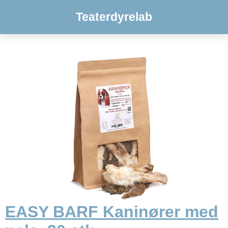
Teaterdyrelab
EASY BARF Kaninører med