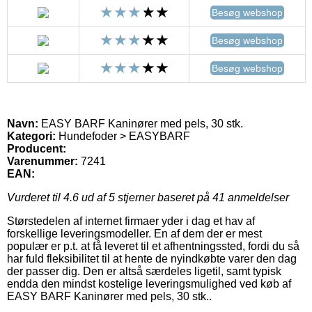
Besøg webshop
Besøg webshop
Besøg webshop
Navn:
EASY BARF Kaninører med pels, 30 stk.
Kategori:
Hundefoder > EASYBARF
Producent:
Varenummer:
7241
EAN:
Vurderet til
4.6
ud af 5 stjerner baseret på
41
anmeldelser
Størstedelen af internet firmaer yder i dag et hav af
forskellige leveringsmodeller. En af dem der er mest
populær er p.t. at få leveret til et afhentningssted, fordi du så
har fuld fleksibilitet til at hente de nyindkøbte varer den dag
der passer dig. Den er altså særdeles ligetil, samt typisk
endda den mindst kostelige leveringsmulighed ved køb af
EASY BARF Kaninører med pels, 30 stk..