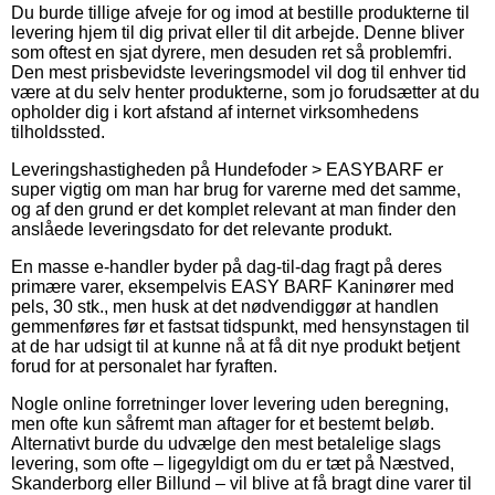
Du burde tillige afveje for og imod at bestille produkterne til
levering hjem til dig privat eller til dit arbejde. Denne bliver
som oftest en sjat dyrere, men desuden ret så problemfri.
Den mest prisbevidste leveringsmodel vil dog til enhver tid
være at du selv henter produkterne, som jo forudsætter at du
opholder dig i kort afstand af internet virksomhedens
tilholdssted.
Leveringshastigheden på Hundefoder > EASYBARF er
super vigtig om man har brug for varerne med det samme,
og af den grund er det komplet relevant at man finder den
anslåede leveringsdato for det relevante produkt.
En masse e-handler byder på dag-til-dag fragt på deres
primære varer, eksempelvis EASY BARF Kaninører med
pels, 30 stk., men husk at det nødvendiggør at handlen
gemmenføres før et fastsat tidspunkt, med hensynstagen til
at de har udsigt til at kunne nå at få dit nye produkt betjent
forud for at personalet har fyraften.
Nogle online forretninger lover levering uden beregning,
men ofte kun såfremt man aftager for et bestemt beløb.
Alternativt burde du udvælge den mest betalelige slags
levering, som ofte – ligegyldigt om du er tæt på Næstved,
Skanderborg eller Billund – vil blive at få bragt dine varer til