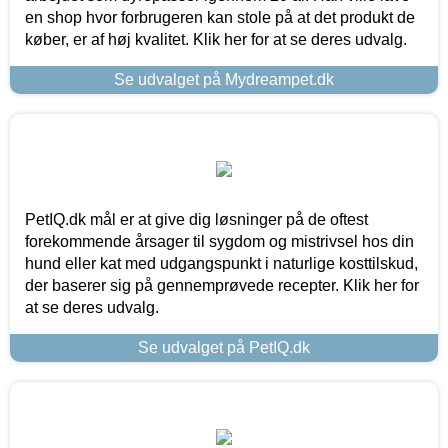
en shop hvor forbrugeren kan stole på at det produkt de
køber, er af høj kvalitet. Klik her for at se deres udvalg.
Se udvalget på Mydreampet.dk
PetIQ.dk mål er at give dig løsninger på de oftest
forekommende årsager til sygdom og mistrivsel hos din
hund eller kat med udgangspunkt i naturlige kosttilskud,
der baserer sig på gennemprøvede recepter. Klik her for
at se deres udvalg.
Se udvalget på PetIQ.dk