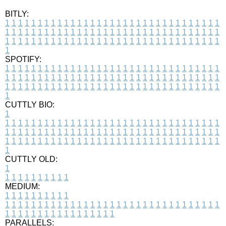
BITLY:
1
1
1
1
1
1
1
1
1
1
1
1
1
1
1
1
1
1
1
1
1
1
1
1
1
1
1
1
1
1
1
1
1
1
1
1
1
1
1
1
1
1
1
1
1
1
1
1
1
1
1
1
1
1
1
1
1
1
1
1
1
1
1
1
1
1
1
1
1
1
1
1
1
1
1
1
1
1
1
1
1
1
1
1
1
1
1
1
1
1
1
1
1
1
1
1
1
1
1
1
SPOTIFY:
1
1
1
1
1
1
1
1
1
1
1
1
1
1
1
1
1
1
1
1
1
1
1
1
1
1
1
1
1
1
1
1
1
1
1
1
1
1
1
1
1
1
1
1
1
1
1
1
1
1
1
1
1
1
1
1
1
1
1
1
1
1
1
1
1
1
1
1
1
1
1
1
1
1
1
1
1
1
1
1
1
1
1
1
1
1
1
1
1
1
1
1
1
1
1
1
1
1
1
1
CUTTLY BIO:
1
1
1
1
1
1
1
1
1
1
1
1
1
1
1
1
1
1
1
1
1
1
1
1
1
1
1
1
1
1
1
1
1
1
1
1
1
1
1
1
1
1
1
1
1
1
1
1
1
1
1
1
1
1
1
1
1
1
1
1
1
1
1
1
1
1
1
1
1
1
1
1
1
1
1
1
1
1
1
1
1
1
1
1
1
1
1
1
1
1
1
1
1
1
1
1
1
1
1
1
1
CUTTLY OLD:
1
1
1
1
1
1
1
1
1
1
1
MEDIUM:
1
1
1
1
1
1
1
1
1
1
1
1
1
1
1
1
1
1
1
1
1
1
1
1
1
1
1
1
1
1
1
1
1
1
1
1
1
1
1
1
1
1
1
1
1
1
1
1
1
1
1
1
1
1
1
1
1
1
1
1
PARALLELS: