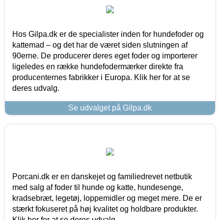
Hos Gilpa.dk er de specialister inden for hundefoder og
kattemad – og det har de været siden slutningen af
90erne. De producerer deres eget foder og importerer
ligeledes en række hundefodermærker direkte fra
producenternes fabrikker i Europa. Klik her for at se
deres udvalg.
Se udvalget på Gilpa.dk
Porcani.dk er en danskejet og familiedrevet netbutik
med salg af foder til hunde og katte, hundesenge,
kradsebræt, legetøj, loppemidler og meget mere. De er
stærkt fokuseret på høj kvalitet og holdbare produkter.
Klik her for at se deres udvalg.