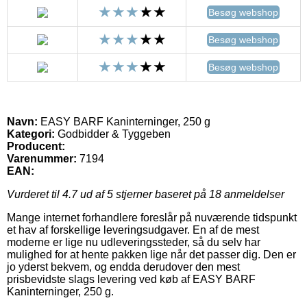
Besøg webshop
Besøg webshop
Besøg webshop
Navn:
EASY BARF Kaninterninger, 250 g
Kategori:
Godbidder & Tyggeben
Producent:
Varenummer:
7194
EAN:
Vurderet til
4.7
ud af 5 stjerner baseret på
18
anmeldelser
Mange internet forhandlere foreslår på nuværende tidspunkt
et hav af forskellige leveringsudgaver. En af de mest
moderne er lige nu udleveringssteder, så du selv har
mulighed for at hente pakken lige når det passer dig. Den er
jo yderst bekvem, og endda derudover den mest
prisbevidste slags levering ved køb af EASY BARF
Kaninterninger, 250 g.