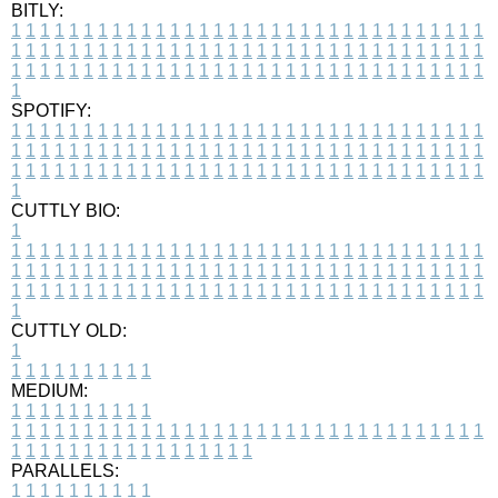
BITLY:
1
1
1
1
1
1
1
1
1
1
1
1
1
1
1
1
1
1
1
1
1
1
1
1
1
1
1
1
1
1
1
1
1
1
1
1
1
1
1
1
1
1
1
1
1
1
1
1
1
1
1
1
1
1
1
1
1
1
1
1
1
1
1
1
1
1
1
1
1
1
1
1
1
1
1
1
1
1
1
1
1
1
1
1
1
1
1
1
1
1
1
1
1
1
1
1
1
1
1
1
SPOTIFY:
1
1
1
1
1
1
1
1
1
1
1
1
1
1
1
1
1
1
1
1
1
1
1
1
1
1
1
1
1
1
1
1
1
1
1
1
1
1
1
1
1
1
1
1
1
1
1
1
1
1
1
1
1
1
1
1
1
1
1
1
1
1
1
1
1
1
1
1
1
1
1
1
1
1
1
1
1
1
1
1
1
1
1
1
1
1
1
1
1
1
1
1
1
1
1
1
1
1
1
1
CUTTLY BIO:
1
1
1
1
1
1
1
1
1
1
1
1
1
1
1
1
1
1
1
1
1
1
1
1
1
1
1
1
1
1
1
1
1
1
1
1
1
1
1
1
1
1
1
1
1
1
1
1
1
1
1
1
1
1
1
1
1
1
1
1
1
1
1
1
1
1
1
1
1
1
1
1
1
1
1
1
1
1
1
1
1
1
1
1
1
1
1
1
1
1
1
1
1
1
1
1
1
1
1
1
1
CUTTLY OLD:
1
1
1
1
1
1
1
1
1
1
1
MEDIUM:
1
1
1
1
1
1
1
1
1
1
1
1
1
1
1
1
1
1
1
1
1
1
1
1
1
1
1
1
1
1
1
1
1
1
1
1
1
1
1
1
1
1
1
1
1
1
1
1
1
1
1
1
1
1
1
1
1
1
1
1
PARALLELS:
1
1
1
1
1
1
1
1
1
1