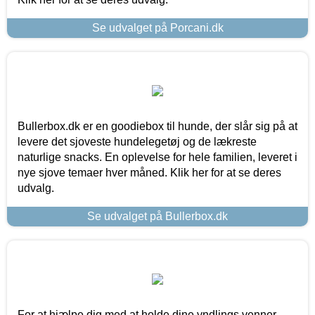
Se udvalget på Porcani.dk
Bullerbox.dk er en goodiebox til hunde, der slår sig på at
levere det sjoveste hundelegetøj og de lækreste
naturlige snacks. En oplevelse for hele familien, leveret i
nye sjove temaer hver måned. Klik her for at se deres
udvalg.
Se udvalget på Bullerbox.dk
For at hjælpe dig med at holde dine yndlings venner