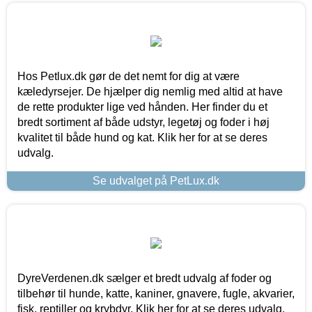
Hos Petlux.dk gør de det nemt for dig at være
kæledyrsejer. De hjælper dig nemlig med altid at have
de rette produkter lige ved hånden. Her finder du et
bredt sortiment af både udstyr, legetøj og foder i høj
kvalitet til både hund og kat. Klik her for at se deres
udvalg.
Se udvalget på PetLux.dk
DyreVerdenen.dk sælger et bredt udvalg af foder og
tilbehør til hunde, katte, kaniner, gnavere, fugle, akvarier,
fisk, reptiller og krybdyr. Klik her for at se deres udvalg.