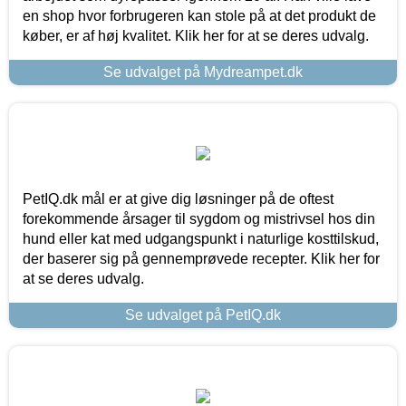
en shop hvor forbrugeren kan stole på at det produkt de
køber, er af høj kvalitet. Klik her for at se deres udvalg.
Se udvalget på Mydreampet.dk
PetIQ.dk mål er at give dig løsninger på de oftest
forekommende årsager til sygdom og mistrivsel hos din
hund eller kat med udgangspunkt i naturlige kosttilskud,
der baserer sig på gennemprøvede recepter. Klik her for
at se deres udvalg.
Se udvalget på PetIQ.dk