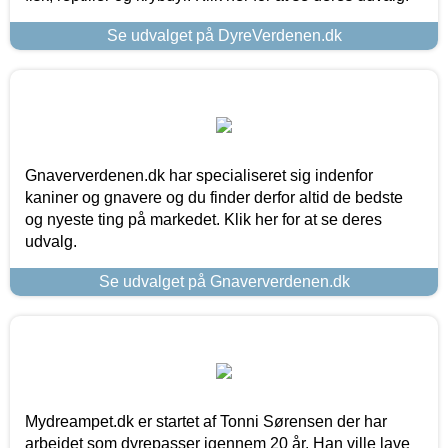
Se udvalget på DyreVerdenen.dk
Gnaververdenen.dk har specialiseret sig indenfor
kaniner og gnavere og du finder derfor altid de bedste
og nyeste ting på markedet. Klik her for at se deres
udvalg.
Se udvalget på Gnaververdenen.dk
Mydreampet.dk er startet af Tonni Sørensen der har
arbejdet som dyrepasser igennem 20 år. Han ville lave