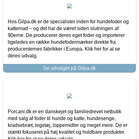
Hos Gilpa.dk er de specialister inden for hundefoder og
kattemad – og det har de været siden slutningen af
90erne. De producerer deres eget foder og importerer
ligeledes en række hundefodermærker direkte fra
producenternes fabrikker i Europa. Klik her for at se
deres udvalg.
Se udvalget på Gilpa.dk
Porcani.dk er en danskejet og familiedrevet netbutik
med salg af foder til hunde og katte, hundesenge,
kradsebræt, legetøj, loppemidler og meget mere. De er
stærkt fokuseret på høj kvalitet og holdbare produkter.
Klik her for at se deres udvalg.