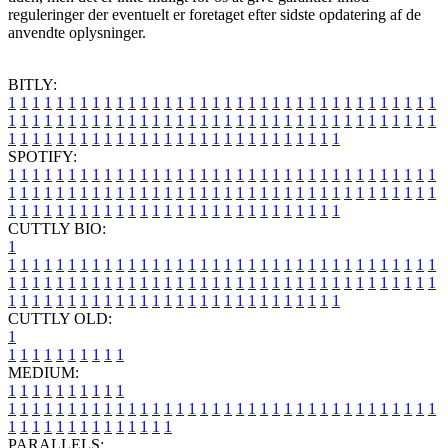
reguleringer der eventuelt er foretaget efter sidste opdatering af de
anvendte oplysninger.
BITLY:
1
1
1
1
1
1
1
1
1
1
1
1
1
1
1
1
1
1
1
1
1
1
1
1
1
1
1
1
1
1
1
1
1
1
1
1
1
1
1
1
1
1
1
1
1
1
1
1
1
1
1
1
1
1
1
1
1
1
1
1
1
1
1
1
1
1
1
1
1
1
1
1
1
1
1
1
1
1
1
1
1
1
1
1
1
1
1
1
1
1
1
1
1
1
1
1
1
1
1
1
SPOTIFY:
1
1
1
1
1
1
1
1
1
1
1
1
1
1
1
1
1
1
1
1
1
1
1
1
1
1
1
1
1
1
1
1
1
1
1
1
1
1
1
1
1
1
1
1
1
1
1
1
1
1
1
1
1
1
1
1
1
1
1
1
1
1
1
1
1
1
1
1
1
1
1
1
1
1
1
1
1
1
1
1
1
1
1
1
1
1
1
1
1
1
1
1
1
1
1
1
1
1
1
1
CUTTLY BIO:
1
1
1
1
1
1
1
1
1
1
1
1
1
1
1
1
1
1
1
1
1
1
1
1
1
1
1
1
1
1
1
1
1
1
1
1
1
1
1
1
1
1
1
1
1
1
1
1
1
1
1
1
1
1
1
1
1
1
1
1
1
1
1
1
1
1
1
1
1
1
1
1
1
1
1
1
1
1
1
1
1
1
1
1
1
1
1
1
1
1
1
1
1
1
1
1
1
1
1
1
1
CUTTLY OLD:
1
1
1
1
1
1
1
1
1
1
1
MEDIUM:
1
1
1
1
1
1
1
1
1
1
1
1
1
1
1
1
1
1
1
1
1
1
1
1
1
1
1
1
1
1
1
1
1
1
1
1
1
1
1
1
1
1
1
1
1
1
1
1
1
1
1
1
1
1
1
1
1
1
1
1
PARALLELS: