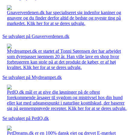
Gnaververdenen.dk har specialiseret sig indenfor kaniner og
gnavere og du finder derfor altid de bedste og nyeste ting på
markedet. Klik her for at se deres udvalg.
Se udvalget på Gnaververdenen.dk
Mydreampet.dk er startet af Tonni Sørensen der har arbejdet
som dyrepasser igennem 20 år. Han ville lave en shop hvor
forbrugeren kan stole på at det produkt de køber, er af høj
kvalitet. Klik her for at se deres udvalg.
Se udvalget på Mydreampet.dk
PetIQ.dk mål er at give dig løsninger på de oftest
forekommende årsager til sygdom og mistrivsel hos din hund
eller kat med udgangspunkt i naturlige kosttilskud, der baserer
sig på gennemprøvede recepter. Klik her for at se deres udvalg.
Se udvalget på PetIQ.dk
PetDreams.dk er en 100% dansk ejet og drevet E-mærket