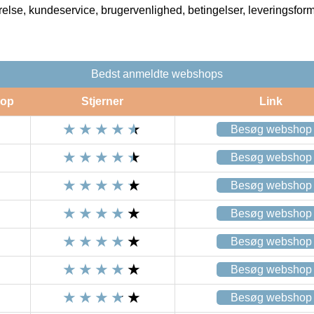
rrelse, kundeservice, brugervenlighed, betingelser, leveringsfor
Bedst anmeldte webshops
op
Stjerner
Link
Besøg webshop
Besøg webshop
Besøg webshop
Besøg webshop
Besøg webshop
Besøg webshop
Besøg webshop