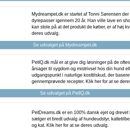
Mydreampet.dk er startet af Tonni Sørensen der
dyrepasser igennem 20 år. Han ville lave en sh
kan stole på at det produkt de køber, er af høj kval
deres udvalg.
Se udvalget på Mydreampet.dk
PetIQ.dk mål er at give dig løsninger på de oft
årsager til sygdom og mistrivsel hos din hund el
udgangspunkt i naturlige kosttilskud, der basere
gennemprøvede recepter. Klik her for at se dere
Se udvalget på PetIQ.dk
PetDreams.dk er en 100% dansk ejet og drevet 
sælger et bredt udvalg af hundeudstyr, kattetilbe
og kat. Klik her for at se deres udvalg.