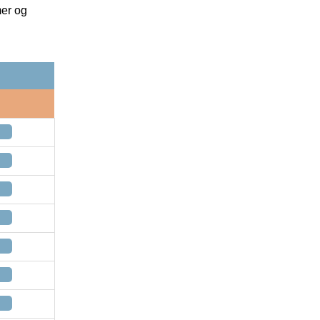
mer og