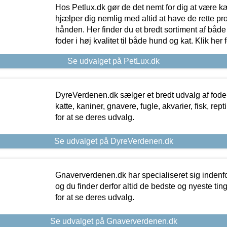
Hos Petlux.dk gør de det nemt for dig at være k
hjælper dig nemlig med altid at have de rette pr
hånden. Her finder du et bredt sortiment af både 
foder i høj kvalitet til både hund og kat. Klik her
Se udvalget på PetLux.dk
DyreVerdenen.dk sælger et bredt udvalg af foder 
katte, kaniner, gnavere, fugle, akvarier, fisk, repti
for at se deres udvalg.
Se udvalget på DyreVerdenen.dk
Gnaververdenen.dk har specialiseret sig indenf
og du finder derfor altid de bedste og nyeste tin
for at se deres udvalg.
Se udvalget på Gnaververdenen.dk