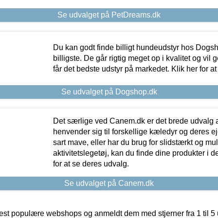
Se udvalget på PetDreams.dk
Du kan godt finde billigt hundeudstyr hos Dogs
billigste. De går rigtig meget op i kvalitet og vil
får det bedste udstyr på markedet. Klik her for a
Se udvalget på Dogshop.dk
Det særlige ved Canem.dk er det brede udvalg a
henvender sig til forskellige kæledyr og deres ej
sart mave, eller har du brug for slidstærkt og mul
aktivitetslegetøj, kan du finde dine produkter i de
for at se deres udvalg.
Se udvalget på Canem.dk
t populære webshops og anmeldt dem med stjerner fra 1 til 5 ud