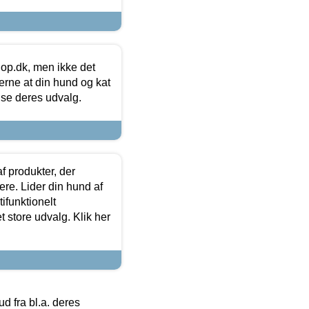
hop.dk, men ikke det
 gerne at din hund og kat
t se deres udvalg.
f produkter, der
ere. Lider din hund af
tifunktionelt
t store udvalg. Klik her
 fra bl.a. deres