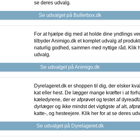
se deres udvalg.
Se udvalget på Bullerbox.dk
For at hjælpe dig med at holde dine yndlings v
tilbyder Animigo.dk et komplet udvalg af produkte
naturlig godhed, sammen med nyttige råd. Klik he
udvalg.
Se udvalget på Animigo.dk
Dyrelageret.dk er shoppen til dig, der elsker kvali
kat eller hest. De lægger mange kræfter i at forha
kæledyrene, der er afprøvet og testet af dyreadf
dyrlæger og ikke mindst det vigtigste af alt, afpr
katte-, og hesteejere. Klik her for at se deres udv
Se udvalget på Dyrelageret.dk