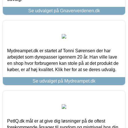
Se udvalget på Gnaververdenen.dk
Mydreampet.dk er startet af Tonni Sørensen der har
arbejdet som dyrepasser igennem 20 år. Han ville lave
en shop hvor forbrugeren kan stole på at det produkt de
køber, er af høj kvalitet. Klik her for at se deres udvalg.
Se udvalget på Mydreampet.dk
PetIQ.dk mål er at give dig løsninger på de oftest
forekommende årsager til sygdom og mistrivsel hos din