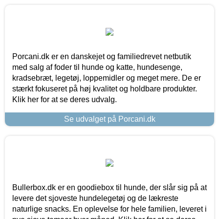
Porcani.dk er en danskejet og familiedrevet netbutik
med salg af foder til hunde og katte, hundesenge,
kradsebræt, legetøj, loppemidler og meget mere. De er
stærkt fokuseret på høj kvalitet og holdbare produkter.
Klik her for at se deres udvalg.
Se udvalget på Porcani.dk
Bullerbox.dk er en goodiebox til hunde, der slår sig på at
levere det sjoveste hundelegetøj og de lækreste
naturlige snacks. En oplevelse for hele familien, leveret i