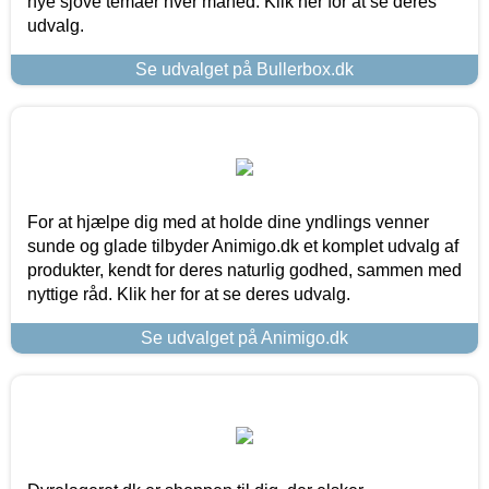
nye sjove temaer hver måned. Klik her for at se deres
udvalg.
Se udvalget på Bullerbox.dk
For at hjælpe dig med at holde dine yndlings venner
sunde og glade tilbyder Animigo.dk et komplet udvalg af
produkter, kendt for deres naturlig godhed, sammen med
nyttige råd. Klik her for at se deres udvalg.
Se udvalget på Animigo.dk