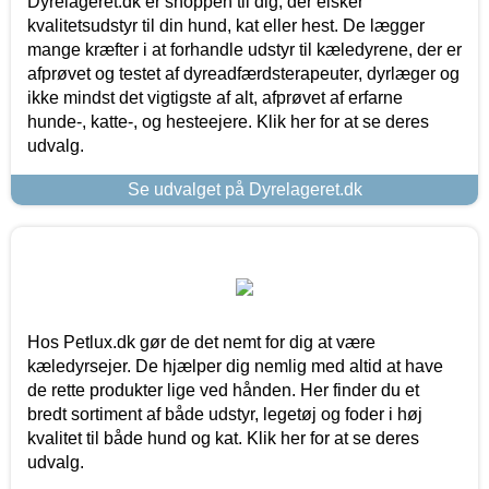
Dyrelageret.dk er shoppen til dig, der elsker
kvalitetsudstyr til din hund, kat eller hest. De lægger
mange kræfter i at forhandle udstyr til kæledyrene, der er
afprøvet og testet af dyreadfærdsterapeuter, dyrlæger og
ikke mindst det vigtigste af alt, afprøvet af erfarne
hunde-, katte-, og hesteejere. Klik her for at se deres
udvalg.
Se udvalget på Dyrelageret.dk
Hos Petlux.dk gør de det nemt for dig at være
kæledyrsejer. De hjælper dig nemlig med altid at have
de rette produkter lige ved hånden. Her finder du et
bredt sortiment af både udstyr, legetøj og foder i høj
kvalitet til både hund og kat. Klik her for at se deres
udvalg.