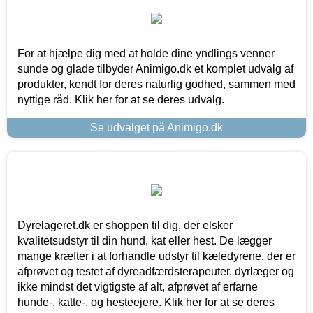
For at hjælpe dig med at holde dine yndlings venner
sunde og glade tilbyder Animigo.dk et komplet udvalg af
produkter, kendt for deres naturlig godhed, sammen med
nyttige råd. Klik her for at se deres udvalg.
Se udvalget på Animigo.dk
Dyrelageret.dk er shoppen til dig, der elsker
kvalitetsudstyr til din hund, kat eller hest. De lægger
mange kræfter i at forhandle udstyr til kæledyrene, der er
afprøvet og testet af dyreadfærdsterapeuter, dyrlæger og
ikke mindst det vigtigste af alt, afprøvet af erfarne
hunde-, katte-, og hesteejere. Klik her for at se deres