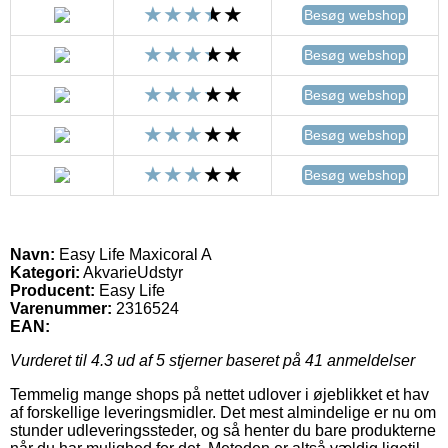
Besøg webshop
Besøg webshop
Besøg webshop
Besøg webshop
Besøg webshop
Navn:
Easy Life Maxicoral A
Kategori:
AkvarieUdstyr
Producent:
Easy Life
Varenummer:
2316524
EAN:
Vurderet til
4.3
ud af 5 stjerner baseret på
41
anmeldelser
Temmelig mange shops på nettet udlover i øjeblikket et hav
af forskellige leveringsmidler. Det mest almindelige er nu om
stunder udleveringssteder, og så henter du bare produkterne