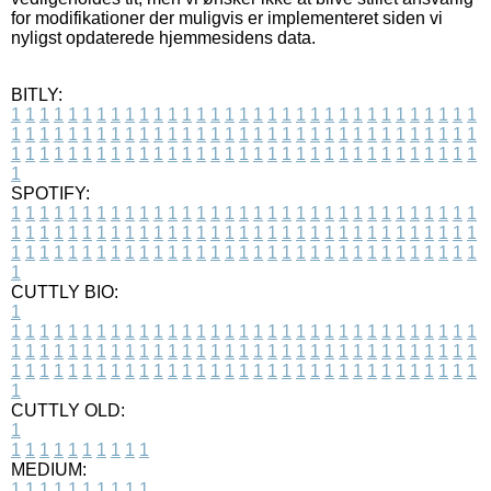
for modifikationer der muligvis er implementeret siden vi
nyligst opdaterede hjemmesidens data.
BITLY:
1
1
1
1
1
1
1
1
1
1
1
1
1
1
1
1
1
1
1
1
1
1
1
1
1
1
1
1
1
1
1
1
1
1
1
1
1
1
1
1
1
1
1
1
1
1
1
1
1
1
1
1
1
1
1
1
1
1
1
1
1
1
1
1
1
1
1
1
1
1
1
1
1
1
1
1
1
1
1
1
1
1
1
1
1
1
1
1
1
1
1
1
1
1
1
1
1
1
1
1
SPOTIFY:
1
1
1
1
1
1
1
1
1
1
1
1
1
1
1
1
1
1
1
1
1
1
1
1
1
1
1
1
1
1
1
1
1
1
1
1
1
1
1
1
1
1
1
1
1
1
1
1
1
1
1
1
1
1
1
1
1
1
1
1
1
1
1
1
1
1
1
1
1
1
1
1
1
1
1
1
1
1
1
1
1
1
1
1
1
1
1
1
1
1
1
1
1
1
1
1
1
1
1
1
CUTTLY BIO:
1
1
1
1
1
1
1
1
1
1
1
1
1
1
1
1
1
1
1
1
1
1
1
1
1
1
1
1
1
1
1
1
1
1
1
1
1
1
1
1
1
1
1
1
1
1
1
1
1
1
1
1
1
1
1
1
1
1
1
1
1
1
1
1
1
1
1
1
1
1
1
1
1
1
1
1
1
1
1
1
1
1
1
1
1
1
1
1
1
1
1
1
1
1
1
1
1
1
1
1
1
CUTTLY OLD:
1
1
1
1
1
1
1
1
1
1
1
MEDIUM:
1
1
1
1
1
1
1
1
1
1