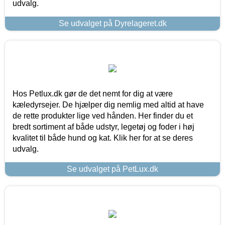
udvalg.
Se udvalget på Dyrelageret.dk
Hos Petlux.dk gør de det nemt for dig at være
kæledyrsejer. De hjælper dig nemlig med altid at have
de rette produkter lige ved hånden. Her finder du et
bredt sortiment af både udstyr, legetøj og foder i høj
kvalitet til både hund og kat. Klik her for at se deres
udvalg.
Se udvalget på PetLux.dk