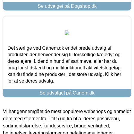
Se udvalget på Dogshop.dk
Det særlige ved Canem.dk er det brede udvalg af
produkter, der henvender sig til forskellige kæledyr og
deres ejere. Lider din hund af sart mave, eller har du
brug for slidstærkt og multifunktionelt aktivitetslegetøj,
kan du finde dine produkter i det store udvalg. Klik her
for at se deres udvalg.
Se udvalget på Canem.dk
Vi har gennemgået de mest populære webshops og anmeldt
dem med stjerner fra 1 til 5 ud fra bl.a. deres prisniveau,
sortimentstørrelse, kundeservice, brugervenlighed,
betingelser, leveringsformer og betalingsmuligheder.