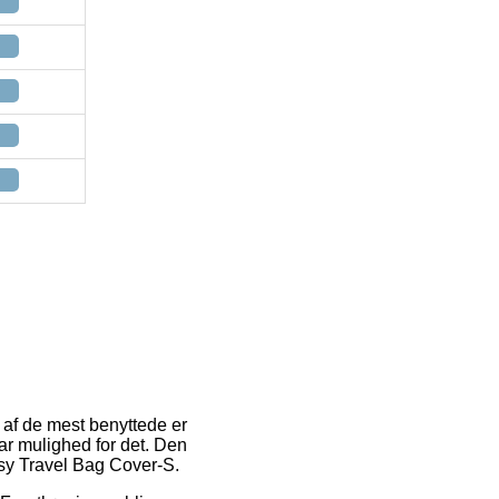
n af de mest benyttede er
ar mulighed for det. Den
Easy Travel Bag Cover-S.