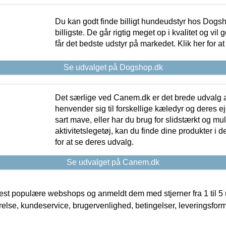
Du kan godt finde billigt hundeudstyr hos Dogs
billigste. De går rigtig meget op i kvalitet og vil
får det bedste udstyr på markedet. Klik her for a
Se udvalget på Dogshop.dk
Det særlige ved Canem.dk er det brede udvalg a
henvender sig til forskellige kæledyr og deres ej
sart mave, eller har du brug for slidstærkt og mul
aktivitetslegetøj, kan du finde dine produkter i de
for at se deres udvalg.
Se udvalget på Canem.dk
t populære webshops og anmeldt dem med stjerner fra 1 til 5 ud
rrelse, kundeservice, brugervenlighed, betingelser, leveringsfor