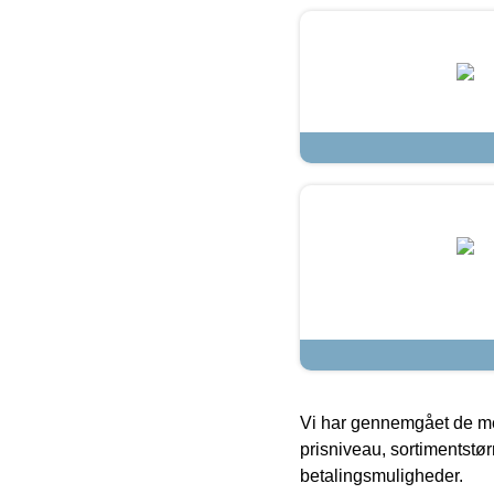
Vi har gennemgået de mes
prisniveau, sortimentstø
betalingsmuligheder.