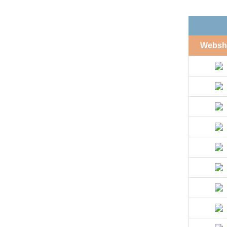
Websh