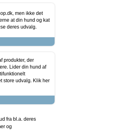
hop.dk, men ikke det
 gerne at din hund og kat
t se deres udvalg.
f produkter, der
ere. Lider din hund af
tifunktionelt
t store udvalg. Klik her
 fra bl.a. deres
mer og