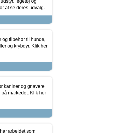
udstyr, legetøj og
 for at se deres udvalg.
og tilbehør til hunde,
ller og krybdyr. Klik her
or kaniner og gnavere
g på markedet. Klik her
 har arbejdet som