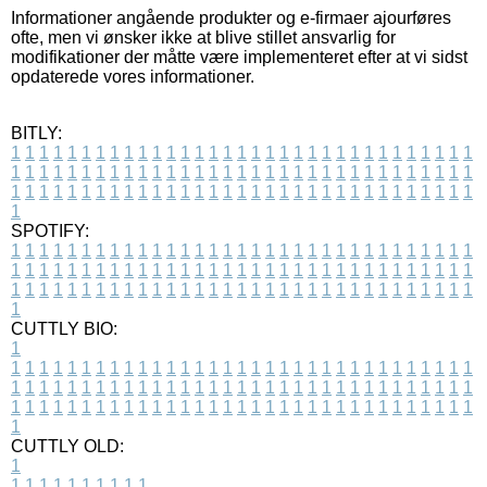
Informationer angående produkter og e-firmaer ajourføres
ofte, men vi ønsker ikke at blive stillet ansvarlig for
modifikationer der måtte være implementeret efter at vi sidst
opdaterede vores informationer.
BITLY:
1
1
1
1
1
1
1
1
1
1
1
1
1
1
1
1
1
1
1
1
1
1
1
1
1
1
1
1
1
1
1
1
1
1
1
1
1
1
1
1
1
1
1
1
1
1
1
1
1
1
1
1
1
1
1
1
1
1
1
1
1
1
1
1
1
1
1
1
1
1
1
1
1
1
1
1
1
1
1
1
1
1
1
1
1
1
1
1
1
1
1
1
1
1
1
1
1
1
1
1
SPOTIFY:
1
1
1
1
1
1
1
1
1
1
1
1
1
1
1
1
1
1
1
1
1
1
1
1
1
1
1
1
1
1
1
1
1
1
1
1
1
1
1
1
1
1
1
1
1
1
1
1
1
1
1
1
1
1
1
1
1
1
1
1
1
1
1
1
1
1
1
1
1
1
1
1
1
1
1
1
1
1
1
1
1
1
1
1
1
1
1
1
1
1
1
1
1
1
1
1
1
1
1
1
CUTTLY BIO:
1
1
1
1
1
1
1
1
1
1
1
1
1
1
1
1
1
1
1
1
1
1
1
1
1
1
1
1
1
1
1
1
1
1
1
1
1
1
1
1
1
1
1
1
1
1
1
1
1
1
1
1
1
1
1
1
1
1
1
1
1
1
1
1
1
1
1
1
1
1
1
1
1
1
1
1
1
1
1
1
1
1
1
1
1
1
1
1
1
1
1
1
1
1
1
1
1
1
1
1
1
CUTTLY OLD:
1
1
1
1
1
1
1
1
1
1
1