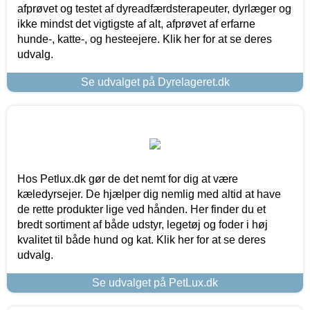
afprøvet og testet af dyreadfærdsterapeuter, dyrlæger og
ikke mindst det vigtigste af alt, afprøvet af erfarne
hunde-, katte-, og hesteejere. Klik her for at se deres
udvalg.
Se udvalget på Dyrelageret.dk
Hos Petlux.dk gør de det nemt for dig at være
kæledyrsejer. De hjælper dig nemlig med altid at have
de rette produkter lige ved hånden. Her finder du et
bredt sortiment af både udstyr, legetøj og foder i høj
kvalitet til både hund og kat. Klik her for at se deres
udvalg.
Se udvalget på PetLux.dk