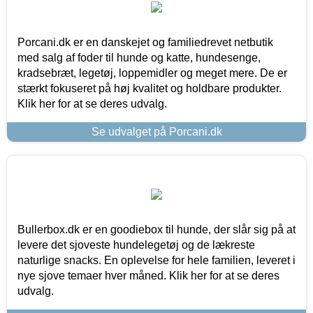
Porcani.dk er en danskejet og familiedrevet netbutik
med salg af foder til hunde og katte, hundesenge,
kradsebræt, legetøj, loppemidler og meget mere. De er
stærkt fokuseret på høj kvalitet og holdbare produkter.
Klik her for at se deres udvalg.
Se udvalget på Porcani.dk
Bullerbox.dk er en goodiebox til hunde, der slår sig på at
levere det sjoveste hundelegetøj og de lækreste
naturlige snacks. En oplevelse for hele familien, leveret i
nye sjove temaer hver måned. Klik her for at se deres
udvalg.