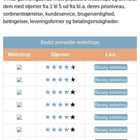
dem med stjerner fra 1 til 5 ud fra bl.a. deres prisniveau,
sortimentstørrelse, kundeservice, brugervenlighed,
betingelser, leveringsformer og betalingsmuligheder.
Bedst anmeldte webshops
Webshop
Stjerner
Link
Besøg webshop
Besøg webshop
Besøg webshop
Besøg webshop
Besøg webshop
Besøg webshop