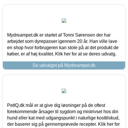
Mydreampet.dk er startet af Tonni Sørensen der har
arbejdet som dyrepasser igennem 20 år. Han ville lave
en shop hvor forbrugeren kan stole på at det produkt de
køber, er af høj kvalitet. Klik her for at se deres udvalg.
Se udvalget på Mydreampet.dk
PetIQ.dk mål er at give dig løsninger på de oftest
forekommende årsager til sygdom og mistrivsel hos din
hund eller kat med udgangspunkt i naturlige kosttilskud,
der baserer sig på gennemprøvede recepter. Klik her for