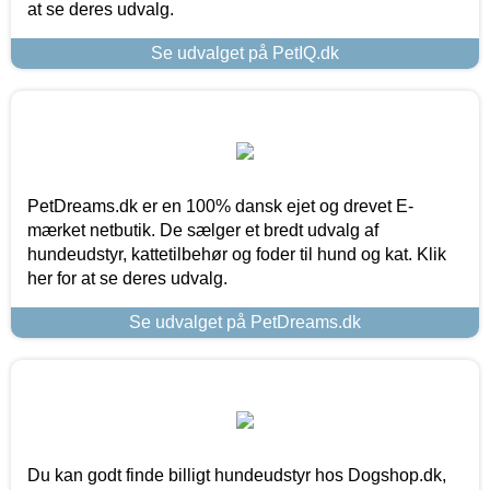
at se deres udvalg.
Se udvalget på PetIQ.dk
PetDreams.dk er en 100% dansk ejet og drevet E-
mærket netbutik. De sælger et bredt udvalg af
hundeudstyr, kattetilbehør og foder til hund og kat. Klik
her for at se deres udvalg.
Se udvalget på PetDreams.dk
Du kan godt finde billigt hundeudstyr hos Dogshop.dk,