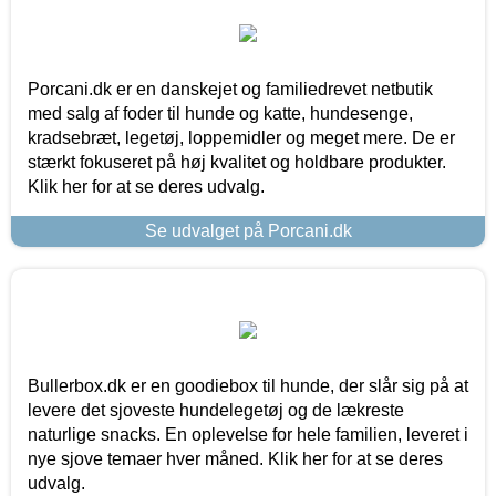
Porcani.dk er en danskejet og familiedrevet netbutik
med salg af foder til hunde og katte, hundesenge,
kradsebræt, legetøj, loppemidler og meget mere. De er
stærkt fokuseret på høj kvalitet og holdbare produkter.
Klik her for at se deres udvalg.
Se udvalget på Porcani.dk
Bullerbox.dk er en goodiebox til hunde, der slår sig på at
levere det sjoveste hundelegetøj og de lækreste
naturlige snacks. En oplevelse for hele familien, leveret i
nye sjove temaer hver måned. Klik her for at se deres
udvalg.