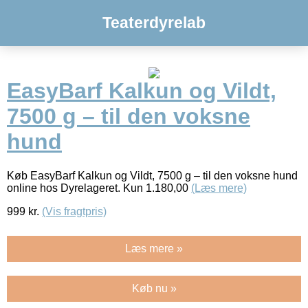
Teaterdyrelab
EasyBarf Kalkun og Vildt,
7500 g – til den voksne
hund
Køb EasyBarf Kalkun og Vildt, 7500 g – til den voksne hund
online hos Dyrelageret. Kun 1.180,00
(Læs mere)
999
kr.
(Vis fragtpris)
Læs mere »
Køb nu »