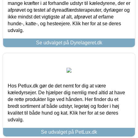
mange kræfter i at forhandle udstyr til kæledyrene, der er
afprøvet og testet af dyreadfærdsterapeuter, dyrlæger og
ikke mindst det vigtigste af alt, afprøvet af erfarne
hunde-, katte-, og hesteejere. Klik her for at se deres
udvalg.
Se udvalget på Dyrelageret.dk
Hos Petlux.dk gør de det nemt for dig at være
kæledyrsejer. De hjælper dig nemlig med altid at have
de rette produkter lige ved hånden. Her finder du et
bredt sortiment af både udstyr, legetøj og foder i høj
kvalitet til både hund og kat. Klik her for at se deres
udvalg.
Se udvalget på PetLux.dk