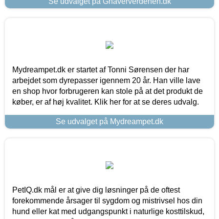
Se udvalget på Gnaververdenen.dk
Mydreampet.dk er startet af Tonni Sørensen der har
arbejdet som dyrepasser igennem 20 år. Han ville lave
en shop hvor forbrugeren kan stole på at det produkt de
køber, er af høj kvalitet. Klik her for at se deres udvalg.
Se udvalget på Mydreampet.dk
PetIQ.dk mål er at give dig løsninger på de oftest
forekommende årsager til sygdom og mistrivsel hos din
hund eller kat med udgangspunkt i naturlige kosttilskud,