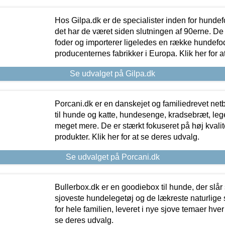
Hos Gilpa.dk er de specialister inden for hunde
det har de været siden slutningen af 90erne. De
foder og importerer ligeledes en række hundefo
producenternes fabrikker i Europa. Klik her for a
Se udvalget på Gilpa.dk
Porcani.dk er en danskejet og familiedrevet netb
til hunde og katte, hundesenge, kradsebræt, leg
meget mere. De er stærkt fokuseret på høj kvali
produkter. Klik her for at se deres udvalg.
Se udvalget på Porcani.dk
Bullerbox.dk er en goodiebox til hunde, der slår 
sjoveste hundelegetøj og de lækreste naturlige
for hele familien, leveret i nye sjove temaer hver
se deres udvalg.