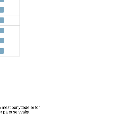
n mest benyttede er for
r på et selvvalgt