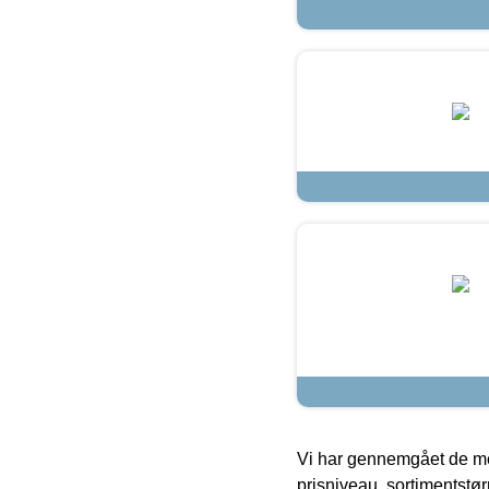
Vi har gennemgået de mes
prisniveau, sortimentstø