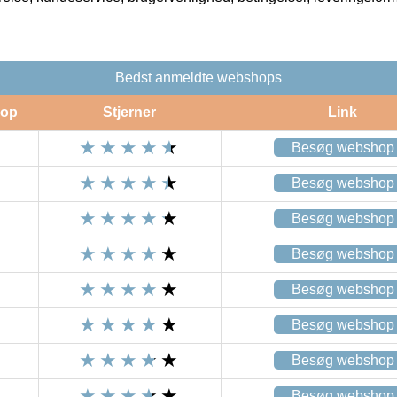
Bedst anmeldte webshops
op
Stjerner
Link
Besøg webshop
Besøg webshop
Besøg webshop
Besøg webshop
Besøg webshop
Besøg webshop
Besøg webshop
Besøg webshop