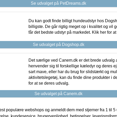
Se udvalget på PetDreams.dk
Du kan godt finde billigt hundeudstyr hos Dogs
billigste. De går rigtig meget op i kvalitet og vil
får det bedste udstyr på markedet. Klik her for a
Se udvalget på Dogshop.dk
Det særlige ved Canem.dk er det brede udvalg a
henvender sig til forskellige kæledyr og deres ej
sart mave, eller har du brug for slidstærkt og mul
aktivitetslegetøj, kan du finde dine produkter i de
for at se deres udvalg.
Se udvalget på Canem.dk
t populære webshops og anmeldt dem med stjerner fra 1 til 5 ud
rrelse, kundeservice, brugervenlighed, betingelser, leveringsfor