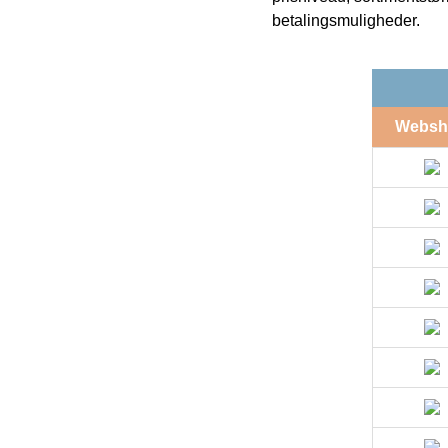
betalingsmuligheder.
Websh