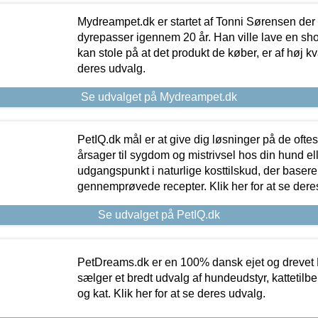
Mydreampet.dk er startet af Tonni Sørensen der
dyrepasser igennem 20 år. Han ville lave en sh
kan stole på at det produkt de køber, er af høj kval
deres udvalg.
Se udvalget på Mydreampet.dk
PetIQ.dk mål er at give dig løsninger på de oft
årsager til sygdom og mistrivsel hos din hund el
udgangspunkt i naturlige kosttilskud, der basere
gennemprøvede recepter. Klik her for at se dere
Se udvalget på PetIQ.dk
PetDreams.dk er en 100% dansk ejet og drevet 
sælger et bredt udvalg af hundeudstyr, kattetilbe
og kat. Klik her for at se deres udvalg.