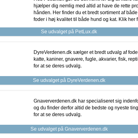
hjælper dig nemlig med altid at have de rette pr
hånden. Her finder du et bredt sortiment af både 
foder i høj kvalitet til både hund og kat. Klik her
Se udvalget på PetLux.dk
DyreVerdenen.dk sælger et bredt udvalg af foder 
katte, kaniner, gnavere, fugle, akvarier, fisk, repti
for at se deres udvalg.
Se udvalget på DyreVerdenen.dk
Gnaververdenen.dk har specialiseret sig indenf
og du finder derfor altid de bedste og nyeste tin
for at se deres udvalg.
Se udvalget på Gnaververdenen.dk