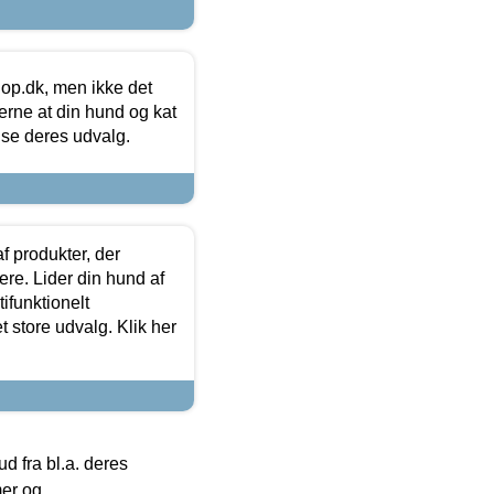
hop.dk, men ikke det
 gerne at din hund og kat
t se deres udvalg.
f produkter, der
ere. Lider din hund af
tifunktionelt
t store udvalg. Klik her
 fra bl.a. deres
mer og