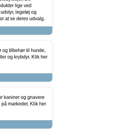
odukter lige ved
udstyr, legetøj og
 for at se deres udvalg.
og tilbehør til hunde,
ller og krybdyr. Klik her
or kaniner og gnavere
g på markedet. Klik her