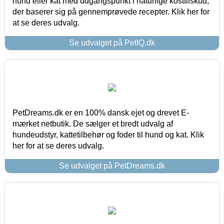
hund eller kat med udgangspunkt i naturlige kosttilskud,
der baserer sig på gennemprøvede recepter. Klik her for
at se deres udvalg.
Se udvalget på PetIQ.dk
PetDreams.dk er en 100% dansk ejet og drevet E-
mærket netbutik. De sælger et bredt udvalg af
hundeudstyr, kattetilbehør og foder til hund og kat. Klik
her for at se deres udvalg.
Se udvalget på PetDreams.dk