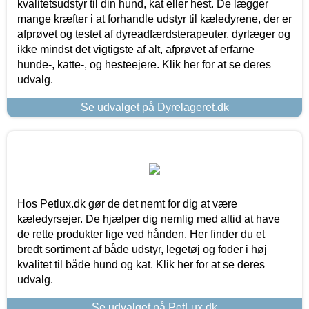
kvalitetsudstyr til din hund, kat eller hest. De lægger
mange kræfter i at forhandle udstyr til kæledyrene, der er
afprøvet og testet af dyreadfærdsterapeuter, dyrlæger og
ikke mindst det vigtigste af alt, afprøvet af erfarne
hunde-, katte-, og hesteejere. Klik her for at se deres
udvalg.
Se udvalget på Dyrelageret.dk
Hos Petlux.dk gør de det nemt for dig at være
kæledyrsejer. De hjælper dig nemlig med altid at have
de rette produkter lige ved hånden. Her finder du et
bredt sortiment af både udstyr, legetøj og foder i høj
kvalitet til både hund og kat. Klik her for at se deres
udvalg.
Se udvalget på PetLux.dk