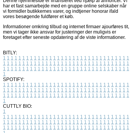
Denne hjemmeside er finansieret ved hjælp af annoncer. Vi
har et fast samarbejde med en gruppe online selskaber når
vi formidler butikkernes varer, og indtjener honorar ifald
vores besøgende fuldfører et køb.
Informationer omkring tilbud og internet firmaer ajourføres tit,
men vi tager ikke ansvar for justeringer der muligvis er
foretaget efter seneste opdatering af de viste informationer.
BITLY:
1
1
1
1
1
1
1
1
1
1
1
1
1
1
1
1
1
1
1
1
1
1
1
1
1
1
1
1
1
1
1
1
1
1
1
1
1
1
1
1
1
1
1
1
1
1
1
1
1
1
1
1
1
1
1
1
1
1
1
1
1
1
1
1
1
1
1
1
1
1
1
1
1
1
1
1
1
1
1
1
1
1
1
1
1
1
1
1
1
1
1
1
1
1
1
1
1
1
1
1
SPOTIFY:
1
1
1
1
1
1
1
1
1
1
1
1
1
1
1
1
1
1
1
1
1
1
1
1
1
1
1
1
1
1
1
1
1
1
1
1
1
1
1
1
1
1
1
1
1
1
1
1
1
1
1
1
1
1
1
1
1
1
1
1
1
1
1
1
1
1
1
1
1
1
1
1
1
1
1
1
1
1
1
1
1
1
1
1
1
1
1
1
1
1
1
1
1
1
1
1
1
1
1
1
CUTTLY BIO:
1
1
1
1
1
1
1
1
1
1
1
1
1
1
1
1
1
1
1
1
1
1
1
1
1
1
1
1
1
1
1
1
1
1
1
1
1
1
1
1
1
1
1
1
1
1
1
1
1
1
1
1
1
1
1
1
1
1
1
1
1
1
1
1
1
1
1
1
1
1
1
1
1
1
1
1
1
1
1
1
1
1
1
1
1
1
1
1
1
1
1
1
1
1
1
1
1
1
1
1
1