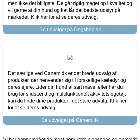
men ikke det billigste. De går rigtig meget op i kvalitet og
vil gerne at din hund og kat får det bedste udstyr på
markedet. Klik her for at se deres udvalg.
Se udvalget på Dogshop.dk
Det særlige ved Canem.dk er det brede udvalg af
produkter, der henvender sig til forskellige kæledyr og
deres ejere. Lider din hund af sart mave, eller har du
brug for slidstærkt og multifunktionelt aktivitetslegetøj,
kan du finde dine produkter i det store udvalg. Klik her
for at se deres udvalg.
Se udvalget på Canem.dk
Vi har gennemgået de mest populære webshops og anmeldt