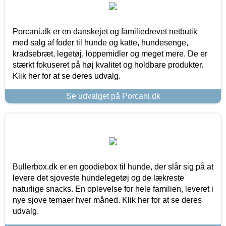
Porcani.dk er en danskejet og familiedrevet netbutik
med salg af foder til hunde og katte, hundesenge,
kradsebræt, legetøj, loppemidler og meget mere. De er
stærkt fokuseret på høj kvalitet og holdbare produkter.
Klik her for at se deres udvalg.
Se udvalget på Porcani.dk
Bullerbox.dk er en goodiebox til hunde, der slår sig på at
levere det sjoveste hundelegetøj og de lækreste
naturlige snacks. En oplevelse for hele familien, leveret i
nye sjove temaer hver måned. Klik her for at se deres
udvalg.