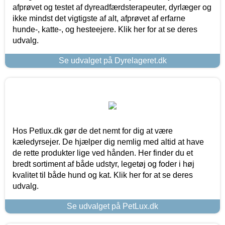
afprøvet og testet af dyreadfærdsterapeuter, dyrlæger og
ikke mindst det vigtigste af alt, afprøvet af erfarne
hunde-, katte-, og hesteejere. Klik her for at se deres
udvalg.
Se udvalget på Dyrelageret.dk
Hos Petlux.dk gør de det nemt for dig at være
kæledyrsejer. De hjælper dig nemlig med altid at have
de rette produkter lige ved hånden. Her finder du et
bredt sortiment af både udstyr, legetøj og foder i høj
kvalitet til både hund og kat. Klik her for at se deres
udvalg.
Se udvalget på PetLux.dk