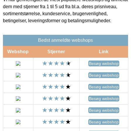
dem med stjerner fra 1 til 5 ud fra bl.a. deres prisniveau,
sortimentstørrelse, kundeservice, brugervenlighed,
betingelser, leveringsformer og betalingsmuligheder.
Bedst anmeldte webshops
Webshop
Stjerner
Link
Besøg webshop
Besøg webshop
Besøg webshop
Besøg webshop
Besøg webshop
Besøg webshop