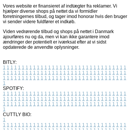
Vores website er finansieret af indtægter fra reklamer. Vi
hjælper diverse shops på nettet da vi formidler
forretningernes tilbud, og tager imod honorar hvis den bruger
vi sender videre fuldfører et indkøb.
Viden vedrørende tilbud og shops på nettet i Danmark
ajourføres nu og da, men vi kan ikke garantere imod
ændringer der potentielt er iværksat efter at vi sidst
opdaterede de anvendte oplysninger.
BITLY:
1
1
1
1
1
1
1
1
1
1
1
1
1
1
1
1
1
1
1
1
1
1
1
1
1
1
1
1
1
1
1
1
1
1
1
1
1
1
1
1
1
1
1
1
1
1
1
1
1
1
1
1
1
1
1
1
1
1
1
1
1
1
1
1
1
1
1
1
1
1
1
1
1
1
1
1
1
1
1
1
1
1
1
1
1
1
1
1
1
1
1
1
1
1
1
1
1
1
1
1
SPOTIFY:
1
1
1
1
1
1
1
1
1
1
1
1
1
1
1
1
1
1
1
1
1
1
1
1
1
1
1
1
1
1
1
1
1
1
1
1
1
1
1
1
1
1
1
1
1
1
1
1
1
1
1
1
1
1
1
1
1
1
1
1
1
1
1
1
1
1
1
1
1
1
1
1
1
1
1
1
1
1
1
1
1
1
1
1
1
1
1
1
1
1
1
1
1
1
1
1
1
1
1
1
CUTTLY BIO:
1
1
1
1
1
1
1
1
1
1
1
1
1
1
1
1
1
1
1
1
1
1
1
1
1
1
1
1
1
1
1
1
1
1