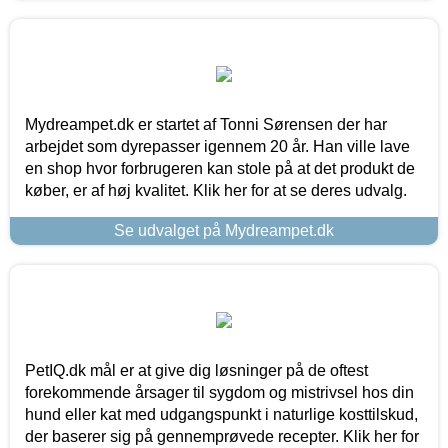
Mydreampet.dk er startet af Tonni Sørensen der har
arbejdet som dyrepasser igennem 20 år. Han ville lave
en shop hvor forbrugeren kan stole på at det produkt de
køber, er af høj kvalitet. Klik her for at se deres udvalg.
Se udvalget på Mydreampet.dk
PetIQ.dk mål er at give dig løsninger på de oftest
forekommende årsager til sygdom og mistrivsel hos din
hund eller kat med udgangspunkt i naturlige kosttilskud,
der baserer sig på gennemprøvede recepter. Klik her for