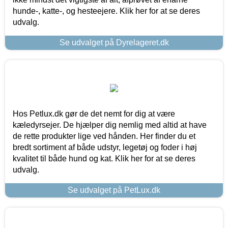
hunde-, katte-, og hesteejere. Klik her for at se deres
udvalg.
Se udvalget på Dyrelageret.dk
Hos Petlux.dk gør de det nemt for dig at være
kæledyrsejer. De hjælper dig nemlig med altid at have
de rette produkter lige ved hånden. Her finder du et
bredt sortiment af både udstyr, legetøj og foder i høj
kvalitet til både hund og kat. Klik her for at se deres
udvalg.
Se udvalget på PetLux.dk