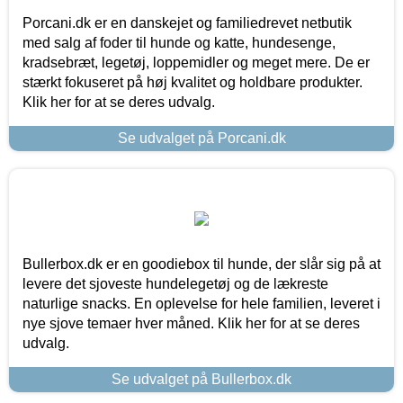
Porcani.dk er en danskejet og familiedrevet netbutik
med salg af foder til hunde og katte, hundesenge,
kradsebræt, legetøj, loppemidler og meget mere. De er
stærkt fokuseret på høj kvalitet og holdbare produkter.
Klik her for at se deres udvalg.
Se udvalget på Porcani.dk
Bullerbox.dk er en goodiebox til hunde, der slår sig på at
levere det sjoveste hundelegetøj og de lækreste
naturlige snacks. En oplevelse for hele familien, leveret i
nye sjove temaer hver måned. Klik her for at se deres
udvalg.
Se udvalget på Bullerbox.dk