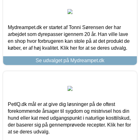
Mydreampet.dk er startet af Tonni Sørensen der har
arbejdet som dyrepasser igennem 20 år. Han ville lave
en shop hvor forbrugeren kan stole på at det produkt de
køber, er af høj kvalitet. Klik her for at se deres udvalg.
Se udvalget på Mydreampet.dk
PetIQ.dk mål er at give dig løsninger på de oftest
forekommende årsager til sygdom og mistrivsel hos din
hund eller kat med udgangspunkt i naturlige kosttilskud,
der baserer sig på gennemprøvede recepter. Klik her for
at se deres udvalg.