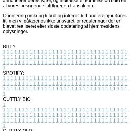
annoncerer deres varer, og indkasserer kommission ifald en
af vores besøgende fuldfører en transaktion.
Orientering omkring tilbud og internet forhandlere ajourføres
tit, men vi påtager os ikke ansvaret for reguleringer der er
blevet realiseret efter sidste opdatering af hjemmesidens
oplysninger.
BITLY:
1
1
1
1
1
1
1
1
1
1
1
1
1
1
1
1
1
1
1
1
1
1
1
1
1
1
1
1
1
1
1
1
1
1
1
1
1
1
1
1
1
1
1
1
1
1
1
1
1
1
1
1
1
1
1
1
1
1
1
1
1
1
1
1
1
1
1
1
1
1
1
1
1
1
1
1
1
1
1
1
1
1
1
1
1
1
1
1
1
1
1
1
1
1
1
1
1
1
1
1
SPOTIFY:
1
1
1
1
1
1
1
1
1
1
1
1
1
1
1
1
1
1
1
1
1
1
1
1
1
1
1
1
1
1
1
1
1
1
1
1
1
1
1
1
1
1
1
1
1
1
1
1
1
1
1
1
1
1
1
1
1
1
1
1
1
1
1
1
1
1
1
1
1
1
1
1
1
1
1
1
1
1
1
1
1
1
1
1
1
1
1
1
1
1
1
1
1
1
1
1
1
1
1
1
CUTTLY BIO:
1
1
1
1
1
1
1
1
1
1
1
1
1
1
1
1
1
1
1
1
1
1
1
1
1
1
1
1
1
1
1
1
1
1
1
1
1
1
1
1
1
1
1
1
1
1
1
1
1
1
1
1
1
1
1
1
1
1
1
1
1
1
1
1
1
1
1
1
1
1
1
1
1
1
1
1
1
1
1
1
1
1
1
1
1
1
1
1
1
1
1
1
1
1
1
1
1
1
1
1
1
CUTTLY OLD: