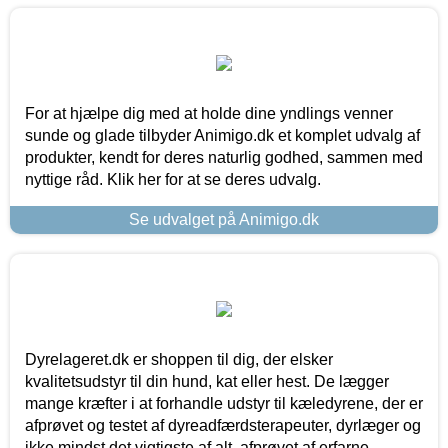
For at hjælpe dig med at holde dine yndlings venner
sunde og glade tilbyder Animigo.dk et komplet udvalg af
produkter, kendt for deres naturlig godhed, sammen med
nyttige råd. Klik her for at se deres udvalg.
Se udvalget på Animigo.dk
Dyrelageret.dk er shoppen til dig, der elsker
kvalitetsudstyr til din hund, kat eller hest. De lægger
mange kræfter i at forhandle udstyr til kæledyrene, der er
afprøvet og testet af dyreadfærdsterapeuter, dyrlæger og
ikke mindst det vigtigste af alt, afprøvet af erfarne