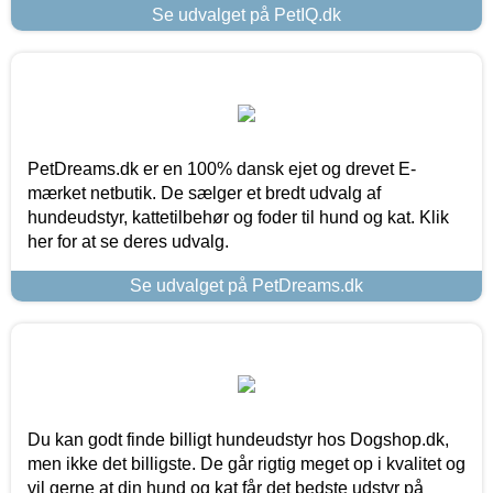
Se udvalget på PetIQ.dk
PetDreams.dk er en 100% dansk ejet og drevet E-
mærket netbutik. De sælger et bredt udvalg af
hundeudstyr, kattetilbehør og foder til hund og kat. Klik
her for at se deres udvalg.
Se udvalget på PetDreams.dk
Du kan godt finde billigt hundeudstyr hos Dogshop.dk,
men ikke det billigste. De går rigtig meget op i kvalitet og
vil gerne at din hund og kat får det bedste udstyr på