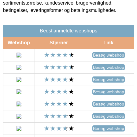
sortimentstørrelse, kundeservice, brugervenlighed,
betingelser, leveringsformer og betalingsmuligheder.
Bedst anmeldte webshops
Webshop
Stjerner
Link
Besøg webshop
Besøg webshop
Besøg webshop
Besøg webshop
Besøg webshop
Besøg webshop
Besøg webshop