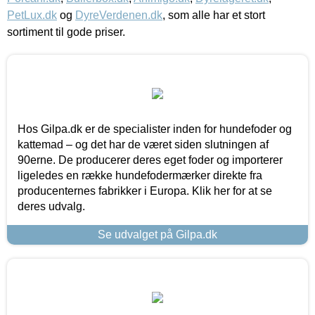
PetLux.dk
og
DyreVerdenen.dk
, som alle har et stort
sortiment til gode priser.
Hos Gilpa.dk er de specialister inden for hundefoder og
kattemad – og det har de været siden slutningen af
90erne. De producerer deres eget foder og importerer
ligeledes en række hundefodermærker direkte fra
producenternes fabrikker i Europa. Klik her for at se
deres udvalg.
Se udvalget på Gilpa.dk