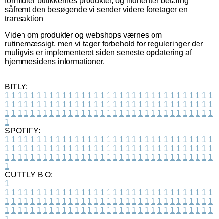
formidler butikkernes produkter, og indhenter betaling
såfremt den besøgende vi sender videre foretager en
transaktion.
Viden om produkter og webshops værnes om
rutinemæssigt, men vi tager forbehold for reguleringer der
muligvis er implementeret siden seneste opdatering af
hjemmesidens informationer.
BITLY:
1
1
1
1
1
1
1
1
1
1
1
1
1
1
1
1
1
1
1
1
1
1
1
1
1
1
1
1
1
1
1
1
1
1
1
1
1
1
1
1
1
1
1
1
1
1
1
1
1
1
1
1
1
1
1
1
1
1
1
1
1
1
1
1
1
1
1
1
1
1
1
1
1
1
1
1
1
1
1
1
1
1
1
1
1
1
1
1
1
1
1
1
1
1
1
1
1
1
1
1
SPOTIFY:
1
1
1
1
1
1
1
1
1
1
1
1
1
1
1
1
1
1
1
1
1
1
1
1
1
1
1
1
1
1
1
1
1
1
1
1
1
1
1
1
1
1
1
1
1
1
1
1
1
1
1
1
1
1
1
1
1
1
1
1
1
1
1
1
1
1
1
1
1
1
1
1
1
1
1
1
1
1
1
1
1
1
1
1
1
1
1
1
1
1
1
1
1
1
1
1
1
1
1
1
CUTTLY BIO:
1
1
1
1
1
1
1
1
1
1
1
1
1
1
1
1
1
1
1
1
1
1
1
1
1
1
1
1
1
1
1
1
1
1
1
1
1
1
1
1
1
1
1
1
1
1
1
1
1
1
1
1
1
1
1
1
1
1
1
1
1
1
1
1
1
1
1
1
1
1
1
1
1
1
1
1
1
1
1
1
1
1
1
1
1
1
1
1
1
1
1
1
1
1
1
1
1
1
1
1
1