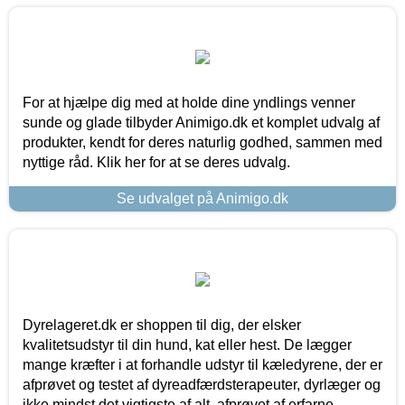
For at hjælpe dig med at holde dine yndlings venner
sunde og glade tilbyder Animigo.dk et komplet udvalg af
produkter, kendt for deres naturlig godhed, sammen med
nyttige råd. Klik her for at se deres udvalg.
Se udvalget på Animigo.dk
Dyrelageret.dk er shoppen til dig, der elsker
kvalitetsudstyr til din hund, kat eller hest. De lægger
mange kræfter i at forhandle udstyr til kæledyrene, der er
afprøvet og testet af dyreadfærdsterapeuter, dyrlæger og
ikke mindst det vigtigste af alt, afprøvet af erfarne