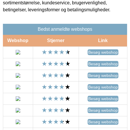
sortimentstørrelse, kundeservice, brugervenlighed,
betingelser, leveringsformer og betalingsmuligheder.
Bedst anmeldte webshops
Webshop
Stjerner
Link
Besøg webshop
Besøg webshop
Besøg webshop
Besøg webshop
Besøg webshop
Besøg webshop
Besøg webshop