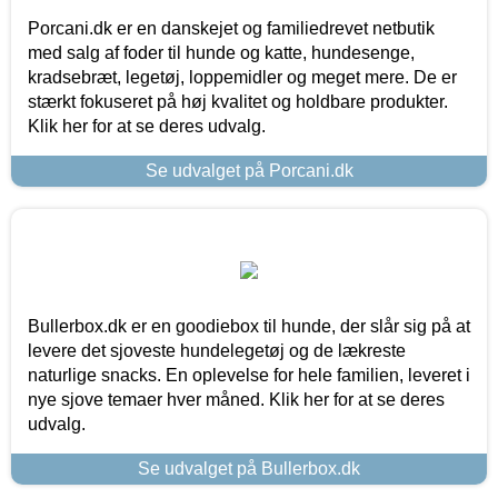
Porcani.dk er en danskejet og familiedrevet netbutik
med salg af foder til hunde og katte, hundesenge,
kradsebræt, legetøj, loppemidler og meget mere. De er
stærkt fokuseret på høj kvalitet og holdbare produkter.
Klik her for at se deres udvalg.
Se udvalget på Porcani.dk
Bullerbox.dk er en goodiebox til hunde, der slår sig på at
levere det sjoveste hundelegetøj og de lækreste
naturlige snacks. En oplevelse for hele familien, leveret i
nye sjove temaer hver måned. Klik her for at se deres
udvalg.
Se udvalget på Bullerbox.dk