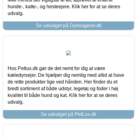
hunde-, katte-, og hesteejere. Klik her for at se deres
udvalg.
Se udvalget på Dyrelageret.dk
Hos Petlux.dk gør de det nemt for dig at være
kæledyrsejer. De hjælper dig nemlig med altid at have
de rette produkter lige ved hånden. Her finder du et
bredt sortiment af både udstyr, legetøj og foder i høj
kvalitet til både hund og kat. Klik her for at se deres
udvalg.
Se udvalget på PetLux.dk