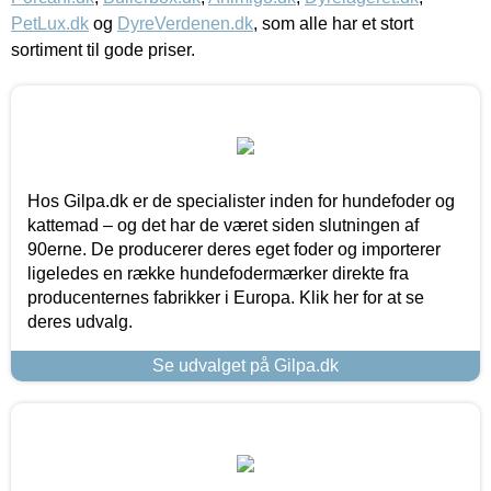
PetLux.dk
og
DyreVerdenen.dk
, som alle har et stort
sortiment til gode priser.
Hos Gilpa.dk er de specialister inden for hundefoder og
kattemad – og det har de været siden slutningen af
90erne. De producerer deres eget foder og importerer
ligeledes en række hundefodermærker direkte fra
producenternes fabrikker i Europa. Klik her for at se
deres udvalg.
Se udvalget på Gilpa.dk