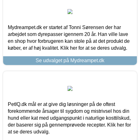
Mydreampet.dk er startet af Tonni Sørensen der har
arbejdet som dyrepasser igennem 20 år. Han ville lave
en shop hvor forbrugeren kan stole på at det produkt de
køber, er af høj kvalitet. Klik her for at se deres udvalg.
Se udvalget på Mydreampet.dk
PetIQ.dk mål er at give dig løsninger på de oftest
forekommende årsager til sygdom og mistrivsel hos din
hund eller kat med udgangspunkt i naturlige kosttilskud,
der baserer sig på gennemprøvede recepter. Klik her for
at se deres udvalg.