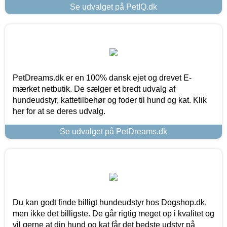
Se udvalget på PetIQ.dk
PetDreams.dk er en 100% dansk ejet og drevet E-
mærket netbutik. De sælger et bredt udvalg af
hundeudstyr, kattetilbehør og foder til hund og kat. Klik
her for at se deres udvalg.
Se udvalget på PetDreams.dk
Du kan godt finde billigt hundeudstyr hos Dogshop.dk,
men ikke det billigste. De går rigtig meget op i kvalitet og
vil gerne at din hund og kat får det bedste udstyr på