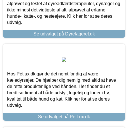
afprøvet og testet af dyreadfærdsterapeuter, dyrlæger og
ikke mindst det vigtigste af alt, afprøvet af erfarne
hunde-, katte-, og hesteejere. Klik her for at se deres
udvalg.
Se udvalget på Dyrelageret.dk
Hos Petlux.dk gør de det nemt for dig at være
kæledyrsejer. De hjælper dig nemlig med altid at have
de rette produkter lige ved hånden. Her finder du et
bredt sortiment af både udstyr, legetøj og foder i høj
kvalitet til både hund og kat. Klik her for at se deres
udvalg.
Se udvalget på PetLux.dk