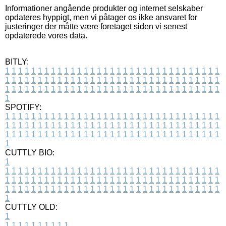
Informationer angående produkter og internet selskaber
opdateres hyppigt, men vi påtager os ikke ansvaret for
justeringer der måtte være foretaget siden vi senest
opdaterede vores data.
BITLY:
1
1
1
1
1
1
1
1
1
1
1
1
1
1
1
1
1
1
1
1
1
1
1
1
1
1
1
1
1
1
1
1
1
1
1
1
1
1
1
1
1
1
1
1
1
1
1
1
1
1
1
1
1
1
1
1
1
1
1
1
1
1
1
1
1
1
1
1
1
1
1
1
1
1
1
1
1
1
1
1
1
1
1
1
1
1
1
1
1
1
1
1
1
1
1
1
1
1
1
1
SPOTIFY:
1
1
1
1
1
1
1
1
1
1
1
1
1
1
1
1
1
1
1
1
1
1
1
1
1
1
1
1
1
1
1
1
1
1
1
1
1
1
1
1
1
1
1
1
1
1
1
1
1
1
1
1
1
1
1
1
1
1
1
1
1
1
1
1
1
1
1
1
1
1
1
1
1
1
1
1
1
1
1
1
1
1
1
1
1
1
1
1
1
1
1
1
1
1
1
1
1
1
1
1
CUTTLY BIO:
1
1
1
1
1
1
1
1
1
1
1
1
1
1
1
1
1
1
1
1
1
1
1
1
1
1
1
1
1
1
1
1
1
1
1
1
1
1
1
1
1
1
1
1
1
1
1
1
1
1
1
1
1
1
1
1
1
1
1
1
1
1
1
1
1
1
1
1
1
1
1
1
1
1
1
1
1
1
1
1
1
1
1
1
1
1
1
1
1
1
1
1
1
1
1
1
1
1
1
1
1
CUTTLY OLD:
1
1
1
1
1
1
1
1
1
1
1