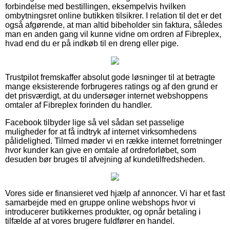
forbindelse med bestillingen, eksempelvis hvilken
ombytningsret online butikken tilsikrer. I relation til det er det
også afgørende, at man altid bibeholder sin faktura, således
man en anden gang vil kunne vidne om ordren af Fibreplex,
hvad end du er på indkøb til en dreng eller pige.
Trustpilot fremskaffer absolut gode løsninger til at betragte
mange eksisterende forbrugeres ratings og af den grund er
det prisværdigt, at du undersøger internet webshoppens
omtaler af Fibreplex forinden du handler.
Facebook tilbyder lige så vel sådan set passelige
muligheder for at få indtryk af internet virksomhedens
pålidelighed. Tilmed møder vi en række internet forretninger
hvor kunder kan give en omtale af ordreforløbet, som
desuden bør bruges til afvejning af kundetilfredsheden.
Vores side er finansieret ved hjælp af annoncer. Vi har et fast
samarbejde med en gruppe online webshops hvor vi
introducerer butikkernes produkter, og opnår betaling i
tilfælde af at vores brugere fuldfører en handel.