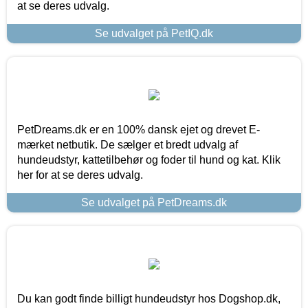
at se deres udvalg.
Se udvalget på PetIQ.dk
PetDreams.dk er en 100% dansk ejet og drevet E-
mærket netbutik. De sælger et bredt udvalg af
hundeudstyr, kattetilbehør og foder til hund og kat. Klik
her for at se deres udvalg.
Se udvalget på PetDreams.dk
Du kan godt finde billigt hundeudstyr hos Dogshop.dk,