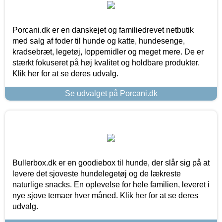
Porcani.dk er en danskejet og familiedrevet netbutik
med salg af foder til hunde og katte, hundesenge,
kradsebræt, legetøj, loppemidler og meget mere. De er
stærkt fokuseret på høj kvalitet og holdbare produkter.
Klik her for at se deres udvalg.
Se udvalget på Porcani.dk
Bullerbox.dk er en goodiebox til hunde, der slår sig på at
levere det sjoveste hundelegetøj og de lækreste
naturlige snacks. En oplevelse for hele familien, leveret i
nye sjove temaer hver måned. Klik her for at se deres
udvalg.