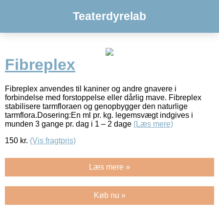
Teaterdyrelab
Fibreplex
Fibreplex anvendes til kaniner og andre gnavere i
forbindelse med forstoppelse eller dårlig mave. Fibreplex
stabilisere tarmfloraen og genopbygger den naturlige
tarmflora.Dosering:En ml pr. kg. legemsvægt indgives i
munden 3 gange pr. dag i 1 – 2 dage
(Læs mere)
150
kr.
(Vis fragtpris)
Læs mere »
Køb nu »