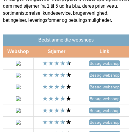
dem med stjerner fra 1 til 5 ud fra bl.a. deres prisniveau,
sortimentstørrelse, kundeservice, brugervenlighed,
betingelser, leveringsformer og betalingsmuligheder.
Bedst anmeldte webshops
Webshop
Stjerner
Link
Besøg webshop
Besøg webshop
Besøg webshop
Besøg webshop
Besøg webshop
Besøg webshop