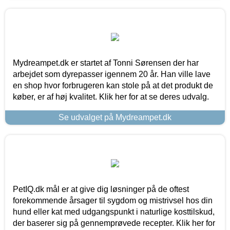
Mydreampet.dk er startet af Tonni Sørensen der har
arbejdet som dyrepasser igennem 20 år. Han ville lave
en shop hvor forbrugeren kan stole på at det produkt de
køber, er af høj kvalitet. Klik her for at se deres udvalg.
Se udvalget på Mydreampet.dk
PetIQ.dk mål er at give dig løsninger på de oftest
forekommende årsager til sygdom og mistrivsel hos din
hund eller kat med udgangspunkt i naturlige kosttilskud,
der baserer sig på gennemprøvede recepter. Klik her for