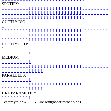
SPOTIFY:
1
1
1
1
1
1
1
1
1
1
1
1
1
1
1
1
1
1
1
1
1
1
1
1
1
1
1
1
1
1
1
1
1
1
1
1
1
1
1
1
1
1
1
1
1
1
1
1
1
1
1
1
1
1
1
1
1
1
1
1
1
1
1
1
1
1
1
1
1
1
1
1
1
1
1
1
1
1
1
1
1
1
1
1
1
1
1
1
1
1
1
1
1
1
1
1
1
1
1
1
CUTTLY BIO:
1
1
1
1
1
1
1
1
1
1
1
1
1
1
1
1
1
1
1
1
1
1
1
1
1
1
1
1
1
1
1
1
1
1
1
1
1
1
1
1
1
1
1
1
1
1
1
1
1
1
1
1
1
1
1
1
1
1
1
1
1
1
1
1
1
1
1
1
1
1
1
1
1
1
1
1
1
1
1
1
1
1
1
1
1
1
1
1
1
1
1
1
1
1
1
1
1
1
1
1
1
CUTTLY OLD:
1
1
1
1
1
1
1
1
1
1
1
MEDIUM:
1
1
1
1
1
1
1
1
1
1
1
1
1
1
1
1
1
1
1
1
1
1
1
1
1
1
1
1
1
1
1
1
1
1
1
1
1
1
1
1
1
1
1
1
1
1
1
1
1
1
1
1
1
1
1
1
1
1
1
1
PARALLELS:
1
1
1
1
1
1
1
1
1
1
1
1
1
1
1
1
1
1
1
1
1
1
1
1
1
1
1
1
1
1
1
1
1
1
1
1
1
1
1
1
1
1
1
1
1
1
1
1
1
1
1
1
1
1
1
1
1
1
1
1
URL PARAMETER:
1
1
1
1
1
1
1
1
1
1
Teaterdyrelab -
Blog
- Alle rettigheder forbeholdes