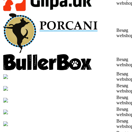
websho
Besøg
websho
Besøg
websho
Besøg
websho
Besøg
websho
Besøg
websho
Besøg
websho
Besøg
websho