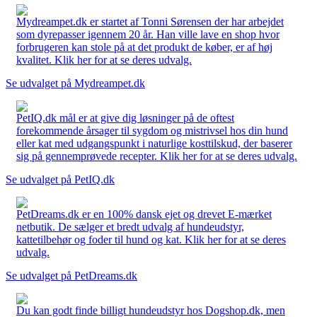
Mydreampet.dk er startet af Tonni Sørensen der har arbejdet
som dyrepasser igennem 20 år. Han ville lave en shop hvor
forbrugeren kan stole på at det produkt de køber, er af høj
kvalitet. Klik her for at se deres udvalg.
Se udvalget på Mydreampet.dk
PetIQ.dk mål er at give dig løsninger på de oftest
forekommende årsager til sygdom og mistrivsel hos din hund
eller kat med udgangspunkt i naturlige kosttilskud, der baserer
sig på gennemprøvede recepter. Klik her for at se deres udvalg.
Se udvalget på PetIQ.dk
PetDreams.dk er en 100% dansk ejet og drevet E-mærket
netbutik. De sælger et bredt udvalg af hundeudstyr,
kattetilbehør og foder til hund og kat. Klik her for at se deres
udvalg.
Se udvalget på PetDreams.dk
Du kan godt finde billigt hundeudstyr hos Dogshop.dk, men