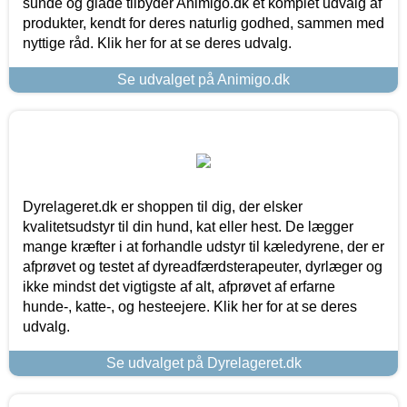
sunde og glade tilbyder Animigo.dk et komplet udvalg af
produkter, kendt for deres naturlig godhed, sammen med
nyttige råd. Klik her for at se deres udvalg.
Se udvalget på Animigo.dk
Dyrelageret.dk er shoppen til dig, der elsker
kvalitetsudstyr til din hund, kat eller hest. De lægger
mange kræfter i at forhandle udstyr til kæledyrene, der er
afprøvet og testet af dyreadfærdsterapeuter, dyrlæger og
ikke mindst det vigtigste af alt, afprøvet af erfarne
hunde-, katte-, og hesteejere. Klik her for at se deres
udvalg.
Se udvalget på Dyrelageret.dk