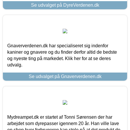
Se udvalget på DyreVerdenen.dk
Gnaververdenen.dk har specialiseret sig indenfor
kaniner og gnavere og du finder derfor altid de bedste
og nyeste ting på markedet. Klik her for at se deres
udvalg.
Se udvalget på Gnaververdenen.dk
Mydreampet.dk er startet af Tonni Sørensen der har
arbejdet som dyrepasser igennem 20 år. Han ville lave
en shop hvor forbrugeren kan stole på at det produkt de