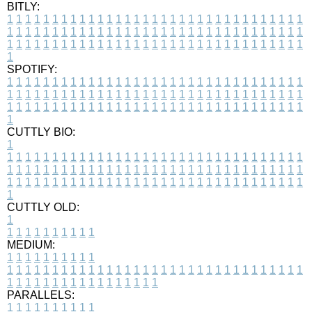
BITLY:
1
1
1
1
1
1
1
1
1
1
1
1
1
1
1
1
1
1
1
1
1
1
1
1
1
1
1
1
1
1
1
1
1
1
1
1
1
1
1
1
1
1
1
1
1
1
1
1
1
1
1
1
1
1
1
1
1
1
1
1
1
1
1
1
1
1
1
1
1
1
1
1
1
1
1
1
1
1
1
1
1
1
1
1
1
1
1
1
1
1
1
1
1
1
1
1
1
1
1
1
SPOTIFY:
1
1
1
1
1
1
1
1
1
1
1
1
1
1
1
1
1
1
1
1
1
1
1
1
1
1
1
1
1
1
1
1
1
1
1
1
1
1
1
1
1
1
1
1
1
1
1
1
1
1
1
1
1
1
1
1
1
1
1
1
1
1
1
1
1
1
1
1
1
1
1
1
1
1
1
1
1
1
1
1
1
1
1
1
1
1
1
1
1
1
1
1
1
1
1
1
1
1
1
1
CUTTLY BIO:
1
1
1
1
1
1
1
1
1
1
1
1
1
1
1
1
1
1
1
1
1
1
1
1
1
1
1
1
1
1
1
1
1
1
1
1
1
1
1
1
1
1
1
1
1
1
1
1
1
1
1
1
1
1
1
1
1
1
1
1
1
1
1
1
1
1
1
1
1
1
1
1
1
1
1
1
1
1
1
1
1
1
1
1
1
1
1
1
1
1
1
1
1
1
1
1
1
1
1
1
1
CUTTLY OLD:
1
1
1
1
1
1
1
1
1
1
1
MEDIUM:
1
1
1
1
1
1
1
1
1
1
1
1
1
1
1
1
1
1
1
1
1
1
1
1
1
1
1
1
1
1
1
1
1
1
1
1
1
1
1
1
1
1
1
1
1
1
1
1
1
1
1
1
1
1
1
1
1
1
1
1
PARALLELS:
1
1
1
1
1
1
1
1
1
1