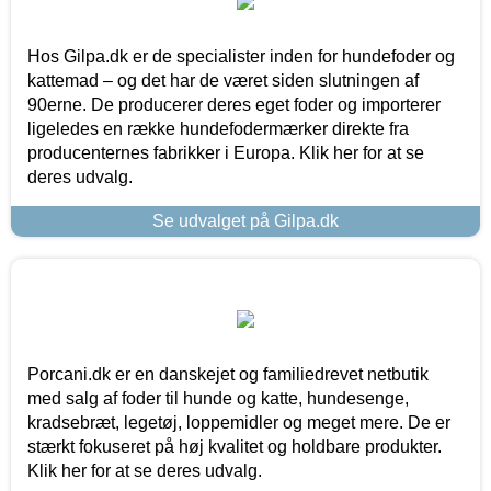
Hos Gilpa.dk er de specialister inden for hundefoder og
kattemad – og det har de været siden slutningen af
90erne. De producerer deres eget foder og importerer
ligeledes en række hundefodermærker direkte fra
producenternes fabrikker i Europa. Klik her for at se
deres udvalg.
Se udvalget på Gilpa.dk
Porcani.dk er en danskejet og familiedrevet netbutik
med salg af foder til hunde og katte, hundesenge,
kradsebræt, legetøj, loppemidler og meget mere. De er
stærkt fokuseret på høj kvalitet og holdbare produkter.
Klik her for at se deres udvalg.