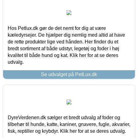
Hos Petlux.dk gør de det nemt for dig at være
kæledyrsejer. De hjælper dig nemlig med altid at have
de rette produkter lige ved hånden. Her finder du et
bredt sortiment af både udstyr, legetøj og foder i høj
kvalitet til både hund og kat. Klik her for at se deres
udvalg.
Se udvalget på PetLux.dk
DyreVerdenen.dk sælger et bredt udvalg af foder og
tilbehør til hunde, katte, kaniner, gnavere, fugle, akvarier,
fisk, reptiller og krybdyr. Klik her for at se deres udvalg.