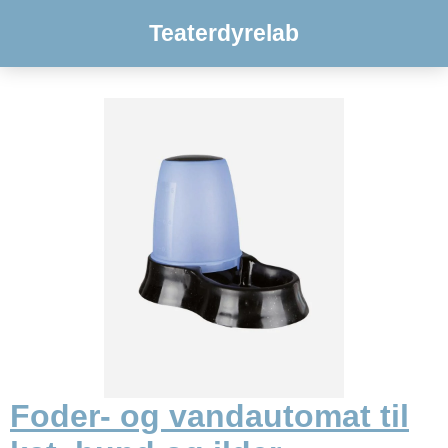
Teaterdyrelab
Foder- og vandautomat til