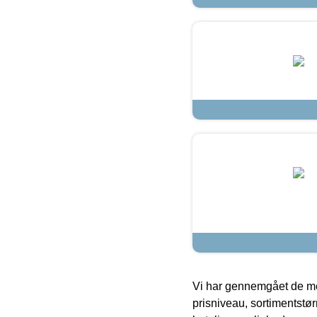
Vi har gennemgået de mes
prisniveau, sortimentstø