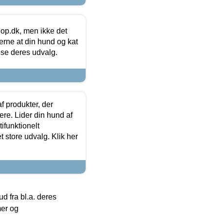
hop.dk, men ikke det
 gerne at din hund og kat
t se deres udvalg.
f produkter, der
ere. Lider din hund af
tifunktionelt
t store udvalg. Klik her
 fra bl.a. deres
mer og