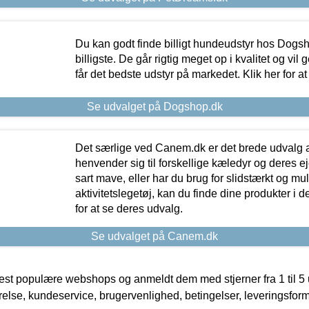
Du kan godt finde billigt hundeudstyr hos Dogs
billigste. De går rigtig meget op i kvalitet og vil
får det bedste udstyr på markedet. Klik her for a
Se udvalget på Dogshop.dk
Det særlige ved Canem.dk er det brede udvalg a
henvender sig til forskellige kæledyr og deres ej
sart mave, eller har du brug for slidstærkt og mul
aktivitetslegetøj, kan du finde dine produkter i de
for at se deres udvalg.
Se udvalget på Canem.dk
t populære webshops og anmeldt dem med stjerner fra 1 til 5 ud
rrelse, kundeservice, brugervenlighed, betingelser, leveringsfor