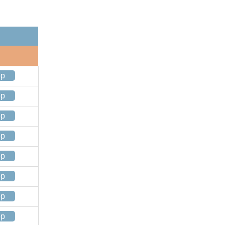
op
op
op
op
op
op
op
op