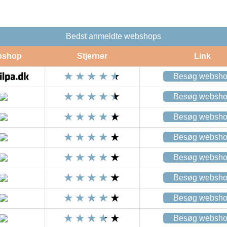
Bedst anmeldte webshops
bshop
Stjerner
Link
Besøg websh
Besøg websh
Besøg websh
Besøg websh
Besøg websh
Besøg websh
Besøg websh
Besøg websh