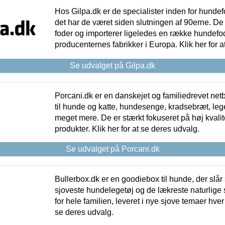
Hos Gilpa.dk er de specialister inden for hunde
det har de været siden slutningen af 90erne. De
foder og importerer ligeledes en række hundefo
producenternes fabrikker i Europa. Klik her for a
Se udvalget på Gilpa.dk
Porcani.dk er en danskejet og familiedrevet netb
til hunde og katte, hundesenge, kradsebræt, leg
meget mere. De er stærkt fokuseret på høj kvali
produkter. Klik her for at se deres udvalg.
Se udvalget på Porcani.dk
Bullerbox.dk er en goodiebox til hunde, der slår 
sjoveste hundelegetøj og de lækreste naturlige
for hele familien, leveret i nye sjove temaer hver
se deres udvalg.