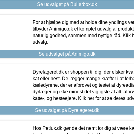
Se udvalget på Bullerbox.dk
For at hjælpe dig med at holde dine yndlings v
tilbyder Animigo.dk et komplet udvalg af produkte
naturlig godhed, sammen med nyttige råd. Klik he
udvalg.
Se udvalget på Animigo.dk
Dyrelageret.dk er shoppen til dig, der elsker kvali
kat eller hest. De lægger mange kræfter i at forha
kæledyrene, der er afprøvet og testet af dyreadf
dyrlæger og ikke mindst det vigtigste af alt, afpr
katte-, og hesteejere. Klik her for at se deres udv
Se udvalget på Dyrelageret.dk
Hos Petlux.dk gør de det nemt for dig at være k