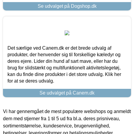
Se udvalget på Dogshop.dk
Det særlige ved Canem.dk er det brede udvalg af
produkter, der henvender sig til forskellige kæledyr og
deres ejere. Lider din hund af sart mave, eller har du
brug for slidstærkt og multifunktionelt aktivitetslegetøj,
kan du finde dine produkter i det store udvalg. Klik her
for at se deres udvalg.
Se udvalget på Canem.dk
Vi har gennemgået de mest populære webshops og anmeldt
dem med stjerner fra 1 til 5 ud fra bl.a. deres prisniveau,
sortimentstørrelse, kundeservice, brugervenlighed,
betingelser, leveringsformer og betalingsmuligheder.