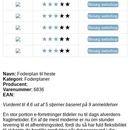
Besøg webshop
Besøg webshop
Besøg webshop
Besøg webshop
Besøg webshop
Navn:
Foderplan til heste
Kategori:
Foderplaner
Producent:
Varenummer:
6836
EAN:
Vurderet til
4.6
ud af 5 stjerner baseret på
9
anmeldelser
En stor portion e-forretninger tildeler nu til dags alverdens
fragtmetoder. En af de mest moderne er nu om stunder
levering til et afhentningssted, fordi du så har fuld fleksibilitet