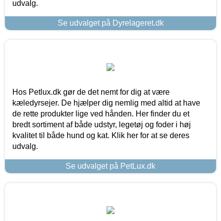
udvalg.
Se udvalget på Dyrelageret.dk
Hos Petlux.dk gør de det nemt for dig at være
kæledyrsejer. De hjælper dig nemlig med altid at have
de rette produkter lige ved hånden. Her finder du et
bredt sortiment af både udstyr, legetøj og foder i høj
kvalitet til både hund og kat. Klik her for at se deres
udvalg.
Se udvalget på PetLux.dk