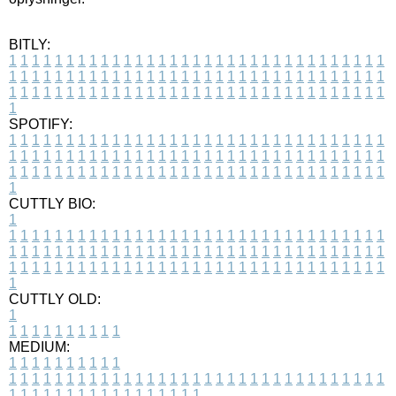
BITLY:
1
1
1
1
1
1
1
1
1
1
1
1
1
1
1
1
1
1
1
1
1
1
1
1
1
1
1
1
1
1
1
1
1
1
1
1
1
1
1
1
1
1
1
1
1
1
1
1
1
1
1
1
1
1
1
1
1
1
1
1
1
1
1
1
1
1
1
1
1
1
1
1
1
1
1
1
1
1
1
1
1
1
1
1
1
1
1
1
1
1
1
1
1
1
1
1
1
1
1
1
SPOTIFY:
1
1
1
1
1
1
1
1
1
1
1
1
1
1
1
1
1
1
1
1
1
1
1
1
1
1
1
1
1
1
1
1
1
1
1
1
1
1
1
1
1
1
1
1
1
1
1
1
1
1
1
1
1
1
1
1
1
1
1
1
1
1
1
1
1
1
1
1
1
1
1
1
1
1
1
1
1
1
1
1
1
1
1
1
1
1
1
1
1
1
1
1
1
1
1
1
1
1
1
1
CUTTLY BIO:
1
1
1
1
1
1
1
1
1
1
1
1
1
1
1
1
1
1
1
1
1
1
1
1
1
1
1
1
1
1
1
1
1
1
1
1
1
1
1
1
1
1
1
1
1
1
1
1
1
1
1
1
1
1
1
1
1
1
1
1
1
1
1
1
1
1
1
1
1
1
1
1
1
1
1
1
1
1
1
1
1
1
1
1
1
1
1
1
1
1
1
1
1
1
1
1
1
1
1
1
1
CUTTLY OLD:
1
1
1
1
1
1
1
1
1
1
1
MEDIUM:
1
1
1
1
1
1
1
1
1
1
1
1
1
1
1
1
1
1
1
1
1
1
1
1
1
1
1
1
1
1
1
1
1
1
1
1
1
1
1
1
1
1
1
1
1
1
1
1
1
1
1
1
1
1
1
1
1
1
1
1