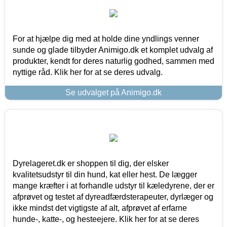
For at hjælpe dig med at holde dine yndlings venner
sunde og glade tilbyder Animigo.dk et komplet udvalg af
produkter, kendt for deres naturlig godhed, sammen med
nyttige råd. Klik her for at se deres udvalg.
Se udvalget på Animigo.dk
Dyrelageret.dk er shoppen til dig, der elsker
kvalitetsudstyr til din hund, kat eller hest. De lægger
mange kræfter i at forhandle udstyr til kæledyrene, der er
afprøvet og testet af dyreadfærdsterapeuter, dyrlæger og
ikke mindst det vigtigste af alt, afprøvet af erfarne
hunde-, katte-, og hesteejere. Klik her for at se deres