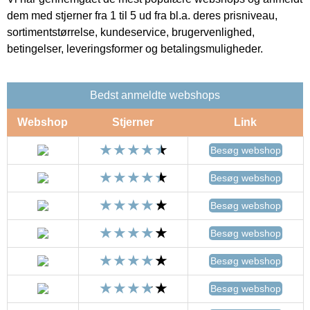
dem med stjerner fra 1 til 5 ud fra bl.a. deres prisniveau,
sortimentstørrelse, kundeservice, brugervenlighed,
betingelser, leveringsformer og betalingsmuligheder.
Bedst anmeldte webshops
Webshop
Stjerner
Link
Besøg webshop
Besøg webshop
Besøg webshop
Besøg webshop
Besøg webshop
Besøg webshop