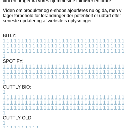
vidt en bruger fra vores hjemmeside fuldfører en ordre.
Viden om produkter og e-shops ajourføres nu og da, men vi
tager forbehold for forandringer der potentielt er udført efter
seneste opdatering af websitets oplysninger.
BITLY:
1
1
1
1
1
1
1
1
1
1
1
1
1
1
1
1
1
1
1
1
1
1
1
1
1
1
1
1
1
1
1
1
1
1
1
1
1
1
1
1
1
1
1
1
1
1
1
1
1
1
1
1
1
1
1
1
1
1
1
1
1
1
1
1
1
1
1
1
1
1
1
1
1
1
1
1
1
1
1
1
1
1
1
1
1
1
1
1
1
1
1
1
1
1
1
1
1
1
1
1
SPOTIFY:
1
1
1
1
1
1
1
1
1
1
1
1
1
1
1
1
1
1
1
1
1
1
1
1
1
1
1
1
1
1
1
1
1
1
1
1
1
1
1
1
1
1
1
1
1
1
1
1
1
1
1
1
1
1
1
1
1
1
1
1
1
1
1
1
1
1
1
1
1
1
1
1
1
1
1
1
1
1
1
1
1
1
1
1
1
1
1
1
1
1
1
1
1
1
1
1
1
1
1
1
CUTTLY BIO:
1
1
1
1
1
1
1
1
1
1
1
1
1
1
1
1
1
1
1
1
1
1
1
1
1
1
1
1
1
1
1
1
1
1
1
1
1
1
1
1
1
1
1
1
1
1
1
1
1
1
1
1
1
1
1
1
1
1
1
1
1
1
1
1
1
1
1
1
1
1
1
1
1
1
1
1
1
1
1
1
1
1
1
1
1
1
1
1
1
1
1
1
1
1
1
1
1
1
1
1
1
CUTTLY OLD:
1