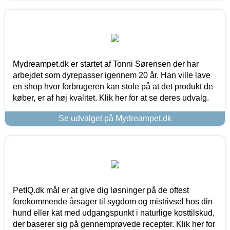
Mydreampet.dk er startet af Tonni Sørensen der har
arbejdet som dyrepasser igennem 20 år. Han ville lave
en shop hvor forbrugeren kan stole på at det produkt de
køber, er af høj kvalitet. Klik her for at se deres udvalg.
Se udvalget på Mydreampet.dk
PetIQ.dk mål er at give dig løsninger på de oftest
forekommende årsager til sygdom og mistrivsel hos din
hund eller kat med udgangspunkt i naturlige kosttilskud,
der baserer sig på gennemprøvede recepter. Klik her for