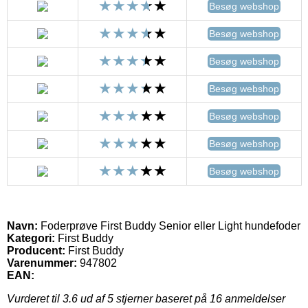
Besøg webshop
Besøg webshop
Besøg webshop
Besøg webshop
Besøg webshop
Besøg webshop
Besøg webshop
Navn:
Foderprøve First Buddy Senior eller Light hundefoder
Kategori:
First Buddy
Producent:
First Buddy
Varenummer:
947802
EAN:
Vurderet til
3.6
ud af 5 stjerner baseret på
16
anmeldelser