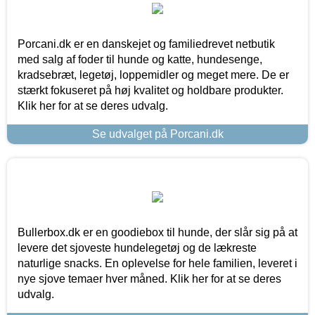
Porcani.dk er en danskejet og familiedrevet netbutik
med salg af foder til hunde og katte, hundesenge,
kradsebræt, legetøj, loppemidler og meget mere. De er
stærkt fokuseret på høj kvalitet og holdbare produkter.
Klik her for at se deres udvalg.
Se udvalget på Porcani.dk
Bullerbox.dk er en goodiebox til hunde, der slår sig på at
levere det sjoveste hundelegetøj og de lækreste
naturlige snacks. En oplevelse for hele familien, leveret i
nye sjove temaer hver måned. Klik her for at se deres
udvalg.