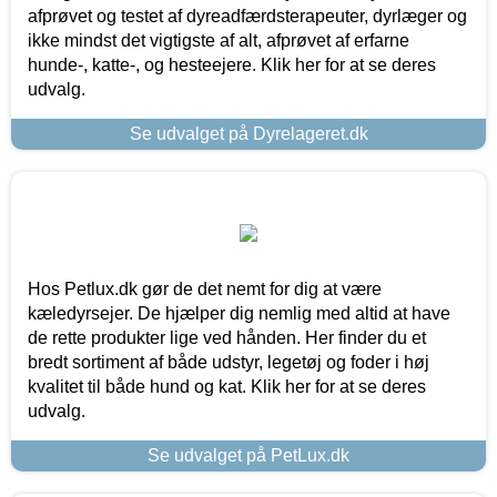
afprøvet og testet af dyreadfærdsterapeuter, dyrlæger og
ikke mindst det vigtigste af alt, afprøvet af erfarne
hunde-, katte-, og hesteejere. Klik her for at se deres
udvalg.
Se udvalget på Dyrelageret.dk
Hos Petlux.dk gør de det nemt for dig at være
kæledyrsejer. De hjælper dig nemlig med altid at have
de rette produkter lige ved hånden. Her finder du et
bredt sortiment af både udstyr, legetøj og foder i høj
kvalitet til både hund og kat. Klik her for at se deres
udvalg.
Se udvalget på PetLux.dk