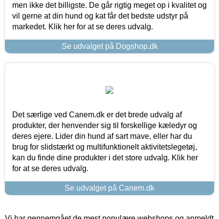
men ikke det billigste. De går rigtig meget op i kvalitet og
vil gerne at din hund og kat får det bedste udstyr på
markedet. Klik her for at se deres udvalg.
Se udvalget på Dogshop.dk
Det særlige ved Canem.dk er det brede udvalg af
produkter, der henvender sig til forskellige kæledyr og
deres ejere. Lider din hund af sart mave, eller har du
brug for slidstærkt og multifunktionelt aktivitetslegetøj,
kan du finde dine produkter i det store udvalg. Klik her
for at se deres udvalg.
Se udvalget på Canem.dk
Vi har gennemgået de mest populære webshops og anmeldt