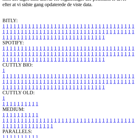
efter at vi sidste gang opdaterede de viste data.
BITLY:
1
1
1
1
1
1
1
1
1
1
1
1
1
1
1
1
1
1
1
1
1
1
1
1
1
1
1
1
1
1
1
1
1
1
1
1
1
1
1
1
1
1
1
1
1
1
1
1
1
1
1
1
1
1
1
1
1
1
1
1
1
1
1
1
1
1
1
1
1
1
1
1
1
1
1
1
1
1
1
1
1
1
1
1
1
1
1
1
1
1
1
1
1
1
1
1
1
1
1
1
SPOTIFY:
1
1
1
1
1
1
1
1
1
1
1
1
1
1
1
1
1
1
1
1
1
1
1
1
1
1
1
1
1
1
1
1
1
1
1
1
1
1
1
1
1
1
1
1
1
1
1
1
1
1
1
1
1
1
1
1
1
1
1
1
1
1
1
1
1
1
1
1
1
1
1
1
1
1
1
1
1
1
1
1
1
1
1
1
1
1
1
1
1
1
1
1
1
1
1
1
1
1
1
1
CUTTLY BIO:
1
1
1
1
1
1
1
1
1
1
1
1
1
1
1
1
1
1
1
1
1
1
1
1
1
1
1
1
1
1
1
1
1
1
1
1
1
1
1
1
1
1
1
1
1
1
1
1
1
1
1
1
1
1
1
1
1
1
1
1
1
1
1
1
1
1
1
1
1
1
1
1
1
1
1
1
1
1
1
1
1
1
1
1
1
1
1
1
1
1
1
1
1
1
1
1
1
1
1
1
1
CUTTLY OLD:
1
1
1
1
1
1
1
1
1
1
1
MEDIUM:
1
1
1
1
1
1
1
1
1
1
1
1
1
1
1
1
1
1
1
1
1
1
1
1
1
1
1
1
1
1
1
1
1
1
1
1
1
1
1
1
1
1
1
1
1
1
1
1
1
1
1
1
1
1
1
1
1
1
1
1
PARALLELS:
1
1
1
1
1
1
1
1
1
1