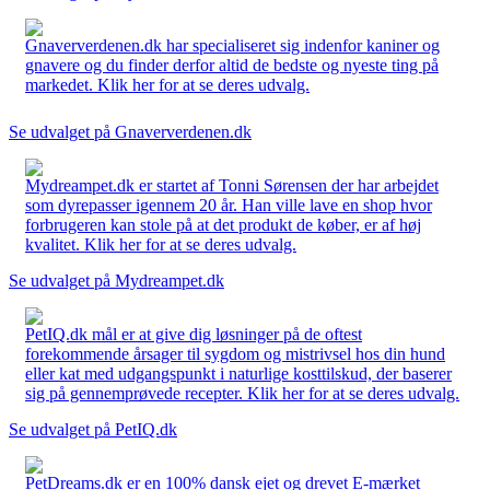
Gnaververdenen.dk har specialiseret sig indenfor kaniner og
gnavere og du finder derfor altid de bedste og nyeste ting på
markedet. Klik her for at se deres udvalg.
Se udvalget på Gnaververdenen.dk
Mydreampet.dk er startet af Tonni Sørensen der har arbejdet
som dyrepasser igennem 20 år. Han ville lave en shop hvor
forbrugeren kan stole på at det produkt de køber, er af høj
kvalitet. Klik her for at se deres udvalg.
Se udvalget på Mydreampet.dk
PetIQ.dk mål er at give dig løsninger på de oftest
forekommende årsager til sygdom og mistrivsel hos din hund
eller kat med udgangspunkt i naturlige kosttilskud, der baserer
sig på gennemprøvede recepter. Klik her for at se deres udvalg.
Se udvalget på PetIQ.dk
PetDreams.dk er en 100% dansk ejet og drevet E-mærket