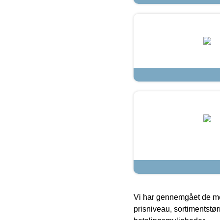
Vi har gennemgået de mes
prisniveau, sortimentstø