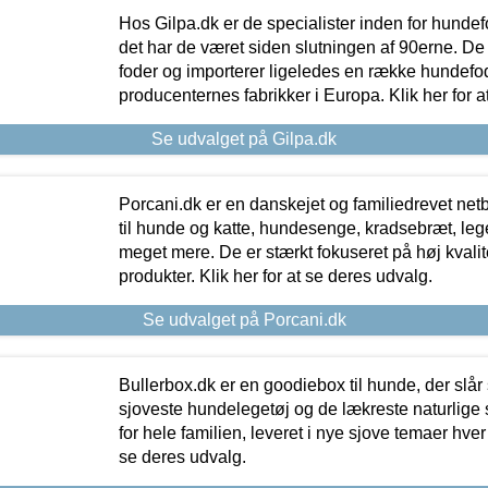
Hos Gilpa.dk er de specialister inden for hunde
det har de været siden slutningen af 90erne. De
foder og importerer ligeledes en række hundefo
producenternes fabrikker i Europa. Klik her for a
Se udvalget på Gilpa.dk
Porcani.dk er en danskejet og familiedrevet netb
til hunde og katte, hundesenge, kradsebræt, leg
meget mere. De er stærkt fokuseret på høj kvali
produkter. Klik her for at se deres udvalg.
Se udvalget på Porcani.dk
Bullerbox.dk er en goodiebox til hunde, der slår 
sjoveste hundelegetøj og de lækreste naturlige
for hele familien, leveret i nye sjove temaer hver
se deres udvalg.