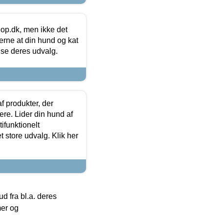
hop.dk, men ikke det
 gerne at din hund og kat
t se deres udvalg.
f produkter, der
ere. Lider din hund af
tifunktionelt
t store udvalg. Klik her
 fra bl.a. deres
mer og