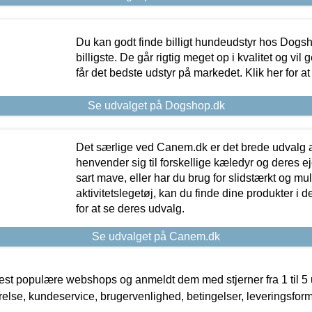
Du kan godt finde billigt hundeudstyr hos Dogs
billigste. De går rigtig meget op i kvalitet og vil
får det bedste udstyr på markedet. Klik her for a
Se udvalget på Dogshop.dk
Det særlige ved Canem.dk er det brede udvalg a
henvender sig til forskellige kæledyr og deres ej
sart mave, eller har du brug for slidstærkt og mul
aktivitetslegetøj, kan du finde dine produkter i de
for at se deres udvalg.
Se udvalget på Canem.dk
t populære webshops og anmeldt dem med stjerner fra 1 til 5 ud
rrelse, kundeservice, brugervenlighed, betingelser, leveringsfor