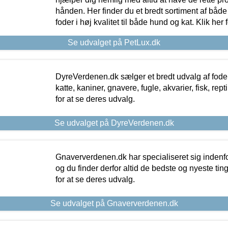
hånden. Her finder du et bredt sortiment af både 
foder i høj kvalitet til både hund og kat. Klik her
Se udvalget på PetLux.dk
DyreVerdenen.dk sælger et bredt udvalg af foder 
katte, kaniner, gnavere, fugle, akvarier, fisk, repti
for at se deres udvalg.
Se udvalget på DyreVerdenen.dk
Gnaververdenen.dk har specialiseret sig indenf
og du finder derfor altid de bedste og nyeste tin
for at se deres udvalg.
Se udvalget på Gnaververdenen.dk