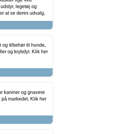
udstyr, legetøj og
 for at se deres udvalg.
og tilbehør til hunde,
ller og krybdyr. Klik her
or kaniner og gnavere
g på markedet. Klik her