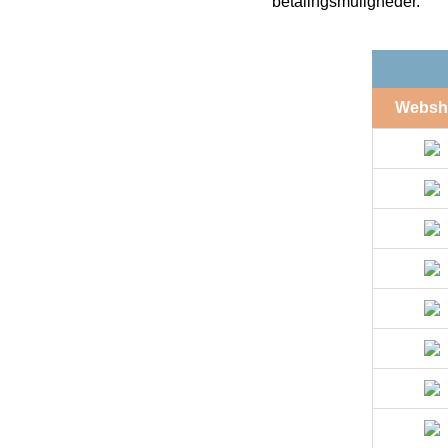
betalingsmuligheder.
Websh