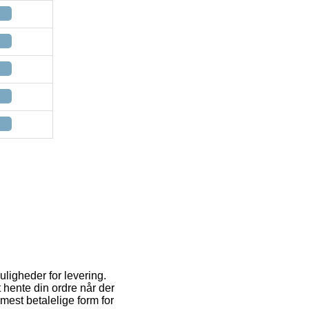
ligheder for levering.
t hente din ordre når der
mest betalelige form for