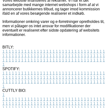
Vores website finansieres af reklamer. Vi har et tæt
samarbejde med mange internet webshops i form af at vi
annoncerer butikkernes tilbud, og tager imod kommission
ifald en af vores besøgende realiserer et indkøb.
Informationer omkring varer og e-forretninger opretholdes tit,
men vi påtager os intet ansvar for modifikationer der
eventuelt er realiseret efter sidste opdatering af websitets
informationer.
BITLY:
1
1
1
1
1
1
1
1
1
1
1
1
1
1
1
1
1
1
1
1
1
1
1
1
1
1
1
1
1
1
1
1
1
1
1
1
1
1
1
1
1
1
1
1
1
1
1
1
1
1
1
1
1
1
1
1
1
1
1
1
1
1
1
1
1
1
1
1
1
1
1
1
1
1
1
1
1
1
1
1
1
1
1
1
1
1
1
1
1
1
1
1
1
1
1
1
1
1
1
1
SPOTIFY:
1
1
1
1
1
1
1
1
1
1
1
1
1
1
1
1
1
1
1
1
1
1
1
1
1
1
1
1
1
1
1
1
1
1
1
1
1
1
1
1
1
1
1
1
1
1
1
1
1
1
1
1
1
1
1
1
1
1
1
1
1
1
1
1
1
1
1
1
1
1
1
1
1
1
1
1
1
1
1
1
1
1
1
1
1
1
1
1
1
1
1
1
1
1
1
1
1
1
1
1
CUTTLY BIO:
1
1
1
1
1
1
1
1
1
1
1
1
1
1
1
1
1
1
1
1
1
1
1
1
1
1
1
1
1
1
1
1
1
1
1
1
1
1
1
1
1
1
1
1
1
1
1
1
1
1
1
1
1
1
1
1
1
1
1
1
1
1
1
1
1
1
1
1
1
1
1
1
1
1
1
1
1
1
1
1
1
1
1
1
1
1
1
1
1
1
1
1
1
1
1
1
1
1
1
1