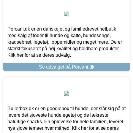
Porcani.dk er en danskejet og familiedrevet netbutik
med salg af foder til hunde og katte, hundesenge,
kradsebræt, legetøj, loppemidler og meget mere. De er
stærkt fokuseret på høj kvalitet og holdbare produkter.
Klik her for at se deres udvalg.
Se udvalget på Porcani.dk
Bullerbox.dk er en goodiebox til hunde, der slår sig på at
levere det sjoveste hundelegetøj og de lækreste
naturlige snacks. En oplevelse for hele familien, leveret i
nye sjove temaer hver måned. Klik her for at se deres