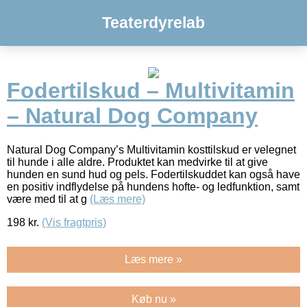
Teaterdyrelab
Fodertilskud – Multivitamin
– Natural Dog Company
Natural Dog Company’s Multivitamin kosttilskud er velegnet
til hunde i alle aldre. Produktet kan medvirke til at give
hunden en sund hud og pels. Fodertilskuddet kan også have
en positiv indflydelse på hundens hofte- og ledfunktion, samt
være med til at g
(Læs mere)
198
kr.
(Vis fragtpris)
Læs mere »
Køb nu »