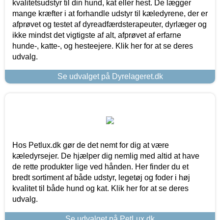
kvalitetsudstyr til din hund, kat eller hest. De lægger
mange kræfter i at forhandle udstyr til kæledyrene, der er
afprøvet og testet af dyreadfærdsterapeuter, dyrlæger og
ikke mindst det vigtigste af alt, afprøvet af erfarne
hunde-, katte-, og hesteejere. Klik her for at se deres
udvalg.
Se udvalget på Dyrelageret.dk
Hos Petlux.dk gør de det nemt for dig at være
kæledyrsejer. De hjælper dig nemlig med altid at have
de rette produkter lige ved hånden. Her finder du et
bredt sortiment af både udstyr, legetøj og foder i høj
kvalitet til både hund og kat. Klik her for at se deres
udvalg.
Se udvalget på PetLux.dk