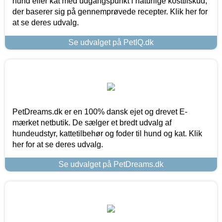
hund eller kat med udgangspunkt i naturlige kosttilskud,
der baserer sig på gennemprøvede recepter. Klik her for
at se deres udvalg.
Se udvalget på PetIQ.dk
PetDreams.dk er en 100% dansk ejet og drevet E-
mærket netbutik. De sælger et bredt udvalg af
hundeudstyr, kattetilbehør og foder til hund og kat. Klik
her for at se deres udvalg.
Se udvalget på PetDreams.dk