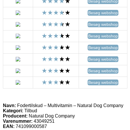
Besøg webshop
Besøg webshop
Besøg webshop
Besøg webshop
Besøg webshop
Besøg webshop
Besøg webshop
Besøg webshop
Navn:
Fodertilskud – Multivitamin – Natural Dog Company
Kategori:
Tilbud
Producent:
Natural Dog Company
Varenummer:
43049251
EAN:
741099000587