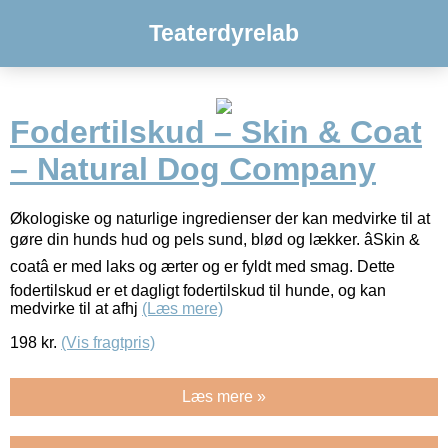
Teaterdyrelab
Fodertilskud – Skin & Coat
– Natural Dog Company
Økologiske og naturlige ingredienser der kan medvirke til at
gøre din hunds hud og pels sund, blød og lækker. âSkin &
coatâ er med laks og ærter og er fyldt med smag. Dette
fodertilskud er et dagligt fodertilskud til hunde, og kan
medvirke til at afhj
(Læs mere)
198
kr.
(Vis fragtpris)
Læs mere »