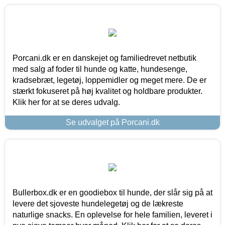
Porcani.dk er en danskejet og familiedrevet netbutik
med salg af foder til hunde og katte, hundesenge,
kradsebræt, legetøj, loppemidler og meget mere. De er
stærkt fokuseret på høj kvalitet og holdbare produkter.
Klik her for at se deres udvalg.
Se udvalget på Porcani.dk
Bullerbox.dk er en goodiebox til hunde, der slår sig på at
levere det sjoveste hundelegetøj og de lækreste
naturlige snacks. En oplevelse for hele familien, leveret i