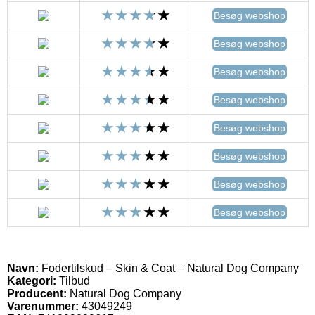
Besøg webshop
Besøg webshop
Besøg webshop
Besøg webshop
Besøg webshop
Besøg webshop
Besøg webshop
Besøg webshop
Navn:
Fodertilskud – Skin & Coat – Natural Dog Company
Kategori:
Tilbud
Producent:
Natural Dog Company
Varenummer:
43049249