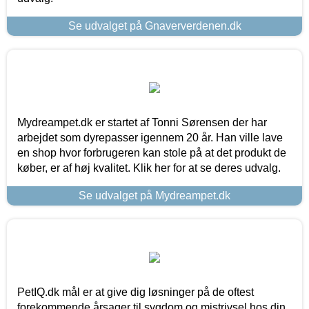
Se udvalget på Gnaververdenen.dk
Mydreampet.dk er startet af Tonni Sørensen der har
arbejdet som dyrepasser igennem 20 år. Han ville lave
en shop hvor forbrugeren kan stole på at det produkt de
køber, er af høj kvalitet. Klik her for at se deres udvalg.
Se udvalget på Mydreampet.dk
PetIQ.dk mål er at give dig løsninger på de oftest
forekommende årsager til sygdom og mistrivsel hos din