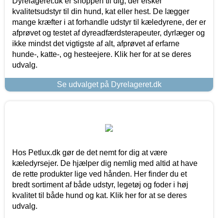
Dyrelageret.dk er shoppen til dig, der elsker
kvalitetsudstyr til din hund, kat eller hest. De lægger
mange kræfter i at forhandle udstyr til kæledyrene, der er
afprøvet og testet af dyreadfærdsterapeuter, dyrlæger og
ikke mindst det vigtigste af alt, afprøvet af erfarne
hunde-, katte-, og hesteejere. Klik her for at se deres
udvalg.
Se udvalget på Dyrelageret.dk
Hos Petlux.dk gør de det nemt for dig at være
kæledyrsejer. De hjælper dig nemlig med altid at have
de rette produkter lige ved hånden. Her finder du et
bredt sortiment af både udstyr, legetøj og foder i høj
kvalitet til både hund og kat. Klik her for at se deres
udvalg.