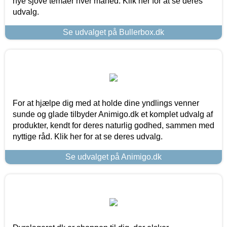
nye sjove temaer hver måned. Klik her for at se deres
udvalg.
Se udvalget på Bullerbox.dk
For at hjælpe dig med at holde dine yndlings venner
sunde og glade tilbyder Animigo.dk et komplet udvalg af
produkter, kendt for deres naturlig godhed, sammen med
nyttige råd. Klik her for at se deres udvalg.
Se udvalget på Animigo.dk