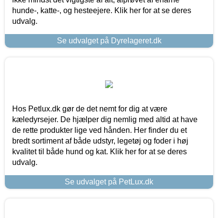
hunde-, katte-, og hesteejere. Klik her for at se deres
udvalg.
Se udvalget på Dyrelageret.dk
Hos Petlux.dk gør de det nemt for dig at være
kæledyrsejer. De hjælper dig nemlig med altid at have
de rette produkter lige ved hånden. Her finder du et
bredt sortiment af både udstyr, legetøj og foder i høj
kvalitet til både hund og kat. Klik her for at se deres
udvalg.
Se udvalget på PetLux.dk