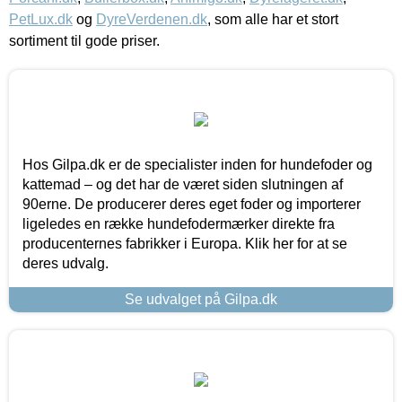
PetLux.dk
og
DyreVerdenen.dk
, som alle har et stort
sortiment til gode priser.
Hos Gilpa.dk er de specialister inden for hundefoder og
kattemad – og det har de været siden slutningen af
90erne. De producerer deres eget foder og importerer
ligeledes en række hundefodermærker direkte fra
producenternes fabrikker i Europa. Klik her for at se
deres udvalg.
Se udvalget på Gilpa.dk