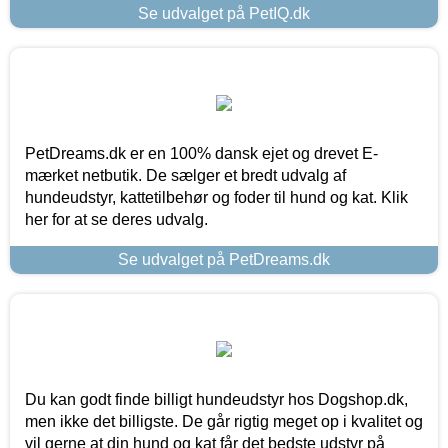
Se udvalget på PetIQ.dk
PetDreams.dk er en 100% dansk ejet og drevet E-
mærket netbutik. De sælger et bredt udvalg af
hundeudstyr, kattetilbehør og foder til hund og kat. Klik
her for at se deres udvalg.
Se udvalget på PetDreams.dk
Du kan godt finde billigt hundeudstyr hos Dogshop.dk,
men ikke det billigste. De går rigtig meget op i kvalitet og
vil gerne at din hund og kat får det bedste udstyr på