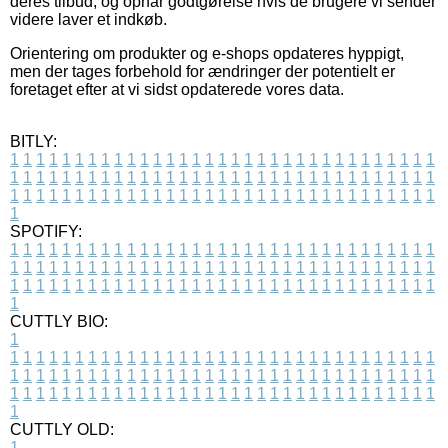
deres tilbud, og opnår godtgørelse hvis de brugere vi sender
videre laver et indkøb.
Orientering om produkter og e-shops opdateres hyppigt,
men der tages forbehold for ændringer der potentielt er
foretaget efter at vi sidst opdaterede vores data.
BITLY:
1
1
1
1
1
1
1
1
1
1
1
1
1
1
1
1
1
1
1
1
1
1
1
1
1
1
1
1
1
1
1
1
1
1
1
1
1
1
1
1
1
1
1
1
1
1
1
1
1
1
1
1
1
1
1
1
1
1
1
1
1
1
1
1
1
1
1
1
1
1
1
1
1
1
1
1
1
1
1
1
1
1
1
1
1
1
1
1
1
1
1
1
1
1
1
1
1
1
1
1
SPOTIFY:
1
1
1
1
1
1
1
1
1
1
1
1
1
1
1
1
1
1
1
1
1
1
1
1
1
1
1
1
1
1
1
1
1
1
1
1
1
1
1
1
1
1
1
1
1
1
1
1
1
1
1
1
1
1
1
1
1
1
1
1
1
1
1
1
1
1
1
1
1
1
1
1
1
1
1
1
1
1
1
1
1
1
1
1
1
1
1
1
1
1
1
1
1
1
1
1
1
1
1
1
CUTTLY BIO:
1
1
1
1
1
1
1
1
1
1
1
1
1
1
1
1
1
1
1
1
1
1
1
1
1
1
1
1
1
1
1
1
1
1
1
1
1
1
1
1
1
1
1
1
1
1
1
1
1
1
1
1
1
1
1
1
1
1
1
1
1
1
1
1
1
1
1
1
1
1
1
1
1
1
1
1
1
1
1
1
1
1
1
1
1
1
1
1
1
1
1
1
1
1
1
1
1
1
1
1
1
CUTTLY OLD:
1