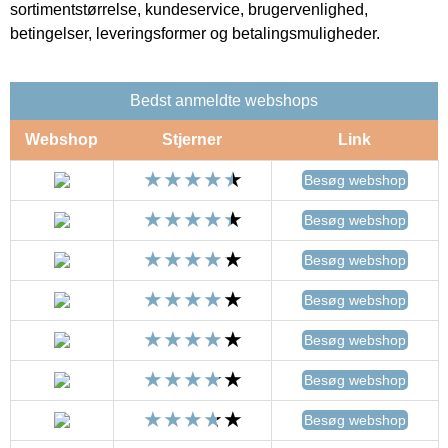
sortimentstørrelse, kundeservice, brugervenlighed,
betingelser, leveringsformer og betalingsmuligheder.
Bedst anmeldte webshops
Webshop
Stjerner
Link
Besøg webshop
Besøg webshop
Besøg webshop
Besøg webshop
Besøg webshop
Besøg webshop
Besøg webshop