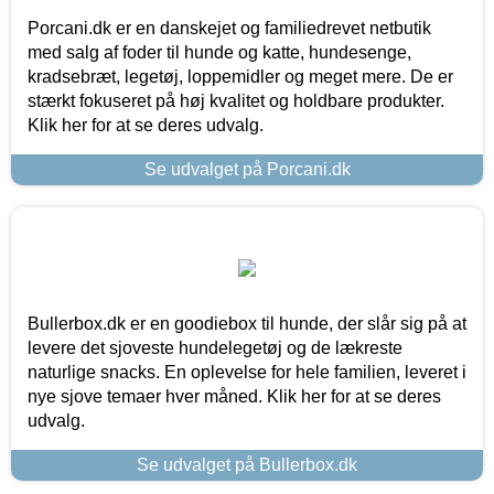
Porcani.dk er en danskejet og familiedrevet netbutik
med salg af foder til hunde og katte, hundesenge,
kradsebræt, legetøj, loppemidler og meget mere. De er
stærkt fokuseret på høj kvalitet og holdbare produkter.
Klik her for at se deres udvalg.
Se udvalget på Porcani.dk
Bullerbox.dk er en goodiebox til hunde, der slår sig på at
levere det sjoveste hundelegetøj og de lækreste
naturlige snacks. En oplevelse for hele familien, leveret i
nye sjove temaer hver måned. Klik her for at se deres
udvalg.
Se udvalget på Bullerbox.dk