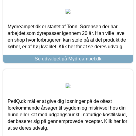
Mydreampet.dk er startet af Tonni Sørensen der har
arbejdet som dyrepasser igennem 20 år. Han ville lave
en shop hvor forbrugeren kan stole på at det produkt de
køber, er af høj kvalitet. Klik her for at se deres udvalg.
Se udvalget på Mydreampet.dk
PetIQ.dk mål er at give dig løsninger på de oftest
forekommende årsager til sygdom og mistrivsel hos din
hund eller kat med udgangspunkt i naturlige kosttilskud,
der baserer sig på gennemprøvede recepter. Klik her for
at se deres udvalg.