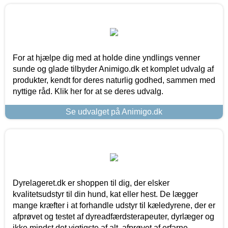
For at hjælpe dig med at holde dine yndlings venner
sunde og glade tilbyder Animigo.dk et komplet udvalg af
produkter, kendt for deres naturlig godhed, sammen med
nyttige råd. Klik her for at se deres udvalg.
Se udvalget på Animigo.dk
Dyrelageret.dk er shoppen til dig, der elsker
kvalitetsudstyr til din hund, kat eller hest. De lægger
mange kræfter i at forhandle udstyr til kæledyrene, der er
afprøvet og testet af dyreadfærdsterapeuter, dyrlæger og
ikke mindst det vigtigste af alt, afprøvet af erfarne