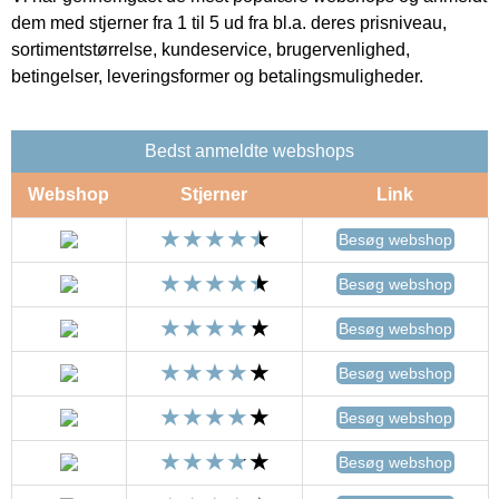
dem med stjerner fra 1 til 5 ud fra bl.a. deres prisniveau,
sortimentstørrelse, kundeservice, brugervenlighed,
betingelser, leveringsformer og betalingsmuligheder.
Bedst anmeldte webshops
Webshop
Stjerner
Link
Besøg webshop
Besøg webshop
Besøg webshop
Besøg webshop
Besøg webshop
Besøg webshop