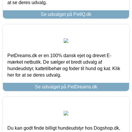
at se deres udvalg.
Se udvalget på PetIQ.dk
PetDreams.dk er en 100% dansk ejet og drevet E-
mærket netbutik. De sælger et bredt udvalg af
hundeudstyr, kattetilbehør og foder til hund og kat. Klik
her for at se deres udvalg.
Se udvalget på PetDreams.dk
Du kan godt finde billigt hundeudstyr hos Dogshop.dk,