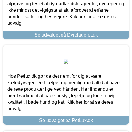
afprøvet og testet af dyreadfærdsterapeuter, dyrlæger og
ikke mindst det vigtigste af alt, afprøvet af erfarne
hunde-, katte-, og hesteejere. Klik her for at se deres
udvalg.
Se udvalget på Dyrelageret.dk
Hos Petlux.dk gør de det nemt for dig at være
kæledyrsejer. De hjælper dig nemlig med altid at have
de rette produkter lige ved hånden. Her finder du et
bredt sortiment af både udstyr, legetøj og foder i høj
kvalitet til både hund og kat. Klik her for at se deres
udvalg.
Se udvalget på PetLux.dk