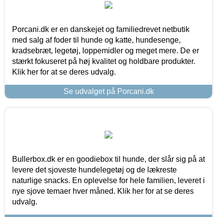
Porcani.dk er en danskejet og familiedrevet netbutik
med salg af foder til hunde og katte, hundesenge,
kradsebræt, legetøj, loppemidler og meget mere. De er
stærkt fokuseret på høj kvalitet og holdbare produkter.
Klik her for at se deres udvalg.
Se udvalget på Porcani.dk
Bullerbox.dk er en goodiebox til hunde, der slår sig på at
levere det sjoveste hundelegetøj og de lækreste
naturlige snacks. En oplevelse for hele familien, leveret i
nye sjove temaer hver måned. Klik her for at se deres
udvalg.