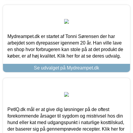
Mydreampet.dk er startet af Tonni Sørensen der har
arbejdet som dyrepasser igennem 20 år. Han ville lave
en shop hvor forbrugeren kan stole på at det produkt de
køber, er af høj kvalitet. Klik her for at se deres udvalg.
Se udvalget på Mydreampet.dk
PetIQ.dk mål er at give dig løsninger på de oftest
forekommende årsager til sygdom og mistrivsel hos din
hund eller kat med udgangspunkt i naturlige kosttilskud,
der baserer sig på gennemprøvede recepter. Klik her for