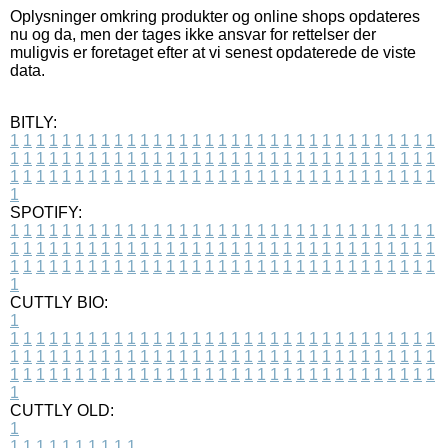
Oplysninger omkring produkter og online shops opdateres
nu og da, men der tages ikke ansvar for rettelser der
muligvis er foretaget efter at vi senest opdaterede de viste
data.
BITLY:
1
1
1
1
1
1
1
1
1
1
1
1
1
1
1
1
1
1
1
1
1
1
1
1
1
1
1
1
1
1
1
1
1
1
1
1
1
1
1
1
1
1
1
1
1
1
1
1
1
1
1
1
1
1
1
1
1
1
1
1
1
1
1
1
1
1
1
1
1
1
1
1
1
1
1
1
1
1
1
1
1
1
1
1
1
1
1
1
1
1
1
1
1
1
1
1
1
1
1
1
SPOTIFY:
1
1
1
1
1
1
1
1
1
1
1
1
1
1
1
1
1
1
1
1
1
1
1
1
1
1
1
1
1
1
1
1
1
1
1
1
1
1
1
1
1
1
1
1
1
1
1
1
1
1
1
1
1
1
1
1
1
1
1
1
1
1
1
1
1
1
1
1
1
1
1
1
1
1
1
1
1
1
1
1
1
1
1
1
1
1
1
1
1
1
1
1
1
1
1
1
1
1
1
1
CUTTLY BIO:
1
1
1
1
1
1
1
1
1
1
1
1
1
1
1
1
1
1
1
1
1
1
1
1
1
1
1
1
1
1
1
1
1
1
1
1
1
1
1
1
1
1
1
1
1
1
1
1
1
1
1
1
1
1
1
1
1
1
1
1
1
1
1
1
1
1
1
1
1
1
1
1
1
1
1
1
1
1
1
1
1
1
1
1
1
1
1
1
1
1
1
1
1
1
1
1
1
1
1
1
1
CUTTLY OLD:
1
1
1
1
1
1
1
1
1
1
1