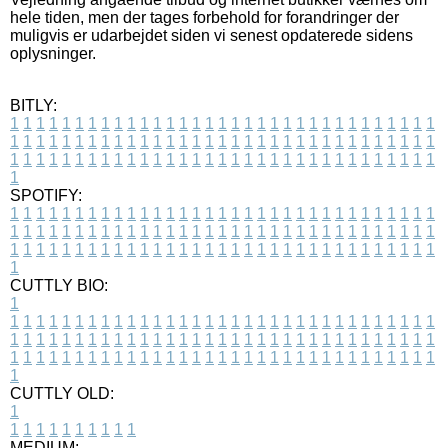
hele tiden, men der tages forbehold for forandringer der
muligvis er udarbejdet siden vi senest opdaterede sidens
oplysninger.
BITLY:
1
1
1
1
1
1
1
1
1
1
1
1
1
1
1
1
1
1
1
1
1
1
1
1
1
1
1
1
1
1
1
1
1
1
1
1
1
1
1
1
1
1
1
1
1
1
1
1
1
1
1
1
1
1
1
1
1
1
1
1
1
1
1
1
1
1
1
1
1
1
1
1
1
1
1
1
1
1
1
1
1
1
1
1
1
1
1
1
1
1
1
1
1
1
1
1
1
1
1
1
SPOTIFY:
1
1
1
1
1
1
1
1
1
1
1
1
1
1
1
1
1
1
1
1
1
1
1
1
1
1
1
1
1
1
1
1
1
1
1
1
1
1
1
1
1
1
1
1
1
1
1
1
1
1
1
1
1
1
1
1
1
1
1
1
1
1
1
1
1
1
1
1
1
1
1
1
1
1
1
1
1
1
1
1
1
1
1
1
1
1
1
1
1
1
1
1
1
1
1
1
1
1
1
1
CUTTLY BIO:
1
1
1
1
1
1
1
1
1
1
1
1
1
1
1
1
1
1
1
1
1
1
1
1
1
1
1
1
1
1
1
1
1
1
1
1
1
1
1
1
1
1
1
1
1
1
1
1
1
1
1
1
1
1
1
1
1
1
1
1
1
1
1
1
1
1
1
1
1
1
1
1
1
1
1
1
1
1
1
1
1
1
1
1
1
1
1
1
1
1
1
1
1
1
1
1
1
1
1
1
1
CUTTLY OLD:
1
1
1
1
1
1
1
1
1
1
1
MEDIUM: