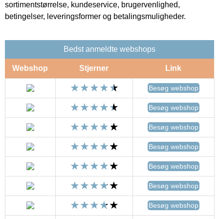
sortimentstørrelse, kundeservice, brugervenlighed,
betingelser, leveringsformer og betalingsmuligheder.
Bedst anmeldte webshops
Webshop
Stjerner
Link
Besøg webshop
Besøg webshop
Besøg webshop
Besøg webshop
Besøg webshop
Besøg webshop
Besøg webshop