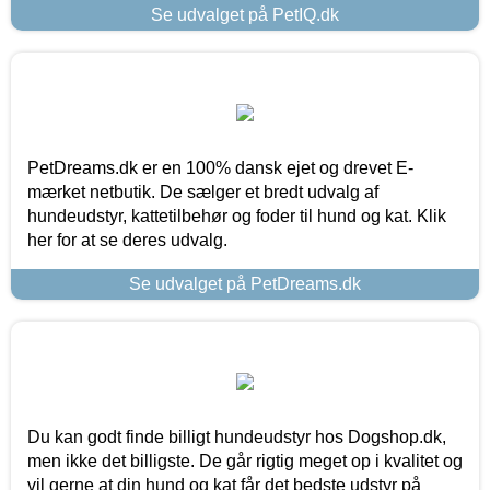
Se udvalget på PetIQ.dk
PetDreams.dk er en 100% dansk ejet og drevet E-
mærket netbutik. De sælger et bredt udvalg af
hundeudstyr, kattetilbehør og foder til hund og kat. Klik
her for at se deres udvalg.
Se udvalget på PetDreams.dk
Du kan godt finde billigt hundeudstyr hos Dogshop.dk,
men ikke det billigste. De går rigtig meget op i kvalitet og
vil gerne at din hund og kat får det bedste udstyr på