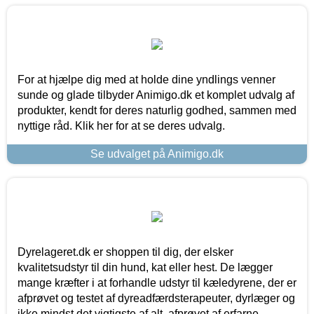
For at hjælpe dig med at holde dine yndlings venner
sunde og glade tilbyder Animigo.dk et komplet udvalg af
produkter, kendt for deres naturlig godhed, sammen med
nyttige råd. Klik her for at se deres udvalg.
Se udvalget på Animigo.dk
Dyrelageret.dk er shoppen til dig, der elsker
kvalitetsudstyr til din hund, kat eller hest. De lægger
mange kræfter i at forhandle udstyr til kæledyrene, der er
afprøvet og testet af dyreadfærdsterapeuter, dyrlæger og
ikke mindst det vigtigste af alt, afprøvet af erfarne