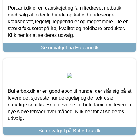
Porcani.dk er en danskejet og familiedrevet netbutik
med salg af foder til hunde og katte, hundesenge,
kradsebræt, legetøj, loppemidler og meget mere. De er
stærkt fokuseret på høj kvalitet og holdbare produkter.
Klik her for at se deres udvalg.
Se udvalget på Porcani.dk
Bullerbox.dk er en goodiebox til hunde, der slår sig på at
levere det sjoveste hundelegetøj og de lækreste
naturlige snacks. En oplevelse for hele familien, leveret i
nye sjove temaer hver måned. Klik her for at se deres
udvalg.
Se udvalget på Bullerbox.dk