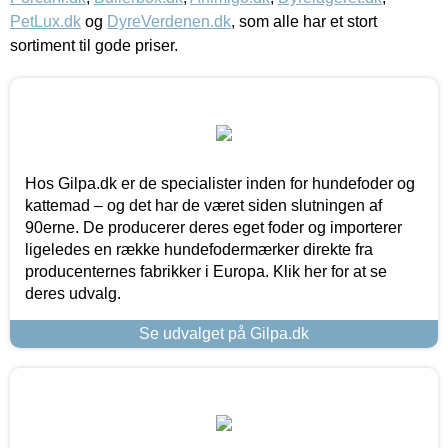
PetLux.dk
og
DyreVerdenen.dk
, som alle har et stort
sortiment til gode priser.
Hos Gilpa.dk er de specialister inden for hundefoder og
kattemad – og det har de været siden slutningen af
90erne. De producerer deres eget foder og importerer
ligeledes en række hundefodermærker direkte fra
producenternes fabrikker i Europa. Klik her for at se
deres udvalg.
Se udvalget på Gilpa.dk