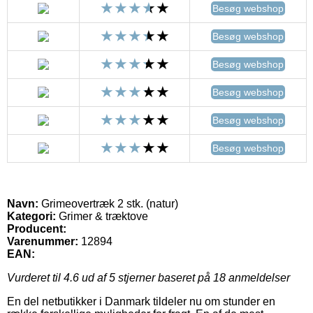
Besøg webshop
Besøg webshop
Besøg webshop
Besøg webshop
Besøg webshop
Besøg webshop
Navn:
Grimeovertræk 2 stk. (natur)
Kategori:
Grimer & træktove
Producent:
Varenummer:
12894
EAN:
Vurderet til
4.6
ud af 5 stjerner baseret på
18
anmeldelser
En del netbutikker i Danmark tildeler nu om stunder en