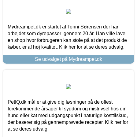
Mydreampet.dk er startet af Tonni Sørensen der har
arbejdet som dyrepasser igennem 20 år. Han ville lave
en shop hvor forbrugeren kan stole på at det produkt de
køber, er af høj kvalitet. Klik her for at se deres udvalg.
Se udvalget på Mydreampet.dk
PetIQ.dk mål er at give dig løsninger på de oftest
forekommende årsager til sygdom og mistrivsel hos din
hund eller kat med udgangspunkt i naturlige kosttilskud,
der baserer sig på gennemprøvede recepter. Klik her for
at se deres udvalg.