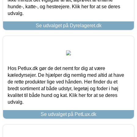
hunde-, katte-, og hesteejere. Klik her for at se deres
udvalg.
Se udvalget på Dyrelageret.dk
Hos Petlux.dk gør de det nemt for dig at være
kæledyrsejer. De hjælper dig nemlig med altid at have
de rette produkter lige ved hånden. Her finder du et
bredt sortiment af både udstyr, legetøj og foder i høj
kvalitet til både hund og kat. Klik her for at se deres
udvalg.
Se udvalget på PetLux.dk