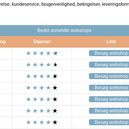
rrelse, kundeservice, brugervenlighed, betingelser, leveringsfor
Bedst anmeldte webshops
op
Stjerner
Link
Besøg webshop
Besøg webshop
Besøg webshop
Besøg webshop
Besøg webshop
Besøg webshop
Besøg webshop