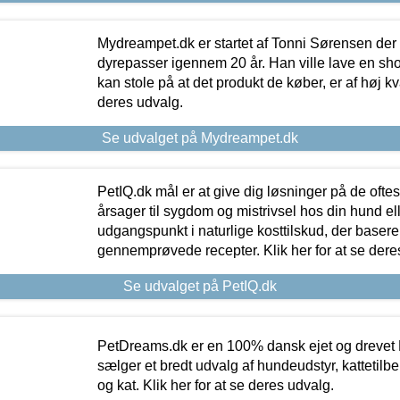
Mydreampet.dk er startet af Tonni Sørensen der
dyrepasser igennem 20 år. Han ville lave en sh
kan stole på at det produkt de køber, er af høj kval
deres udvalg.
Se udvalget på Mydreampet.dk
PetIQ.dk mål er at give dig løsninger på de oft
årsager til sygdom og mistrivsel hos din hund el
udgangspunkt i naturlige kosttilskud, der basere
gennemprøvede recepter. Klik her for at se dere
Se udvalget på PetIQ.dk
PetDreams.dk er en 100% dansk ejet og drevet 
sælger et bredt udvalg af hundeudstyr, kattetilbe
og kat. Klik her for at se deres udvalg.