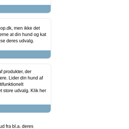
hop.dk, men ikke det
 gerne at din hund og kat
t se deres udvalg.
f produkter, der
ere. Lider din hund af
tifunktionelt
t store udvalg. Klik her
 fra bl.a. deres