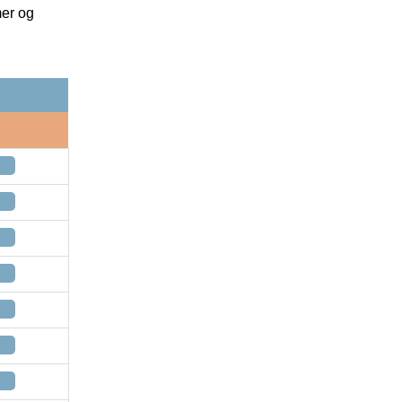
mer og