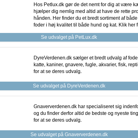
Hos Petlux.dk gør de det nemt for dig at være k
hjælper dig nemlig med altid at have de rette pr
hånden. Her finder du et bredt sortiment af både 
foder i høj kvalitet til både hund og kat. Klik her
Se udvalget på PetLux.dk
DyreVerdenen.dk sælger et bredt udvalg af foder 
katte, kaniner, gnavere, fugle, akvarier, fisk, repti
for at se deres udvalg.
Se udvalget på DyreVerdenen.dk
Gnaververdenen.dk har specialiseret sig indenf
og du finder derfor altid de bedste og nyeste tin
for at se deres udvalg.
Se udvalget på Gnaververdenen.dk