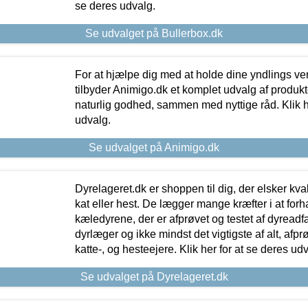
se deres udvalg.
Se udvalget på Bullerbox.dk
For at hjælpe dig med at holde dine yndlings v
tilbyder Animigo.dk et komplet udvalg af produkte
naturlig godhed, sammen med nyttige råd. Klik he
udvalg.
Se udvalget på Animigo.dk
Dyrelageret.dk er shoppen til dig, der elsker kvali
kat eller hest. De lægger mange kræfter i at forha
kæledyrene, der er afprøvet og testet af dyreadf
dyrlæger og ikke mindst det vigtigste af alt, afpr
katte-, og hesteejere. Klik her for at se deres udv
Se udvalget på Dyrelageret.dk