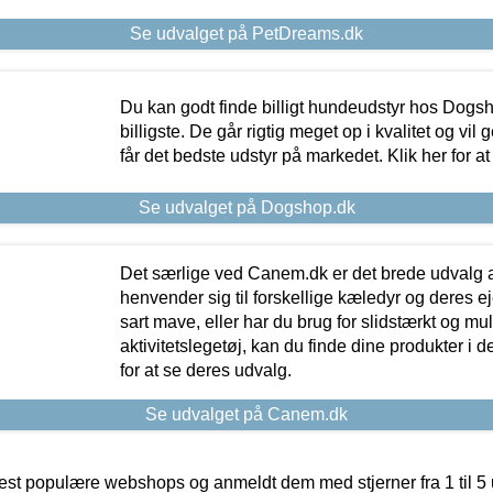
Se udvalget på PetDreams.dk
Du kan godt finde billigt hundeudstyr hos Dogs
billigste. De går rigtig meget op i kvalitet og vil
får det bedste udstyr på markedet. Klik her for a
Se udvalget på Dogshop.dk
Det særlige ved Canem.dk er det brede udvalg a
henvender sig til forskellige kæledyr og deres ej
sart mave, eller har du brug for slidstærkt og mul
aktivitetslegetøj, kan du finde dine produkter i de
for at se deres udvalg.
Se udvalget på Canem.dk
t populære webshops og anmeldt dem med stjerner fra 1 til 5 ud