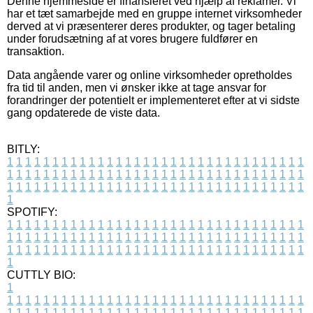
Denne hjemmeside er finansieret ved hjælp af reklamer. Vi
har et tæt samarbejde med en gruppe internet virksomheder
derved at vi præsenterer deres produkter, og tager betaling
under forudsætning af at vores brugere fuldfører en
transaktion.
Data angående varer og online virksomheder opretholdes
fra tid til anden, men vi ønsker ikke at tage ansvar for
forandringer der potentielt er implementeret efter at vi sidste
gang opdaterede de viste data.
BITLY:
1
1
1
1
1
1
1
1
1
1
1
1
1
1
1
1
1
1
1
1
1
1
1
1
1
1
1
1
1
1
1
1
1
1
1
1
1
1
1
1
1
1
1
1
1
1
1
1
1
1
1
1
1
1
1
1
1
1
1
1
1
1
1
1
1
1
1
1
1
1
1
1
1
1
1
1
1
1
1
1
1
1
1
1
1
1
1
1
1
1
1
1
1
1
1
1
1
1
1
1
SPOTIFY:
1
1
1
1
1
1
1
1
1
1
1
1
1
1
1
1
1
1
1
1
1
1
1
1
1
1
1
1
1
1
1
1
1
1
1
1
1
1
1
1
1
1
1
1
1
1
1
1
1
1
1
1
1
1
1
1
1
1
1
1
1
1
1
1
1
1
1
1
1
1
1
1
1
1
1
1
1
1
1
1
1
1
1
1
1
1
1
1
1
1
1
1
1
1
1
1
1
1
1
1
CUTTLY BIO:
1
1
1
1
1
1
1
1
1
1
1
1
1
1
1
1
1
1
1
1
1
1
1
1
1
1
1
1
1
1
1
1
1
1
1
1
1
1
1
1
1
1
1
1
1
1
1
1
1
1
1
1
1
1
1
1
1
1
1
1
1
1
1
1
1
1
1