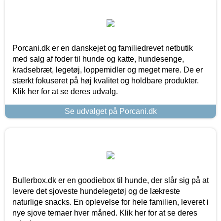
Porcani.dk er en danskejet og familiedrevet netbutik
med salg af foder til hunde og katte, hundesenge,
kradsebræt, legetøj, loppemidler og meget mere. De er
stærkt fokuseret på høj kvalitet og holdbare produkter.
Klik her for at se deres udvalg.
Se udvalget på Porcani.dk
Bullerbox.dk er en goodiebox til hunde, der slår sig på at
levere det sjoveste hundelegetøj og de lækreste
naturlige snacks. En oplevelse for hele familien, leveret i
nye sjove temaer hver måned. Klik her for at se deres