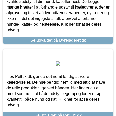
kvalitetsudstyr til din hund, kat eller hest. De lægger
mange kræfter i at forhandle udstyr til kæledyrene, der er
afprøvet og testet af dyreadfærdsterapeuter, dyrlæger og
ikke mindst det vigtigste af alt, afprøvet af erfarne
hunde-, katte-, og hesteejere. Klik her for at se deres
udvalg.
Se udvalget på Dyrelageret.dk
Hos Petlux.dk gør de det nemt for dig at være
kæledyrsejer. De hjælper dig nemlig med altid at have
de rette produkter lige ved hånden. Her finder du et
bredt sortiment af både udstyr, legetøj og foder i høj
kvalitet til både hund og kat. Klik her for at se deres
udvalg.
Se udvalget på PetLux.dk