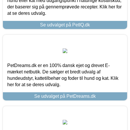
hund eller kat med udgangspunkt i naturlige kosttilskud,
der baserer sig på gennemprøvede recepter. Klik her for
at se deres udvalg.
Se udvalget på PetIQ.dk
PetDreams.dk er en 100% dansk ejet og drevet E-
mærket netbutik. De sælger et bredt udvalg af
hundeudstyr, kattetilbehør og foder til hund og kat. Klik
her for at se deres udvalg.
Se udvalget på PetDreams.dk