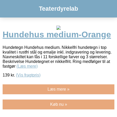
Teaterdyrelab
Hundehus medium-Orange
Hundetegn Hundehus medium. Nikkelfri hundetegn i top
kvalitet i rustfri stål og emalje inkl. indgravering og levering.
Navneskiltet kan fås i 11 forskellige farver og 3 størrelser.
Beskrivelse Hundetegnet er nikkelfrit. Ring medfølger til at
fastgør
(Læs mere)
139
kr.
(Vis fragtpris)
Læs mere »
Køb nu »