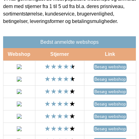
dem med stjerner fra 1 til 5 ud fra bl.a. deres prisniveau,
sortimentstørrelse, kundeservice, brugervenlighed,
betingelser, leveringsformer og betalingsmuligheder.
Bedst anmeldte webshops
Webshop
Stjerner
Link
Besøg webshop
Besøg webshop
Besøg webshop
Besøg webshop
Besøg webshop
Besøg webshop