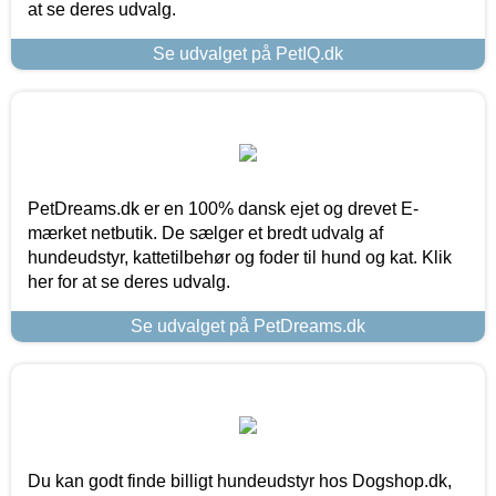
at se deres udvalg.
Se udvalget på PetIQ.dk
PetDreams.dk er en 100% dansk ejet og drevet E-
mærket netbutik. De sælger et bredt udvalg af
hundeudstyr, kattetilbehør og foder til hund og kat. Klik
her for at se deres udvalg.
Se udvalget på PetDreams.dk
Du kan godt finde billigt hundeudstyr hos Dogshop.dk,