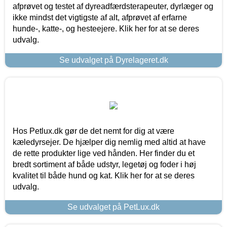
afprøvet og testet af dyreadfærdsterapeuter, dyrlæger og
ikke mindst det vigtigste af alt, afprøvet af erfarne
hunde-, katte-, og hesteejere. Klik her for at se deres
udvalg.
Se udvalget på Dyrelageret.dk
Hos Petlux.dk gør de det nemt for dig at være
kæledyrsejer. De hjælper dig nemlig med altid at have
de rette produkter lige ved hånden. Her finder du et
bredt sortiment af både udstyr, legetøj og foder i høj
kvalitet til både hund og kat. Klik her for at se deres
udvalg.
Se udvalget på PetLux.dk