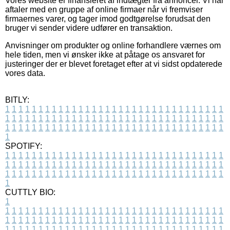
Vores website er finansieret af indtægter fra annoncer. Vi har
aftaler med en gruppe af online firmaer når vi fremviser
firmaernes varer, og tager imod godtgørelse forudsat den
bruger vi sender videre udfører en transaktion.
Anvisninger om produkter og online forhandlere værnes om
hele tiden, men vi ønsker ikke at påtage os ansvaret for
justeringer der er blevet foretaget efter at vi sidst opdaterede
vores data.
BITLY:
1
1
1
1
1
1
1
1
1
1
1
1
1
1
1
1
1
1
1
1
1
1
1
1
1
1
1
1
1
1
1
1
1
1
1
1
1
1
1
1
1
1
1
1
1
1
1
1
1
1
1
1
1
1
1
1
1
1
1
1
1
1
1
1
1
1
1
1
1
1
1
1
1
1
1
1
1
1
1
1
1
1
1
1
1
1
1
1
1
1
1
1
1
1
1
1
1
1
1
1
SPOTIFY:
1
1
1
1
1
1
1
1
1
1
1
1
1
1
1
1
1
1
1
1
1
1
1
1
1
1
1
1
1
1
1
1
1
1
1
1
1
1
1
1
1
1
1
1
1
1
1
1
1
1
1
1
1
1
1
1
1
1
1
1
1
1
1
1
1
1
1
1
1
1
1
1
1
1
1
1
1
1
1
1
1
1
1
1
1
1
1
1
1
1
1
1
1
1
1
1
1
1
1
1
CUTTLY BIO:
1
1
1
1
1
1
1
1
1
1
1
1
1
1
1
1
1
1
1
1
1
1
1
1
1
1
1
1
1
1
1
1
1
1
1
1
1
1
1
1
1
1
1
1
1
1
1
1
1
1
1
1
1
1
1
1
1
1
1
1
1
1
1
1
1
1
1
1
1
1
1
1
1
1
1
1
1
1
1
1
1
1
1
1
1
1
1
1
1
1
1
1
1
1
1
1
1
1
1
1