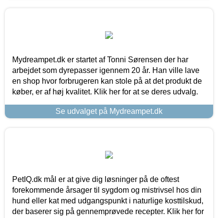
Mydreampet.dk er startet af Tonni Sørensen der har
arbejdet som dyrepasser igennem 20 år. Han ville lave
en shop hvor forbrugeren kan stole på at det produkt de
køber, er af høj kvalitet. Klik her for at se deres udvalg.
Se udvalget på Mydreampet.dk
PetIQ.dk mål er at give dig løsninger på de oftest
forekommende årsager til sygdom og mistrivsel hos din
hund eller kat med udgangspunkt i naturlige kosttilskud,
der baserer sig på gennemprøvede recepter. Klik her for