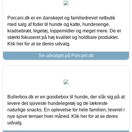
Porcani.dk er en danskejet og familiedrevet netbutik
med salg af foder til hunde og katte, hundesenge,
kradsebræt, legetøj, loppemidler og meget mere. De er
stærkt fokuseret på høj kvalitet og holdbare produkter.
Klik her for at se deres udvalg.
Se udvalget på Porcani.dk
Bullerbox.dk er en goodiebox til hunde, der slår sig på at
levere det sjoveste hundelegetøj og de lækreste
naturlige snacks. En oplevelse for hele familien, leveret i
nye sjove temaer hver måned. Klik her for at se deres
udvalg.