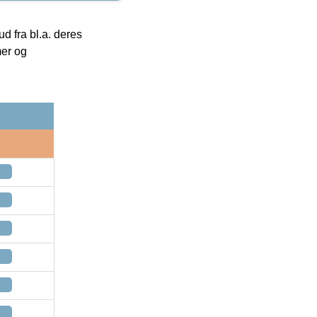
 fra bl.a. deres
mer og