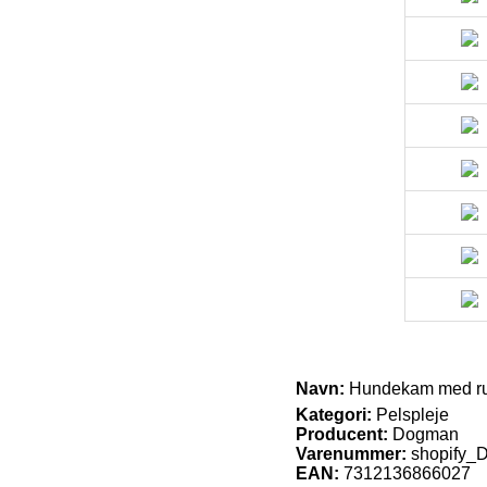
Navn:
Hundekam med run
Kategori:
Pelspleje
Producent:
Dogman
Varenummer:
shopify
EAN:
7312136866027