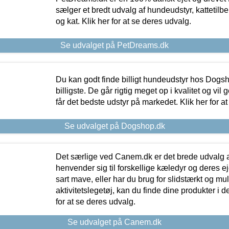
sælger et bredt udvalg af hundeudstyr, kattetilbe
og kat. Klik her for at se deres udvalg.
Se udvalget på PetDreams.dk
Du kan godt finde billigt hundeudstyr hos Dogs
billigste. De går rigtig meget op i kvalitet og vil
får det bedste udstyr på markedet. Klik her for a
Se udvalget på Dogshop.dk
Det særlige ved Canem.dk er det brede udvalg a
henvender sig til forskellige kæledyr og deres ej
sart mave, eller har du brug for slidstærkt og mul
aktivitetslegetøj, kan du finde dine produkter i de
for at se deres udvalg.
Se udvalget på Canem.dk