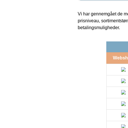
Vi har gennemgået de mes
prisniveau, sortimentstø
betalingsmuligheder.
Websh