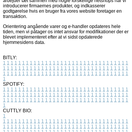
arbejder tæt sammen med nogle forskellige netshops når vi
introducerer firmaernes produkter, og indkasserer
godtgørelse hvis en bruger fra vores website foretager en
transaktion.
Orientering angående varer og e-handler opdateres hele
tiden, men vi påtager os intet ansvar for modifikationer der er
blevet implementeret efter at vi sidst opdaterede
hjemmesidens data.
BITLY:
1
1
1
1
1
1
1
1
1
1
1
1
1
1
1
1
1
1
1
1
1
1
1
1
1
1
1
1
1
1
1
1
1
1
1
1
1
1
1
1
1
1
1
1
1
1
1
1
1
1
1
1
1
1
1
1
1
1
1
1
1
1
1
1
1
1
1
1
1
1
1
1
1
1
1
1
1
1
1
1
1
1
1
1
1
1
1
1
1
1
1
1
1
1
1
1
1
1
1
1
SPOTIFY:
1
1
1
1
1
1
1
1
1
1
1
1
1
1
1
1
1
1
1
1
1
1
1
1
1
1
1
1
1
1
1
1
1
1
1
1
1
1
1
1
1
1
1
1
1
1
1
1
1
1
1
1
1
1
1
1
1
1
1
1
1
1
1
1
1
1
1
1
1
1
1
1
1
1
1
1
1
1
1
1
1
1
1
1
1
1
1
1
1
1
1
1
1
1
1
1
1
1
1
1
CUTTLY BIO:
1
1
1
1
1
1
1
1
1
1
1
1
1
1
1
1
1
1
1
1
1
1
1
1
1
1
1
1
1
1
1
1
1
1
1
1
1
1
1
1
1
1
1
1
1
1
1
1
1
1
1
1
1
1
1
1
1
1
1
1
1
1
1
1
1
1
1
1
1
1
1
1
1
1
1
1
1
1
1
1
1
1
1
1
1
1
1
1
1
1
1
1
1
1
1
1
1
1
1
1