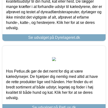
kvalitetsudstyr til din hund, kat eller hest. De lægger
mange kræfter i at forhandle udstyr til kæledyrene, der er
afprøvet og testet af dyreadfærdsterapeuter, dyrlæger og
ikke mindst det vigtigste af alt, afprøvet af erfarne
hunde-, katte-, og hesteejere. Klik her for at se deres
udvalg.
Se udvalget på Dyrelageret.dk
Hos Petlux.dk gør de det nemt for dig at være
kæledyrsejer. De hjælper dig nemlig med altid at have
de rette produkter lige ved hånden. Her finder du et
bredt sortiment af både udstyr, legetøj og foder i høj
kvalitet til både hund og kat. Klik her for at se deres
udvalg.
Se udvalget på PetLux.dk