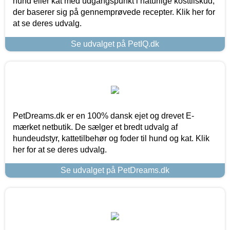
hund eller kat med udgangspunkt i naturlige kosttilskud,
der baserer sig på gennemprøvede recepter. Klik her for
at se deres udvalg.
Se udvalget på PetIQ.dk
PetDreams.dk er en 100% dansk ejet og drevet E-
mærket netbutik. De sælger et bredt udvalg af
hundeudstyr, kattetilbehør og foder til hund og kat. Klik
her for at se deres udvalg.
Se udvalget på PetDreams.dk