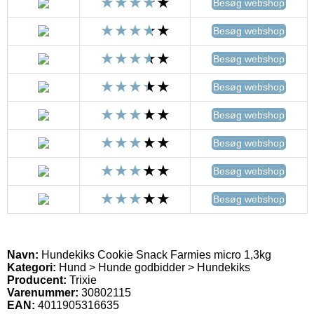
Besøg webshop
Besøg webshop
Besøg webshop
Besøg webshop
Besøg webshop
Besøg webshop
Besøg webshop
Besøg webshop
Navn:
Hundekiks Cookie Snack Farmies micro 1,3kg
Kategori:
Hund > Hunde godbidder > Hundekiks
Producent:
Trixie
Varenummer:
30802115
EAN:
4011905316635