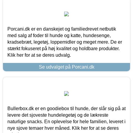
Porcani.dk er en danskejet og familiedrevet netbutik
med salg af foder til hunde og katte, hundesenge,
kradsebræt, legetøj, loppemidler og meget mere. De er
stærkt fokuseret på høj kvalitet og holdbare produkter.
Klik her for at se deres udvalg.
Se udvalget på Porcani.dk
Bullerbox.dk er en goodiebox til hunde, der slår sig på at
levere det sjoveste hundelegetøj og de lækreste
naturlige snacks. En oplevelse for hele familien, leveret i
nye sjove temaer hver måned. Klik her for at se deres