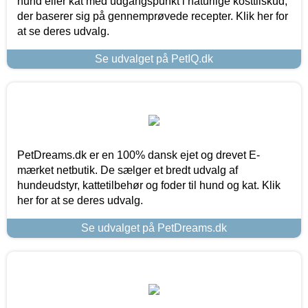
hund eller kat med udgangspunkt i naturlige kosttilskud,
der baserer sig på gennemprøvede recepter. Klik her for
at se deres udvalg.
Se udvalget på PetIQ.dk
PetDreams.dk er en 100% dansk ejet og drevet E-
mærket netbutik. De sælger et bredt udvalg af
hundeudstyr, kattetilbehør og foder til hund og kat. Klik
her for at se deres udvalg.
Se udvalget på PetDreams.dk