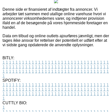
Denne side er finansieret af indtægter fra annoncer. Vi
arbejder tæt sammen med utallige online varehuse hvori vi
annoncerer virksomhedernes varer, og indtjener provision
ifald en af de besøgende på vores hjemmeside foretager en
handel.
Data om tilbud og online outlets ajourføres jævnligt, men der
tages ikke ansvar for rettelser der potentielt er udført efter at
vi sidste gang opdaterede de anvendte oplysninger.
BITLY:
1
1
1
1
1
1
1
1
1
1
1
1
1
1
1
1
1
1
1
1
1
1
1
1
1
1
1
1
1
1
1
1
1
1
1
1
1
1
1
1
1
1
1
1
1
1
1
1
1
1
1
1
1
1
1
1
1
1
1
1
1
1
1
1
1
1
1
1
1
1
1
1
1
1
1
1
1
1
1
1
1
1
1
1
1
1
1
1
1
1
1
1
1
1
1
1
1
1
1
1
SPOTIFY:
1
1
1
1
1
1
1
1
1
1
1
1
1
1
1
1
1
1
1
1
1
1
1
1
1
1
1
1
1
1
1
1
1
1
1
1
1
1
1
1
1
1
1
1
1
1
1
1
1
1
1
1
1
1
1
1
1
1
1
1
1
1
1
1
1
1
1
1
1
1
1
1
1
1
1
1
1
1
1
1
1
1
1
1
1
1
1
1
1
1
1
1
1
1
1
1
1
1
1
1
CUTTLY BIO:
1
1
1
1
1
1
1
1
1
1
1
1
1
1
1
1
1
1
1
1
1
1
1
1
1
1
1
1
1
1
1
1
1
1