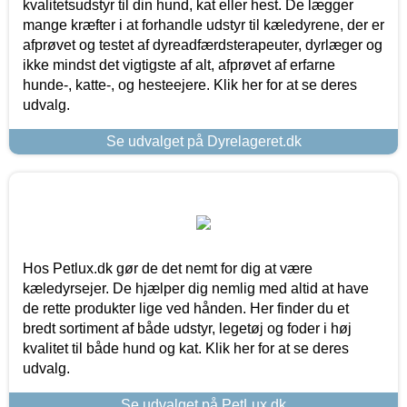
kvalitetsudstyr til din hund, kat eller hest. De lægger
mange kræfter i at forhandle udstyr til kæledyrene, der er
afprøvet og testet af dyreadfærdsterapeuter, dyrlæger og
ikke mindst det vigtigste af alt, afprøvet af erfarne
hunde-, katte-, og hesteejere. Klik her for at se deres
udvalg.
Se udvalget på Dyrelageret.dk
Hos Petlux.dk gør de det nemt for dig at være
kæledyrsejer. De hjælper dig nemlig med altid at have
de rette produkter lige ved hånden. Her finder du et
bredt sortiment af både udstyr, legetøj og foder i høj
kvalitet til både hund og kat. Klik her for at se deres
udvalg.
Se udvalget på PetLux.dk