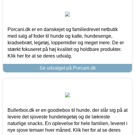
Porcani.dk er en danskejet og familiedrevet netbutik
med salg af foder til hunde og katte, hundesenge,
kradsebræt, legetøj, loppemidler og meget mere. De er
stærkt fokuseret på høj kvalitet og holdbare produkter.
Klik her for at se deres udvalg.
Se udvalget på Porcani.dk
Bullerbox.dk er en goodiebox til hunde, der slår sig på at
levere det sjoveste hundelegetøj og de lækreste
naturlige snacks. En oplevelse for hele familien, leveret i
nye sjove temaer hver måned. Klik her for at se deres